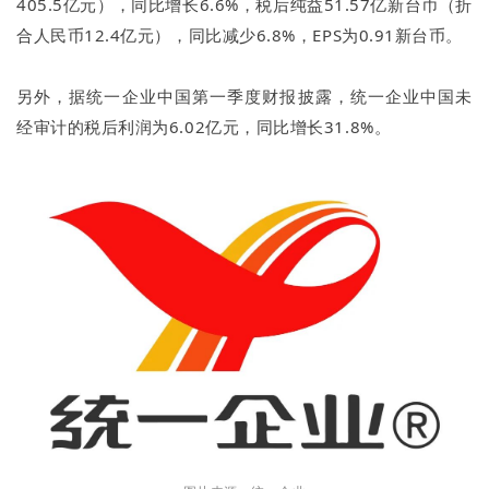
405.5亿元），同比增长6.6%，税后纯益51.57亿新台币（折
合人民币12.4亿元），同比减少6.8%，EPS为0.91新台币。
另外，据统一企业中国第一季度财报披露，统一企业中国未
经审计的税后利润为6.02亿元，同比增长31.8%。