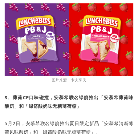
图片来源：卡夫亨氏
3、薄荷CP口味碰撞，安慕希联名绿箭推出「安慕希薄荷味
酸奶」和「绿箭酸奶味无糖薄荷糖」
5月2日，安慕希联名绿箭推出夏日限定新品「安慕希清新薄
荷风味酸奶」和「绿箭酸奶味无糖薄荷糖」。