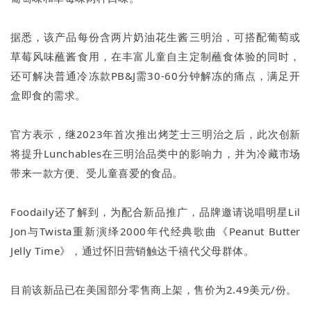
据悉，该产品每份含两片奶油花生酱三明治，可搭配葡萄或
草莓风味蘸酱食用，在丰富儿童自主定制蘸食体验的同时，
还可解决普通冷冻款PB&J需30-60分钟解冻的痛点，满足开
盒即食的需求。
官方表示，继2023年首次推出烤芝士三明治之后，此次创新
将提升Lunchables在三明治品类中的影响力，并为冷藏市场
带来一款方便、受儿童喜爱的食品。
Foodaily还了解到，为配合新品推广，品牌邀请说唱明星Lil
Jon与Twista重新演绎2000年代经典歌曲《Peanut Butter
Jelly Time》，通过怀旧营销触达千禧代父母群体。
目前该新品已在美国部分零售商上架，售价为2.49美元/份。