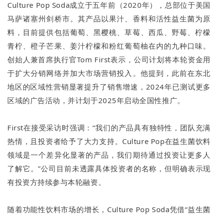
Culture Pop Soda成立于五年前（2020年），总部位于美国
马萨诸塞州剑桥市。其产品以果汁、香料和活性益生菌为原
料，目前提供包括葡萄、黑樱桃、草莓、西瓜、野莓、柠檬
青柠、橙子芒果、姜汁柠檬和粉红葡萄柚在内的九种口味。
创始人兼首席执行官Tom First表示，公司计划将本轮资金用
于扩大分销网络并加大市场营销投入。他提到，此前在东北
地区的区域性营销显著提升了销售增速，2024年已测试更多
区域的广告活动，并计划于2025年启动全国性推广。
First在接受采访时强调：“我们的产品具有独特性，团队充满
热情，且投资者给予了大力支持。Culture Pop在益生菌饮料
领域是一个差异化显著的产品，我们期待通过投资让更多人
了解它。”公司目前未透露具体投资者的名称，但明确表示现
有投资方持续参与本轮融资。
随着功能性饮料市场的增长，Culture Pop Soda凭借“益生菌