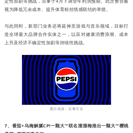
定性加剧等挑战，百事于4月下调全年利润预期。此次整合被
视为降低冗余成本、提升体育粉丝情感联结的举措。
与此同时，新部门业务还将延伸至游戏与音乐领域，目标打
造全球最大品牌合作实体之一，以应对健康消费浪潮、成本
上升及经济不确定性加剧等持续性挑战。
图片来源：百事可乐
7、番茄×乌梅解腻CP!一颗大™联名溜溜梅推出一颗大™樱桃