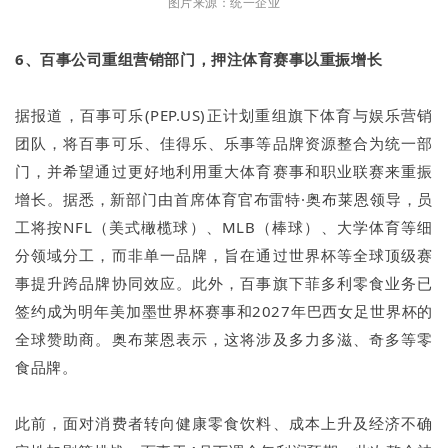
图片来源：统一企业
6、百事公司重组营销部门，押注体育赛事以重振增长
据报道，百事可乐(PEP.US)正计划重组旗下体育与娱乐营销
团队，将百事可乐、佳得乐、乐事等品牌资源整合为统一部
门，并希望通过更好地利用重大体育赛事和职业联赛来重振
增长。据悉，新部门由首席体育官布雷特·奥布莱恩领导，员
工将按NFL（美式橄榄球）、MLB（棒球）、大学体育等细
分领域分工，而非单一品牌，旨在通过世界杯等全球顶级赛
事提升跨品牌协同效应。此外，百事旗下菲多利零食业务已
签约成为明年美加墨世界杯赛事和2027年巴西女足世界杯的
全球赞助商。奥布莱恩表示，这将涉及多力多滋、奇多等零
食品牌。
此前，面对消费者转向健康零食饮料、成本上升及经济不确