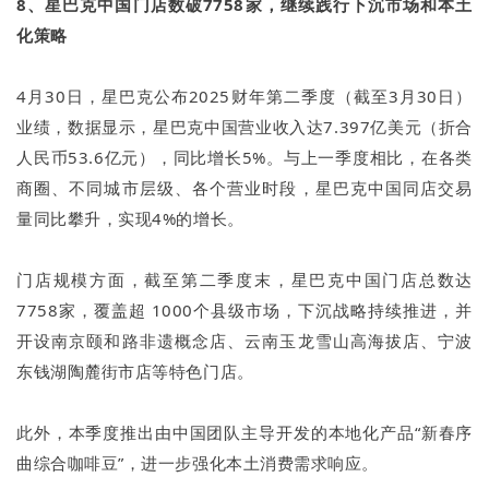
8、星巴克中国门店数破7758家，继续践行下沉市场和本土
化策略
4月30日，星巴克公布2025财年第二季度（截至3月30日）
业绩，数据显示，星巴克中国营业收入达7.397亿美元（折合
人民币53.6亿元），同比增长5%。与上一季度相比，在各类
商圈、不同城市层级、各个营业时段，星巴克中国同店交易
量同比攀升，实现4%的增长。
门店规模方面，截至第二季度末，星巴克中国门店总数达
7758家，覆盖超 1000个县级市场，下沉战略持续推进，并
开设南京颐和路非遗概念店、云南玉龙雪山高海拔店、宁波
东钱湖陶麓街市店等特色门店。
此外，本季度推出由中国团队主导开发的本地化产品“新春序
曲综合咖啡豆”，进一步强化本土消费需求响应。