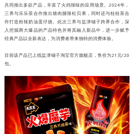
共同推出多款产品，丰富了火鸡辣味的应用场景。2024年，
三养与乐乐茶合作推出猪肉脯辣松贝果，同时还与桂桂茶合
作打造粉辣奶油蛋仔烧。此次三养与盐津铺子跨界合作，深
入挖掘两大爆品的产品特色并将其融入新品中，进一步赋予
经典产品以全新表达，为消费者带来独特的消费体验。
目前该产品已上线盐津铺子淘宝官方旗舰店，售价为21元/20
包。