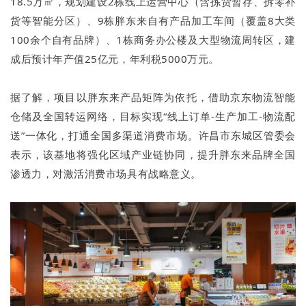
18.5万㎡，规划建设2栋线上运营中心（含拣货暂存、拆零补
货等智能分区）、9栋胖东来自有产品加工车间（覆盖8大类
100余个自有品牌）、1栋商务办公楼及大型物流周转区，建
成后预计年产值25亿元，年利税5000万元。
据了解，项目以胖东来产品矩阵为依托，借助京东物流智能
仓储及全国转运网络，目标实现“线上订单-生产加工-物流配
送”一体化，打通全国多渠道消费市场。许昌市东城区管委会
表示，该基地将强化区域产业链协同，提升胖东来品牌全国
渗透力，对激活消费市场具有战略意义。