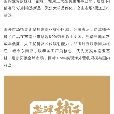
国内业务按辣味、甜味、健康三大品类重组事业部，通过“内
部赛马”机制筛选新品，聚焦大单品孵化，交由市场/渠道进行
筛选。
海外市场拓展则聚焦东南亚核心区域。公司表示，盐津铺子
魔芋产品在东南亚市场超80%销量源于泰国。凭借当地原料
成本低廉、人工优势及区位辐射能力，品牌计划以泰国为枢
纽，瞄准东南亚，以泰国工厂为核心，优先夯实东南亚基
础，逐步拓展全球市场，目标3-5年实现海外营收规模与国内
相当。