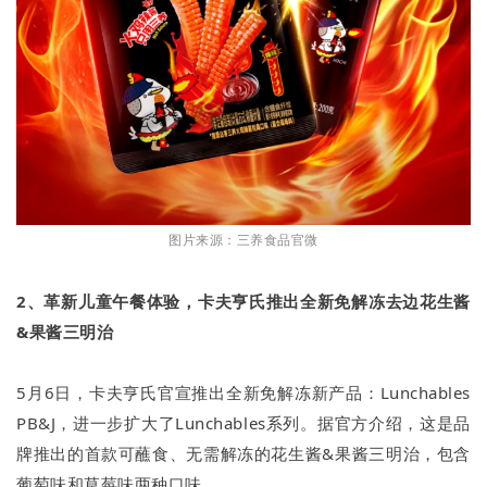
图片来源：三养食品官微
2、革新儿童午餐体验，卡夫亨氏推出全新免解冻去边花生酱
&果酱三明治
5月6日，卡夫亨氏官宣推出全新免解冻新产品：Lunchables
PB&J，进一步扩大了Lunchables系列。据官方介绍，这是品
牌推出的首款可蘸食、无需解冻的花生酱&果酱三明治，包含
葡萄味和草莓味两种口味。