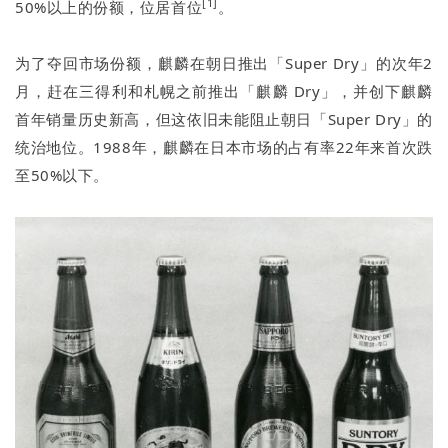
[1]
50%以上的份额，位居首位
。
为了夺回市场份额，麒麟在朝日推出「Super Dry」的次年2
月，赶在三得利和札幌之前推出「麒麟 Dry」，并创下麒麟
首年销量历史新高，但这依旧未能阻止朝日「Super Dry」的
统治地位。1988年，麒麟在日本市场的占有率22年来首次跌
至50%以下。