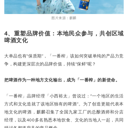
图片来源：麒麟
4、重塑品牌价值：本地民众参与，共创区域
啤酒文化
大单品也有“保质期”，「一番榨」该如何突破单纯的产品力竞
争，构建更深层次的品牌价值，持续“保鲜”呢？
把啤酒作为一种地方文化输出，成为「一番榨」的新使命。
「一番榨」品牌经理「小西裕太」曾说过：“一个地区的生活
方式和文化造就了该地区独有的啤酒”。为了创造更能代表本
地文化的啤酒，麒麟召集了全国九家工厂的总酿酒师和分店
经理，以及400多名熟悉本地饮食、文化的当地人一起，共同
研讨各都道府县的商品概念。