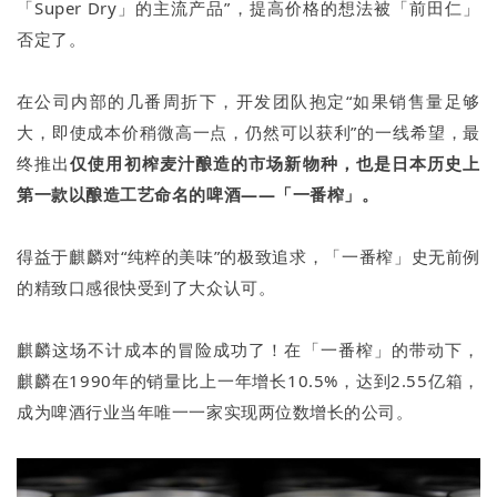
「Super Dry」的主流产品”，提高价格的想法被「前田仁」
否定了。
在公司内部的几番周折下，开发团队抱定“如果销售量足够
大，即使成本价稍微高一点，仍然可以获利”的一线希望，最
终推出
仅使用初榨麦汁酿造的市场新物种，也是日本历史上
第一款以酿造工艺命名的啤酒——「一番榨」。
得益于麒麟对“纯粹的美味”的极致追求，「一番榨」史无前例
的精致口感很快受到了大众认可。
麒麟这场不计成本的冒险成功了！在「一番榨」的带动下，
麒麟在1990年的销量比上一年增长10.5%，达到2.55亿箱，
成为啤酒行业当年唯一一家实现两位数增长的公司。