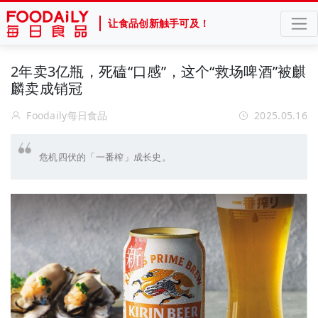
让食品创新触手可及！
2年卖3亿瓶，死磕“口感”，这个“救场啤酒”被麒
麟卖成销冠
Foodaily每日食品
2025.05.16
危机四伏的「一番榨」成长史。