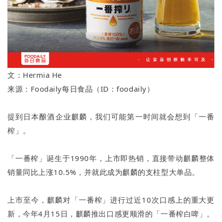
文：Hermia He
来源：Foodaily每日食品（ID：foodaily）
提到日本酿酒企业麒麟，我们可能第一时间就会想到「一番
榨」。
「一番榨」诞生于1990年，上市即热销，直接带动麒麟整体
销量同比上涨10.5%，并就此成为麒麟的支柱型大单品。
上市至今，麒麟对「一番榨」进行过近10次口感上的重大更
新，今年4月15日，麒麟推出口感更顺滑的「一番榨白啤」。