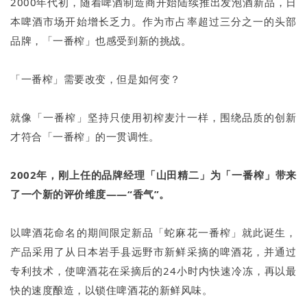
2000年代初，随着啤酒制造商开始陆续推出发泡酒新品，日
本啤酒市场开始增长乏力。作为市占率超过三分之一的头部
品牌，「一番榨」也感受到新的挑战。
「一番榨」需要改变，但是如何变？
就像「一番榨」坚持只使用初榨麦汁一样，围绕品质的创新
才符合「一番榨」的一贯调性。
2002年，刚上任的品牌经理「山田精二」为「一番榨」带来
了一个新的评价维度——“香气”。
以啤酒花命名的期间限定新品「蛇麻花一番榨」就此诞生，
产品采用了从日本岩手县远野市新鲜采摘的啤酒花，并通过
专利技术，使啤酒花在采摘后的24小时内快速冷冻，再以最
快的速度酿造，以锁住啤酒花的新鲜风味。