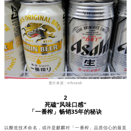
图片来源：infoseek
2
死磕“风味口感”
「一番榨」畅销35年的秘诀
以酿造技术命名，或许是麒麟对「一番榨」品质信心的最直