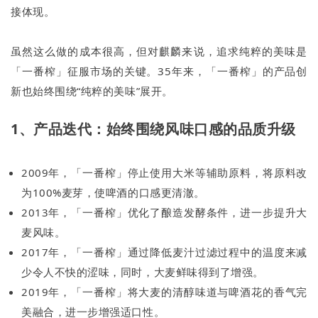
接体现。
虽然这么做的成本很高，但对麒麟来说，追求纯粹的美味是
「一番榨」征服市场的关键。35年来，「一番榨」的产品创
新也始终围绕“纯粹的美味”展开。
1、产品迭代：始终围绕风味口感的品质升级
2009年，「一番榨」停止使用大米等辅助原料，将原料改
为100%麦芽，使啤酒的口感更清澈。
2013年，「一番榨」优化了酿造发酵条件，进一步提升大
麦风味。
2017年，「一番榨」通过降低麦汁过滤过程中的温度来减
少令人不快的涩味，同时，大麦鲜味得到了增强。
2019年，「一番榨」将大麦的清醇味道与啤酒花的香气完
美融合，进一步增强适口性。