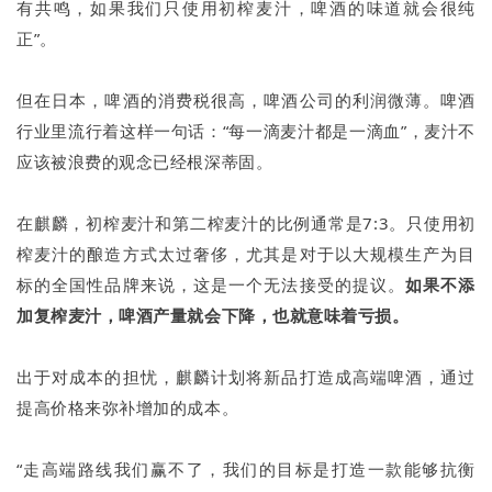
有共鸣，如果我们只使用初榨麦汁，啤酒的味道就会很纯
正”。
但在日本，啤酒的消费税很高，啤酒公司的利润微薄。啤酒
行业里流行着这样一句话：“每一滴麦汁都是一滴血”，麦汁不
应该被浪费的观念已经根深蒂固。
在麒麟，初榨麦汁和第二榨麦汁的比例通常是7:3。只使用初
榨麦汁的酿造方式太过奢侈，尤其是对于以大规模生产为目
标的全国性品牌来说，这是一个无法接受的提议。
如果不添
加复榨麦汁，啤酒产量就会下降，也就意味着亏损。
出于对成本的担忧，麒麟计划将新品打造成高端啤酒，通过
提高价格来弥补增加的成本。
“走高端路线我们赢不了，我们的目标是打造一款能够抗衡