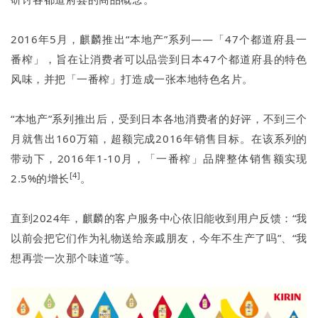
2016年5月，麒麟推出“本地产”系列——「47个都道府县一
番榨」，旨在让消费者可以品尝到日本47个都道府县的特色
风味，并把「一番榨」打造成一张本地特色名片。
“本地产”系列推出后，受到日本各地消费者的好评，不到三个
月就售出160万箱，超额完成2016年销售目标。在该系列的
带动下，2016年1-10月，「一番榨」品牌整体销售额实现
[4]
2.5%的增长
。
直到2024年，麒麟的客户服务中心依旧能收到用户反馈：“我
以前会把它们作为礼物送给亲戚朋友，今年不生产了吗”、“我
想再尝一次那个味道”等。