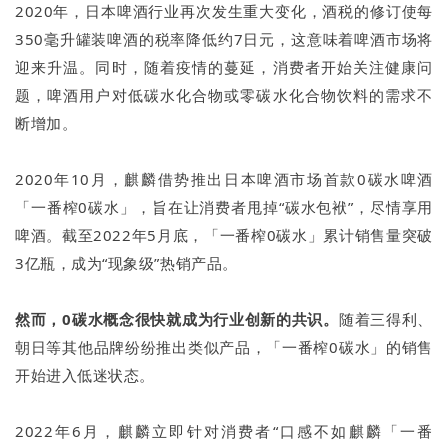
2020年，日本啤酒行业再次发生重大变化，酒税的修订使每
350毫升罐装啤酒的税率降低约7日元，这意味着啤酒市场将
迎来升温。同时，随着疫情的蔓延，消费者开始关注健康问
题，啤酒用户对低碳水化合物或零碳水化合物饮料的需求不
断增加。
2020年10月，麒麟借势推出日本啤酒市场首款0碳水啤酒
「一番榨0碳水」，旨在让消费者甩掉“碳水包袱”，尽情享用
啤酒。截至2022年5月底，「一番榨0碳水」累计销售量突破
3亿瓶，成为“现象级”热销产品。
然而，0碳水概念很快就成为行业创新的共识。
随着三得利、
朝日等其他品牌纷纷推出类似产品，「一番榨0碳水」的销售
开始进入低迷状态。
2022年6月，麒麟立即针对消费者“口感不如麒麟「一番