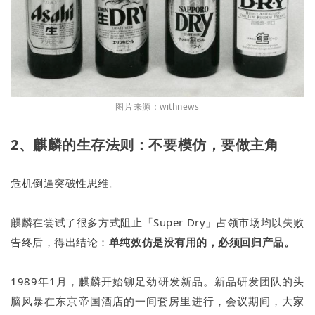
图片来源：withnews
2、麒麟的生存法则：不要模仿，要做主角
危机倒逼突破性思维。
麒麟在尝试了很多方式阻止「Super Dry」占领市场均以失败
告终后，得出结论：
单纯效仿是没有用的，必须回归产品。
1989年1月，麒麟开始铆足劲研发新品。新品研发团队的头
脑风暴在东京帝国酒店的一间套房里进行，会议期间，大家