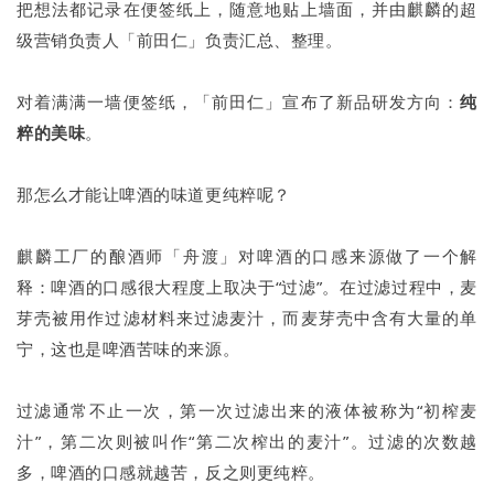
把想法都记录在便签纸上，随意地贴上墙面，并由麒麟的超
级营销负责人「前田仁」负责汇总、整理。
对着满满一墙便签纸，「前田仁」宣布了新品研发方向：
纯
粹的美味
。
那怎么才能让啤酒的味道更纯粹呢？
麒麟工厂的酿酒师「舟渡」对啤酒的口感来源做了一个解
释：啤酒的口感很大程度上取决于“过滤”。在过滤过程中，麦
芽壳被用作过滤材料来过滤麦汁，而麦芽壳中含有大量的单
宁，这也是啤酒苦味的来源。
过滤通常不止一次，第一次过滤出来的液体被称为“初榨麦
汁”，第二次则被叫作“第二次榨出的麦汁”。过滤的次数越
多，啤酒的口感就越苦，反之则更纯粹。