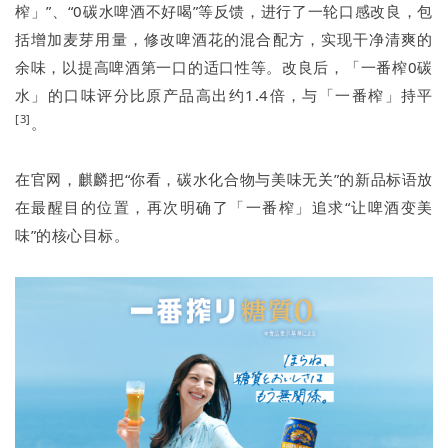
榨」”、“0碳水啤酒不好喝”等反馈，进行了一轮口感改良，包
括增加麦芽用量，修改啤酒花的混合配方，实现干净清爽的
余味，以提高啤酒第一口的适口性等。改良后，「一番榨0碳
水」的口味评分比原产品高出约1.4倍，与「一番榨」持平
[3]
。
在官网，麒麟把“你看，碳水化合物与美味无关”的新品标语放
在最醒目的位置，再次明确了「一番榨」追求“让啤酒变美
味”的核心目标。