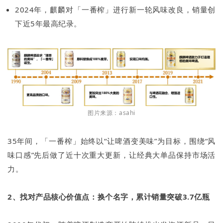
2024年，麒麟对「一番榨」进行新一轮风味改良，销量创
下近5年最高纪录。
图片来源：asahi
35年间，「一番榨」始终以“让啤酒变美味”为目标，围绕“风
味口感”先后做了近十次重大更新，让经典大单品保持市场活
力。
2、找对产品核心价
值点：换个名字，累计销量突破3.7亿瓶