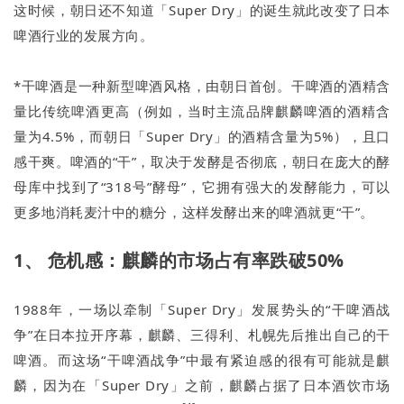
这时候，朝日还不知道「Super Dry」的诞生就此改变了日本
啤酒行业的发展方向。
*干啤酒是一种新型啤酒风格，由朝日首创。干啤酒的酒精含
量比传统啤酒更高（例如，当时主流品牌麒麟啤酒的酒精含
量为4.5%，而朝日「Super Dry」的酒精含量为5%），且口
感干爽。啤酒的“干”，取决于发酵是否彻底，朝日在庞大的酵
母库中找到了“318号”酵母”，它拥有强大的发酵能力，可以
更多地消耗麦汁中的糖分，这样发酵出来的啤酒就更“干”。
1、 危机感：麒麟的市场占有率跌破50%
1988年，一场以牵制「Super Dry」发展势头的“干啤酒战
争”在日本拉开序幕，麒麟、三得利、札幌先后推出自己的干
啤酒。而这场“干啤酒战争”中最有紧迫感的很有可能就是麒
麟，因为在「Super Dry」之前，麒麟占据了日本酒饮市场