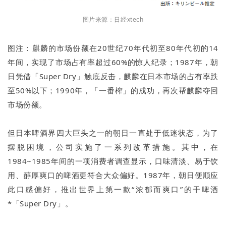
图片来源：日经xtech
图注：麒麟的市场份额在20世纪70年代初至80年代初的14
年间，实现了市场占有率超过60%的惊人纪录；1987年，朝
日凭借「Super Dry」触底反击，麒麟在日本市场的占有率跌
至50%以下；1990年，「一番榨」的成功，再次帮麒麟夺回
市场份额。
但日本啤酒界四大巨头之一的朝日一直处于低迷状态，为了
摆脱困境，公司实施了一系列改革措施。其中，在
1984~1985年间的一项消费者调查显示，口味清淡、易于饮
用、醇厚爽口的啤酒更符合大众偏好。1987年，朝日便顺应
此口感偏好，推出世界上第一款“浓郁而爽口”的干啤酒
*「Super Dry」。