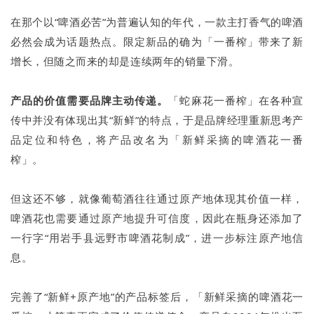
在那个以“啤酒必苦”为普遍认知的年代，一款主打香气的啤酒
必然会成为话题热点。限定新品的确为「一番榨」带来了新
增长，但随之而来的却是连续两年的销量下滑。
产品的价值需要品牌主动传递。
「蛇麻花一番榨」在各种宣
传中并没有体现出其“新鲜”的特点，于是品牌经理重新思考产
品定位和特色，将产品改名为「新鲜采摘的啤酒花一番
榨」。
但这还不够，就像葡萄酒往往通过原产地体现其价值一样，
啤酒花也需要通过原产地提升可信度，因此在瓶身还添加了
一行字“用岩手县远野市啤酒花制成”，进一步标注原产地信
息。
完善了“新鲜+原产地”的产品标签后，「新鲜采摘的啤酒花一