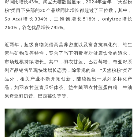
籽同比增长43%。淘宝天猫数据显示，2024年全年，“天然粉
粉”类目下头部的20个品牌同比增长都超过了三位数，其中，
So Acai增长334%，王饱饱增长518%，onlytree增长
260%，谷之优品增长795%。
近两年，超级食物凭借高营养密度以及富含抗氧化剂、维生
素与矿物质等特性，契合了当下消费者对健康饮食的追求，
市场规模持续增长。其中，羽衣甘蓝、巴西莓粉、奇亚籽系
列产品销售呈现快速增长态势，除常规的单一“天然粉粉”类产
品外，相关产业不断开拓创新，陆续推出一系列多样化产
品，如羽衣甘蓝青瓜纤体茶、益生菌羽衣甘蓝蛋白粉、牛油
果奇亚籽奶昔、巴西莓饮等等。