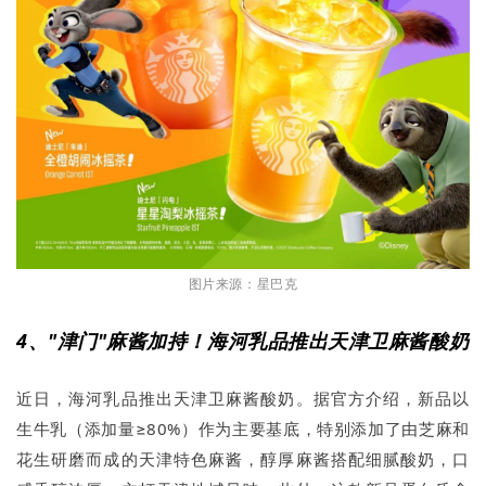
图片来源：星巴克
4、"津门"麻酱加持！海河乳品推出天津卫麻酱酸奶
近日，海河乳品推出天津卫麻酱酸奶。据官方介绍，新品以
生牛乳（添加量≥80%）作为主要基底，特别添加了由芝麻和
花生研磨而成的天津特色麻酱，醇厚麻酱搭配细腻酸奶，口