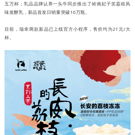
五万杯；乳品品牌认养一头牛同步推出了岭南妃子笑荔枝风
味发酵乳，新品首发日销量突破10万瓶。
目前，瑞幸两款新品已上线官方小程序，售价均为21元/大
杯。