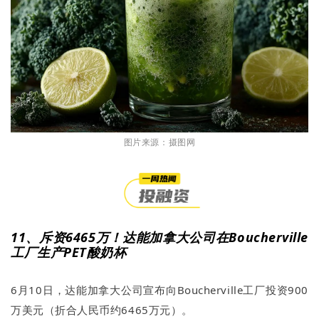
图片来源：摄图网
11、斥资6465万！达能加拿大公司在Boucherville
工厂生产PET酸奶杯
6月10日，达能加拿大公司宣布向Boucherville工厂投资900
万美元（折合人民币约6465万元）。