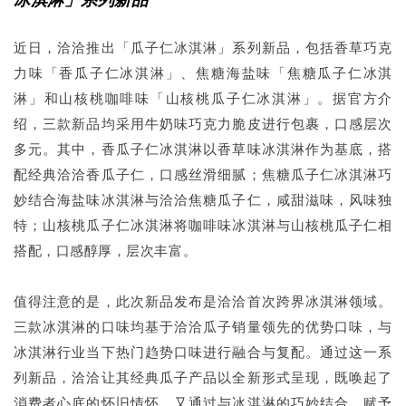
近日，洽洽推出「瓜子仁冰淇淋」系列新品，包括香草巧克
力味「香瓜子仁冰淇淋」、焦糖海盐味「焦糖瓜子仁冰淇
淋」和山核桃咖啡味「山核桃瓜子仁冰淇淋」。据官方介
绍，三款新品均采用牛奶味巧克力脆皮进行包裹，口感层次
多元。其中，香瓜子仁冰淇淋以香草味冰淇淋作为基底，搭
配经典洽洽香瓜子仁，口感丝滑细腻；焦糖瓜子仁冰淇淋巧
妙结合海盐味冰淇淋与洽洽焦糖瓜子仁，咸甜滋味，风味独
特；山核桃瓜子仁冰淇淋将咖啡味冰淇淋与山核桃瓜子仁相
搭配，口感醇厚，层次丰富。
值得注意的是，此次新品发布是洽洽首次跨界冰淇淋领域。
三款冰淇淋的口味均基于洽洽瓜子销量领先的优势口味，与
冰淇淋行业当下热门趋势口味进行融合与复配。通过这一系
列新品，洽洽让其经典瓜子产品以全新形式呈现，既唤起了
消费者心底的怀旧情怀，又通过与冰淇淋的巧妙结合，赋予