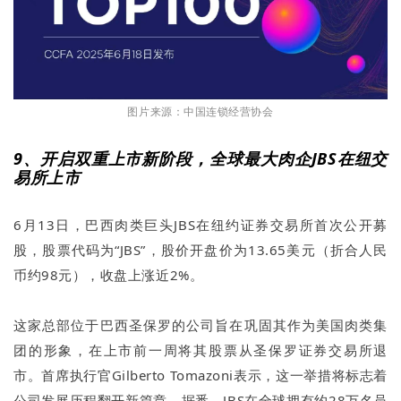
图片来源：中国连锁经营协会
9、开启双重上市新阶段，全球最大肉企JBS在纽交
易所上市
6月13日，巴西肉类巨头JBS在纽约证券交易所首次公开募
股，股票代码为“JBS”，股价开盘价为13.65美元（折合人民
币约98元），收盘上涨近2%。
这家总部位于巴西圣保罗的公司旨在巩固其作为美国肉类集
团的形象，在上市前一周将其股票从圣保罗证券交易所退
市。首席执行官Gilberto Tomazoni表示，这一举措将标志着
公司发展历程翻开新篇章。据悉，JBS在全球拥有约28万名员