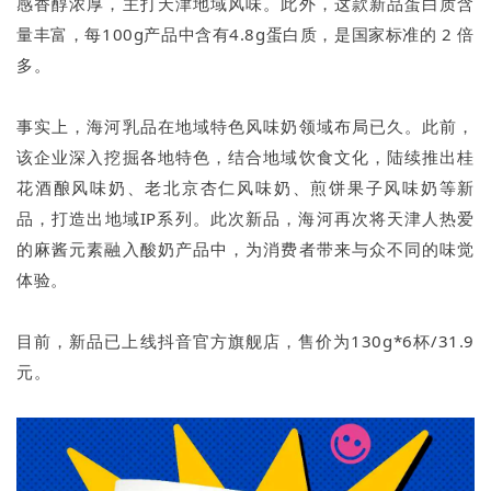
感香醇浓厚，主打天津地域风味。此外，这款新品蛋白质含
量丰富，每100g产品中含有4.8g蛋白质，是国家标准的 2 倍
多。
事实上，海河乳品在地域特色风味奶领域布局已久。此前，
该企业深入挖掘各地特色，结合地域饮食文化，陆续推出桂
花酒酿风味奶、老北京杏仁风味奶、煎饼果子风味奶等新
品，打造出地域IP系列。此次新品，海河再次将天津人热爱
的麻酱元素融入酸奶产品中，为消费者带来与众不同的味觉
体验。
目前，新品已上线抖音官方旗舰店，售价为130g*6杯/31.9
元。