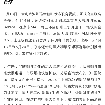
合作
6月13日，伊利臻浓和瑞幸咖啡发布联合视频，正式官宣联名
合作。6月14日，臻浓特别邀请到瑞幸首席人气咖啡冠军
Boram，在京东MALL南三环店咖啡工坊开启了一场快闪直
播。在现场，Boram用臻浓“调饮大师”醇厚牛乳进行创意
DIY，让现场粉丝们品尝到了特调咖啡的美味。此外，从6月
13日到6月20日，京东还针对臻浓和瑞幸即享咖啡特别推出
买赠活动，限时福利大放送。
近年来，伴随咖啡文化的深入渗透和消费流行，我国咖啡市
场发展迅猛，市场规模快速扩容。艾瑞咨询发布的《中国奶
咖市场发展白皮书》指出，2023年中国现制奶咖销量预计为
33亿杯，到2025年销量达50亿杯。与西方传统的咖啡饮用
习惯不同，国人更喜欢“咖啡+牛奶”的喝法，让咖啡用奶成为
行业新风口。在这样的行业大背景下，臻浓洞察到乳品消费