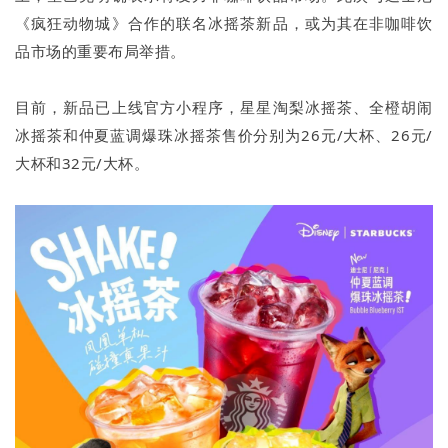
《疯狂动物城》合作的联名冰摇茶新品，或为其在非咖啡饮
品市场的重要布局举措。
目前，新品已上线官方小程序，星星淘梨冰摇茶、全橙胡闹
冰摇茶和仲夏蓝调爆珠冰摇茶售价分别为26元/大杯、26元/
大杯和32元/大杯。