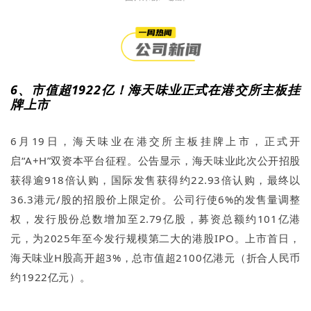
6、市值超1922亿！海天味业正式在港交所主板挂
牌上市
6月19日，海天味业在港交所主板挂牌上市，正式开
启“A+H”双资本平台征程。公告显示，海天味业此次公开招股
获得逾918倍认购，国际发售获得约22.93倍认购，最终以
36.3港元/股的招股价上限定价。公司行使6%的发售量调整
权，发行股份总数增加至2.79亿股，募资总额约101亿港
元，为2025年至今发行规模第二大的港股IPO。上市首日，
海天味业H股高开超3%，总市值超2100亿港元（折合人民币
约1922亿元）。