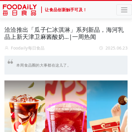
让食品创新触手可及！
洽洽推出「瓜子仁冰淇淋」系列新品，海河乳
品上新天津卫麻酱酸奶...|一周热闻
Foodaily每日食品
2025.06.23
本周食品圈的大事都在这儿了。