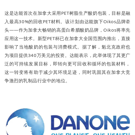
这是达能首次在加拿大采用PET树脂生产酸奶包装，目标是融
入最高30%的回收PET材料。该计划由达能旗下Oikos品牌牵
头——作为加拿大畅销的高蛋白希腊酸奶品牌，Oikos将率先
应用这一技术。新型PET杯已在加拿大全国范围内推出，直接
影响了当地酸奶的包装与消费模式。据了解，魁北克政府也
为项目提供340万美元的投资。达能表示，此举体现了其更广
泛的可持续发展目标，即转向更可回收和循环的包装材料，
这一转变将有助于减少其环境足迹，同时巩固其在加拿大竞
争激烈的乳制品行业中的地位。