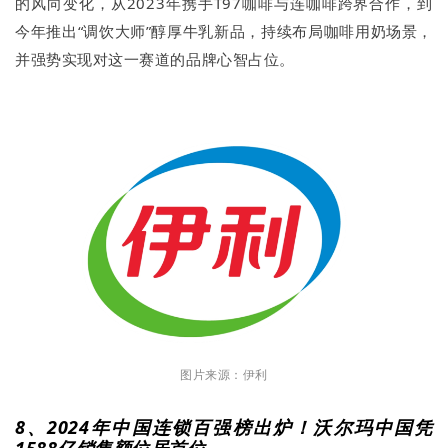
的风向变化，从2023年携手T97咖啡与连咖啡跨界合作，到
今年推出“调饮大师”醇厚牛乳新品，持续布局咖啡用奶场景，
并强势实现对这一赛道的品牌心智占位。
图片来源：伊利
8、2024年中国连锁百强榜出炉！沃尔玛中国凭