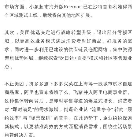
市场方面，小象超市海外版Keemart已在沙特首都利雅得两
个区域测试上线，后续将向其他地区扩展。
其次，美团优选决定进行战略转型升级，退出部分亏损区
域，以更高效业务模式满足消费者对好商品、好服务的需
求，同时进一步利用已建设的供应链及仓配网络，集中资源
聚焦优势区域，继续探索“次日达+自提”模式和社区零售新业
态 。
不止美团，拼多多旗下多多买菜在上海等一线城市试水自建
商品库，阿里也宣布将饿了么、飞猪并入阿里电商事业群。
这种集体转向背后，是即时零售赛道的爆发式增长、消费者
对 “即时满足”的需求激增，倒逼企业从 “流量争夺” 转向 “履
约效率” 与 “场景深耕” 的竞争。在此趋势下，企业纷纷探索
新模式，以更精准高效的方式匹配消费需求，围绕生活场景
构建解决方案。