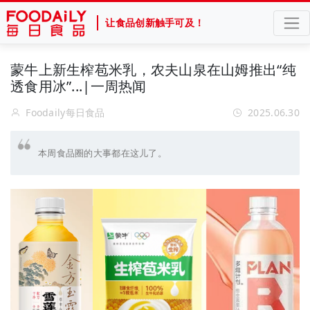
让食品创新触手可及！
蒙牛上新生榨苞米乳，农夫山泉在山姆推出“纯
透食用冰”...|一周热闻
Foodaily每日食品
2025.06.30
本周食品圈的大事都在这儿了。