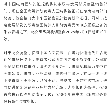
滋中国电商团队的汇报线将从市场与发展部调整至销售部
门，现任全国商贸计划负责人王靖将被正式任命为电商部门
总监，他直接向大中华区销售副总裁黄新峰汇报。同时，战
略发展部及其职责范围将并入目前负责品牌冷冻蛋糕业务的
朱磊管辖之下。此次组织架构调整自2025年7月1日起正式生
效。
对于此次调整，亿滋中国方面表示，在当前快速迭代且多元
化的市场环境下，消费者和购物者的需求不断变化，公司将
高度聚焦战略重点，减少内部复杂性，将资源和精力集中在
关键领域。将电商业务调整回销售部门管理，有助于线上线
下渠道协同更高效，能够更贴近消费者、更易打透市场，进
而促进传统经销商业务能力的升级，为增长创造条件。亿滋
首席执行官冯朴德表示，预计亿滋今年在中国市场的业务将
保持高个位数增长。