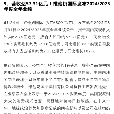
9、营收达57.31亿元！维他奶国际发布2024/2025
年度全年业绩
6月24日，维他奶国际（VITASOY INT'L）发布截至2025年3
月31日止2024/2025年度全年业绩公告，报告期内实现收入
约为62.74亿港元（折合人民币约57.31亿元），同比增长
1%；实现毛利约为32.18亿港元，同比增长3%；实现公司股
权持有人应占溢利约为2.35亿港元，同比增长102%。
据该集团表示，公司全年收入增长1%受惠于核心产品在中国
内地录得增长，以及香港业务持续缔造稳健佳绩。中国内地
的销售表现于财政年度下半年有所改善，最终全年销售额录
得温和增长。维他奶国际集团有限公司执行主席罗友礼先生
在业绩发布会上表示：于2024/2025 财政年度，集团观察到
大众的消费模式改变，明显地对价格日趋敏感。在未来一
年，地缘政治趋势加剧所造成的间接影响以及公司在植物奶