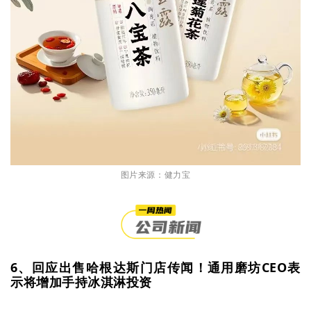
图片来源：健力宝
6、回应出售哈根达斯门店传闻！通用磨坊CEO表
示将增加手持冰淇淋投资