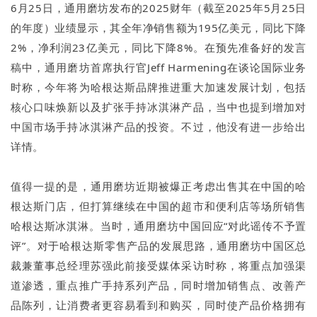
6月25日，通用磨坊发布的2025财年（截至2025年5月25日
的年度）业绩显示，其全年净销售额为195亿美元，同比下降
2%，净利润23亿美元，同比下降8%。在预先准备好的发言
稿中，通用磨坊首席执行官Jeff Harmening在谈论国际业务
时称，今年将为哈根达斯品牌推进重大加速发展计划，包括
核心口味焕新以及扩张手持冰淇淋产品，当中也提到增加对
中国市场手持冰淇淋产品的投资。不过，他没有进一步给出
详情。
值得一提的是，通用磨坊近期被爆正考虑出售其在中国的哈
根达斯门店，但打算继续在中国的超市和便利店等场所销售
哈根达斯冰淇淋。当时，通用磨坊中国回应“对此谣传不予置
评”。对于哈根达斯零售产品的发展思路，通用磨坊中国区总
裁兼董事总经理苏强此前接受媒体采访时称，将重点加强渠
道渗透，重点推广手持系列产品，同时增加销售点、改善产
品陈列，让消费者更容易看到和购买，同时使产品价格拥有