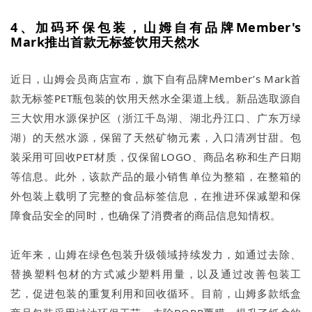
4、加码环保包装，山姆自有品牌Member's
Mark推出首款无标签饮用天然水
近日，山姆会员商店宣布，旗下自有品牌Member’s Mark首
款无标签PET瓶包装的饮用天然水全渠道上线。新品选取源自
三大饮用水源保护区（浙江千岛湖、湖北丹江口、广东万绿
湖）的天然水源，保留了天然矿物元素，入口清冽甘甜。包
装采用可回收PET材质，仅保留LOGO、商品名称和生产日期
等信息。此外，该款产品的最小销售单位为整箱，在整箱的
外包装上载明了完整的食品标签信息，在推进环保减塑和保
障食品安全的同时，也确保了消费者的商品信息知情权。
近年来，山姆在绿色包装升级领域持续发力，如通过去除、
替换塑料包材的方式减少塑料用量，以及通过改善包装工
艺，促进包装的重复利用和回收循环。目前，山姆多款纸盒