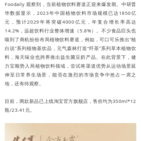
Foodaily 观察到，当前植物饮料赛道正迎来爆发期。中研普
华数据显示，2023年中国植物饮料市场规模已达1850亿
元，预计2029年将突破4000亿元，年复合增长率高达
14.2%，远超饮料行业整体增速（5.8%）。不少食品巨头也
嗅到了商机纷纷布局植物饮料赛道，例如，可口可乐推出“植
白说”系列植物基饮品，元气森林打造“纤茶”系列草本植物饮
料，海天味业也跨界推出益生菌豆奶产品。在此背景下，健
力宝顺势入局植物饮料领域，尝试将渠道优势从运动场景延
伸至日常养生场景，能否在激烈的市场竞争中抢占一席之
地，还有待观察。
目前，两款新品已上线淘宝官方旗舰店，售价均为350ml*12
瓶/23.41元。