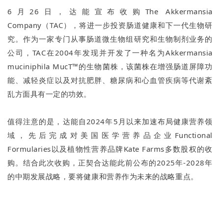
6月26日，达能宣布收购The Akkermansia
Company（TAC），将进一步投资肠道健康和下一代生物研
究。作为一家专门从事肠道微生物组研究和生物制剂业务的
公司，TAC在2004年发现并开发了一种名为Akkermansia
muciniphila MucT™的生物菌株，该菌株在增强肠道屏障功
能、减轻炎症以及对抗肥胖、糖尿病和心血管疾病等代谢紊
乱方面具有一定的功效。
值得注意的是，达能自2024年5月以来加速布局健康营养领
域，先后完成对美国医学营养品企业Functional
Formularies以及植物性营养品牌Kate Farms多数股权的收
购。结合此次收购，正契合达能此前公布的2025年-2028年
的中期发展战略，要将健康和营养作为未来的战略重点。