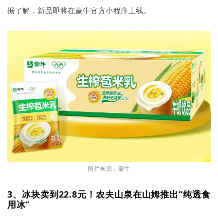
据了解，新品即将在蒙牛官方小程序上线。
图片来源：蒙牛
3、冰块卖到22.8元！农夫山泉在山姆推出“纯透食
用冰”