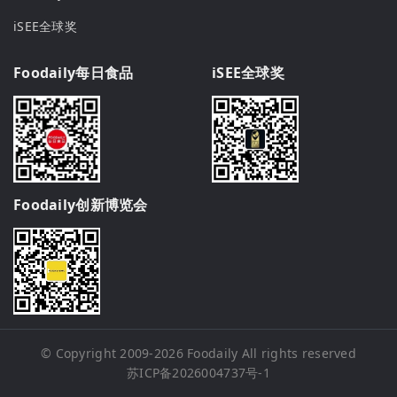
iSEE全球奖
Foodaily每日食品
iSEE全球奖
Foodaily创新博览会
© Copyright 2009-2026
Foodaily
All rights reserved
苏ICP备2026004737号-1