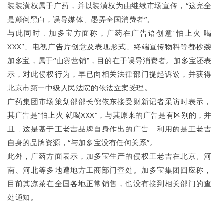
装装潢权属于广药，并以装潢权为由继续市场宣传，“这完全
是颠倒黑白，误导媒体、愚弄全国消费者”。
与此同时，加多宝方面称，广药在广告语创意“怕上火 喝
XXX”、电视广告片创意及表现形式、终端宣传物料等都抄袭
加多宝，属于“山寨营销”，目的在于误导消费者。加多宝还表
示，对此侵权行为，早已向相关法律部门提起诉讼，并获得
北京市第一中级人民法院的依法立案受理。
广药集团市场策划部部长倪依东接受财新记者采访时表示，
其广告是“怕上火 就喝XXX”，与其原来的广告是有区别的，并
且，这是基于王老吉品牌自身作出的广告，利用的是王老吉
自身的品牌资源，“与加多宝没有任何关系”。
此外，广药方面表示，加多宝生产的侵权王老吉在北京、河
南、河北等多地遭地方工商部门查处。加多宝集团回应称，
目前其凉茶在全国各地正常销售，也没有接到相关部门的查
处通知。