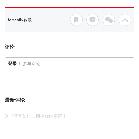
foodaily转载
评论
登录
后参与评论
最新评论
这里空空如也，期待你的发声！