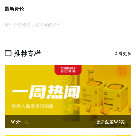
最新评论
这里空空如也，期待你的发声！
推荐专栏
查看更多
36分钟前
更新至第382期