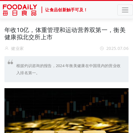
让食品创新触手可及！
年收10亿，体重管理和运动营养双第一，衡美
健康拟北交所上市
健业家
2025.07.06
根据灼识咨询的报告，2024 年衡美健康在中国境内的营业收
入排名第一。