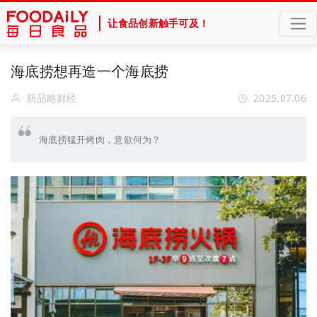
让食品创新触手可及！
海底捞想再造一个海底捞
新品略财经
2025.07.06
海底捞猛开烤肉，意欲何为？