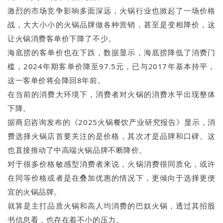
激烈的市场竞争影响多面深远，火锅行业也掀起了一场价格
战，大大小小的火锅品牌做各种营销，甚至是变相降价，这
让火锅消费客单价下降了不少。
海底捞的客单价也在下跌，数据显示，海底捞降低了消费门
槛，2024年期客单价降至97.5元，已与2017年基本持平，
这一客单价将会降回8年前。
在当前的消费大环境下，消费者对火锅的消费水平出现整体
下降。
据商启咨询发布的《2025火锅餐饮产业研究报告》显示，消
费选择火锅店首要关注的是价格，其次才是品牌和口碑。这
也直接推动了中高端火锅品牌不断降价。
对于很多价格敏感型消费者来说，火锅消费很同质化，或许
在同等价格或者是在叠加优惠的情况下，更倾向于选择更便
宜的火锅品牌。
就算是主打品质火锅和高人均消费的巴奴火锅，透过其招股
书信息看，也存在着不小的压力。