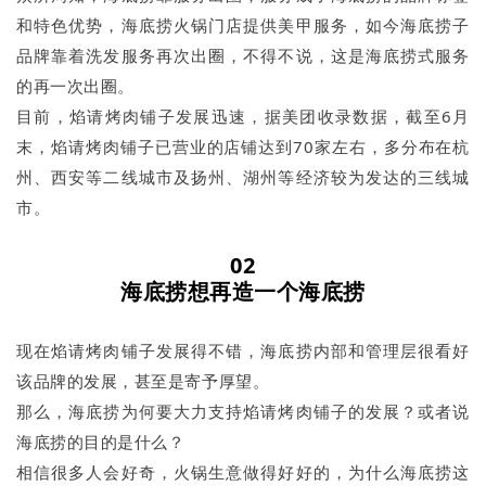
和特色优势，海底捞火锅门店提供美甲服务，如今海底捞子
品牌靠着洗发服务再次出圈，不得不说，这是海底捞式服务
的再一次出圈。
目前，焰请烤肉铺子发展迅速，据美团收录数据，截至6月
末，焰请烤肉铺子已营业的店铺达到70家左右，多分布在杭
州、西安等二线城市及扬州、湖州等经济较为发达的三线城
市。
02
海底捞想再造一个海底捞
现在焰请烤肉铺子发展得不错，海底捞内部和管理层很看好
该品牌的发展，甚至是寄予厚望。
那么，海底捞为何要大力支持焰请烤肉铺子的发展？或者说
海底捞的目的是什么？
相信很多人会好奇，火锅生意做得好好的，为什么海底捞这