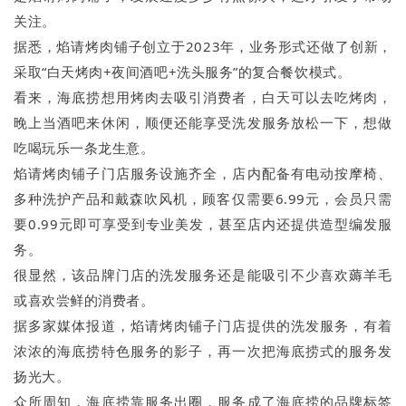
关注。
据悉，焰请烤肉铺子创立于2023年，业务形式还做了创新，
采取“白天烤肉+夜间酒吧+洗头服务”的复合餐饮模式。
看来，海底捞想用烤肉去吸引消费者，白天可以去吃烤肉，
晚上当酒吧来休闲，顺便还能享受洗发服务放松一下，想做
吃喝玩乐一条龙生意。
焰请烤肉铺子门店服务设施齐全，店内配备有电动按摩椅、
多种洗护产品和戴森吹风机，顾客仅需要6.99元，会员只需
要0.99元即可享受到专业美发，甚至店内还提供造型编发服
务。
很显然，该品牌门店的洗发服务还是能吸引不少喜欢薅羊毛
或喜欢尝鲜的消费者。
据多家媒体报道，焰请烤肉铺子门店提供的洗发服务，有着
浓浓的海底捞特色服务的影子，再一次把海底捞式的服务发
扬光大。
众所周知，海底捞靠服务出圈，服务成了海底捞的品牌标签