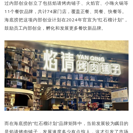
过内部创业创立了包括焰请烤肉铺子、火焰官、小嗨火锅等
11个餐饮品牌，共计74家门店，覆盖正餐、简餐、快餐等。
海底捞把这项内部创业计划在2024年官宣为“红石榴计划”，
鼓励员工内部创业，孵化和发展更多餐饮新品牌。
而在海底捞的“红石榴计划”品牌矩阵中，当前发展较为瞩目的
是焰请烤肉铺子，发展速度多少有点惊人，这才引发了市场