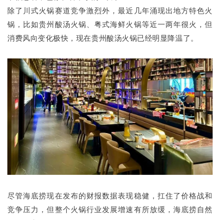
除了川式火锅赛道竞争激烈外，最近几年涌现出地方特色火
锅，比如贵州酸汤火锅、粤式海鲜火锅等近一两年很火，但
消费风向变化极快，现在贵州酸汤火锅已经明显降温了。
尽管海底捞现在发布的财报数据表现稳健，扛住了价格战和
竞争压力，但整个火锅行业发展增速有所放缓，海底捞自然