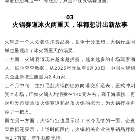
海底捞想再造一个海底捞，只是不在火锅赛道里。
03
火锅赛道冰火两重天，谁都想讲出新故事
火锅是一个大众餐饮消费品类，竞争十分激烈，火锅行业同
样也呈现出了冰火两重天的场景。
一方面，火锅赛道现在越来越拥挤，越来越多的市场玩家涌
入。据企查查数据，从2025年元旦至6月30日，中国火锅相
关企业新增注册量为2.4万家。
上个月中旬，主打毛肚火锅的巴奴向港交所递表，正式冲刺
资本市场，巴奴火锅人均消费在140元左右，高于海底捞，再
次引发市场热议火锅赛道和品质火锅的概念，为火锅行业再
添了一把火。
而在另一方面，火锅行业也显示出了冰冷无情的一面。企查
查数据还显示，上述时间段内，火锅相关企业注吊销品牌数
为2.7万家，竞争残酷无情。