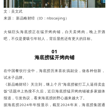
文：吴文武
来源： 新品略财经（ID：nbscaijing）
火锅巨头海底捞正在猛开烤肉铺，白天卖烤肉，晚上开酒
吧，不仅是要吸引年轻人，背后显然还有更大的目标。
01
海底捞猛开烤肉铺
在中国餐饮行业中，海底捞历来喜欢搞副业，做各种创新，
试水子品牌。
《新品略财经》关注到，继上个月“海底捞被打工人逼得卖盒
饭”话题冲上热搜不久后，近日海底捞猛开烤肉铺被多家媒体
报道，引发热议，看来海底捞的野心越来越大了。
据海底捞2024年年报显示，截至2024年末，海底捞集团通