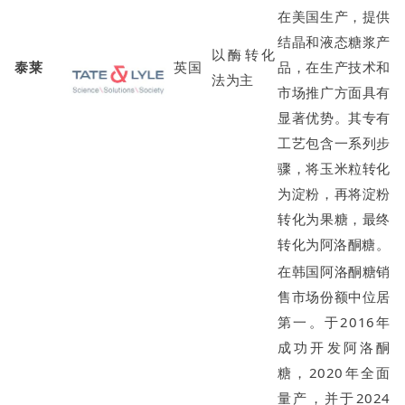
在美国生产，提供
结晶和液态糖浆产
以酶转化
泰莱
英国
品，在生产技术和
法为主
市场推广方面具有
显著优势。其专有
工艺包含一系列步
骤，将玉米粒转化
为淀粉，再将淀粉
转化为果糖，最终
转化为阿洛酮糖。
在韩国阿洛酮糖销
售市场份额中位居
第一。于2016年
成功开发阿洛酮
糖，2020年全面
量产，并于2024