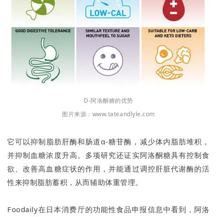
D-阿洛酮糖的优势
图片来源：www.tateandlyle.com
它可以抑制脂肪肝酶和肠道α-糖苷酶，减少体内脂肪堆积，
并抑制血糖浓度升高。多项研究还证实阿洛酮糖具有控制食
欲、改善高血糖症状的作用，并能通过调控肝脏代谢酶的活
性来抑制脂肪蓄积，从而辅助体重管理。
Foodaily在日本消费厅的功能性食品申报信息中看到，阿洛