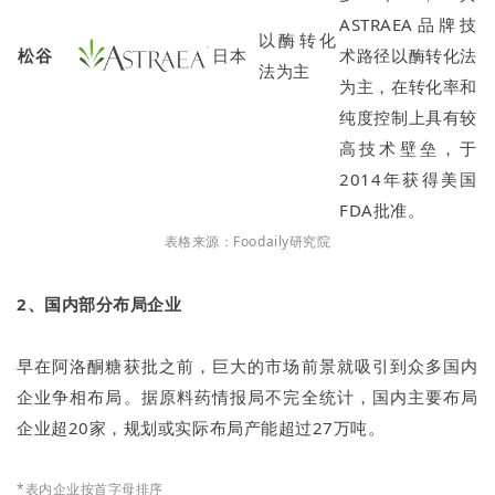
ASTRAEA品牌技
以酶转化
松谷
日本
术路径以酶转化法
法为主
为主，在转化率和
纯度控制上具有较
高技术壁垒，于
2014年获得美国
FDA批准。
表格来源：Foodaily研究院
2、国内部分布局企业
早在阿洛酮糖获批之前，巨大的市场前景就吸引到众多国内
企业争相布局。据原料药情报局不完全统计，国内主要布局
企业超20家，规划或实际布局产能超过27万吨。
*表内企业按首字母排序