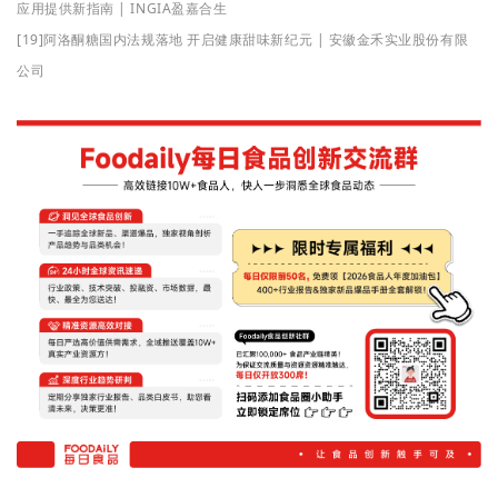
应用提供新指南 | INGIA盈嘉合生
[19]阿洛酮糖国内法规落地 开启健康甜味新纪元 | 安徽金禾实业股份有限
公司