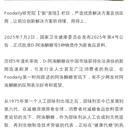
Foodaily研究院【“新”发现】栏目，严选优质解决方案及供应
商，让前沿创新解决方案听得懂、用得上。
2025年7月2日，国家卫生健康委员会发布2025年第4号公
告，正式批准D-阿洛酮糖等5种物质作为新食品原料。
历经5年漫长审批，D-阿洛酮糖在中国市场获得合法身份的新
闻迅速刷屏，引发行业人士甚至广泛消费者的热议。在
Foodaily第一时间跟进的阿洛酮糖资讯下，有不少网友对阿
洛酮糖的应用表示好奇和观望。
从1975年第一个人工甜味剂出现之后，甜味剂至今已发展到
第六代。在减糖浪潮席卷全球，消费者对减糖食品饮料需求
更迫切的当下。阿洛酮糖，作为甜味剂从人工合成到天然提
取、再到生物制造技术突破的代表，正站在“健康代糖”的风