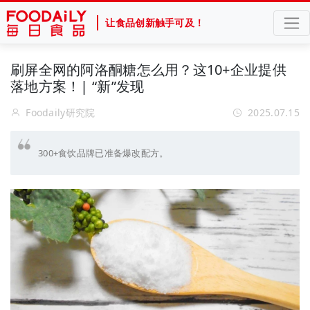
让食品创新触手可及！
刷屏全网的阿洛酮糖怎么用？这10+企业提供
落地方案！| “新”发现
Foodaily研究院
2025.07.15
300+食饮品牌已准备爆改配方。