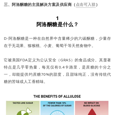
三、阿洛酮糖的主流解决方案及供应商（
点击可入驻
）
1
阿洛酮糖是什么？
D-阿洛酮糖是一种在自然界中含量稀少的六碳酮糖，少量存
在于无花果、猕猴桃、小麦、葡萄干等天然食物中。
它被美国FDA定义为公认安全（GRAS）的食品成分。其显著
特点是几乎零热量，每克仅有0.4卡路里，是蔗糖的十分之
一，却能提供约蔗糖70%的甜度，且甜味纯正，没有传统代
糖的苦味或人工香精味。