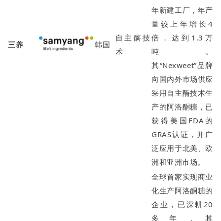
年新建工厂，年产
量较上年增长4
自主酶技
倍，达到1.3万
三养
韩国
术
吨。
其“Nexweet”品牌
向国内外市场供应
采用自主酶技术生
产的阿洛酮糖，已
获得美国FDA的
GRAS认证，并广
泛应用于北美、欧
洲和亚洲市场。
全球首家实现商业
化生产阿洛酮糖的
企业，已深耕20
多年，其