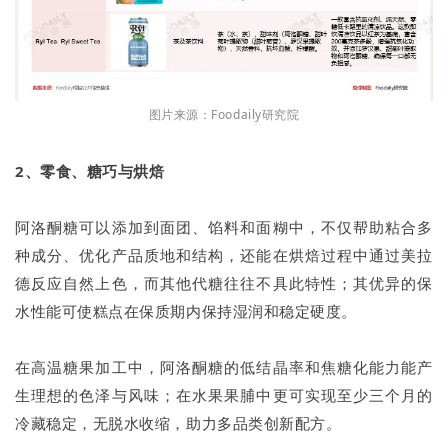
图片来源：Foodaily研究院
2、零食、糖巧与烘焙
阿洛酮糖可以添加到面团、馅料和面糊中，不仅帮助粘合多
种成分、优化产品质地和结构，还能在烘焙过程中通过美拉
德反应自然上色，而其他代糖往往不具此特性；其优异的保
水性能可使糕点在保质期内保持湿润和稳定硬度。
在高温糖果加工中，阿洛酮糖的低结晶率和焦糖化能力能产
生理想的色泽与风味；在水果果脯中更可实现至少三个月的
冷藏稳定，无脱水收缩，助力多品类创新配方。