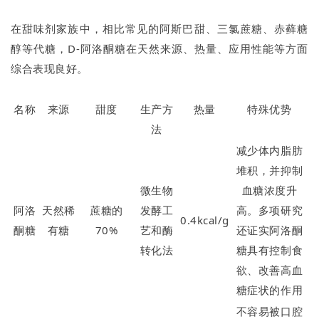
在甜味剂家族中，相比常见的阿斯巴甜、三氯蔗糖、赤藓糖
醇等代糖，D-阿洛酮糖在天然来源、热量、应用性能等方面
综合表现良好。
名称
来源
甜度
生产方
热量
特殊优势
法
减少体内脂肪
堆积，并抑制
微生物
血糖浓度升
阿洛
天然稀
蔗糖的
发酵工
高。多项研究
0.4kcal/g
酮糖
有糖
70%
艺和酶
还证实阿洛酮
转化法
糖具有控制食
欲、改善高血
糖症状的作用
不容易被口腔