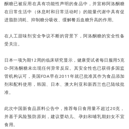
酮糖已被应用在具有功能性声明的食品中，并宣称阿洛酮糖
在日常生活中（休息时和日常活动时）的能量代谢中具有促
进脂肪消耗、抑制糖分吸收、缓解餐后血糖升高的作用。
在人工甜味剂安全争议不断的背景下，阿洛酮糖的安全性备
受关注。
日本一项为期12周的临床研究显示，健康受试者每日服用5克
D-阿洛酮糖未出现任何异常反应。其安全性也已获得多国监
管机构认可，美国FDA早在2011年就已批准其作为食品添加
剂和配料使用，韩国、日本、澳大利亚和新西兰也已陆续批
准。
此次中国新食品原料公告中，推荐每日食用量不超过20克，
并基于风险预防原则，建议婴幼儿、孕妇和哺乳期妇女不宜
食用。