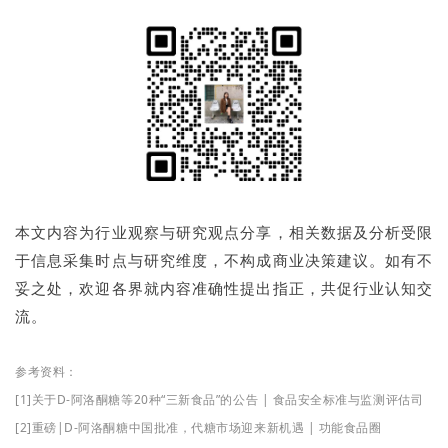
本文内容为行业观察与研究观点分享，相关数据及分析受限
于信息采集时点与研究维度，不构成商业决策建议。如有不
妥之处，欢迎各界就内容准确性提出指正，共促行业认知交
流。
参考资料：
[1]关于D-阿洛酮糖等20种“三新食品”的公告 | 食品安全标准与监测评估司
[2]重磅|D-阿洛酮糖中国批准，代糖市场迎来新机遇 | 功能食品圈