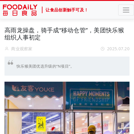
让食品创新触手可及！
高雨龙操盘，骑手成“移动仓管”，美团快乐猴
组织人事初定
商业观察家
2025.07.20
快乐猴美团优选升级的“N项目”。