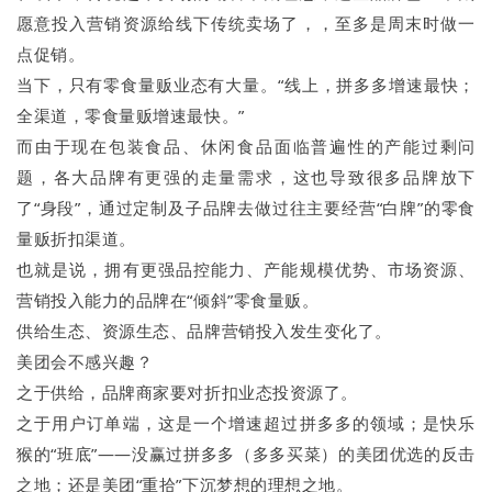
愿意投入营销资源给线下传统卖场了，，至多是周末时做一
点促销。
当下，只有零食量贩业态有大量。“线上，拼多多增速最快；
全渠道，零食量贩增速最快。”
而由于现在包装食品、休闲食品面临普遍性的产能过剩问
题，各大品牌有更强的走量需求，这也导致很多品牌放下
了“身段”，通过定制及子品牌去做过往主要经营“白牌”的零食
量贩折扣渠道。
也就是说，拥有更强品控能力、产能规模优势、市场资源、
营销投入能力的品牌在“倾斜”零食量贩。
供给生态、资源生态、品牌营销投入发生变化了。
美团会不感兴趣？
之于供给，品牌商家要对折扣业态投资源了。
之于用户订单端，这是一个增速超过拼多多的领域；是快乐
猴的“班底”——没赢过拼多多（多多买菜）的美团优选的反击
之地；还是美团“重拾”下沉梦想的理想之地。