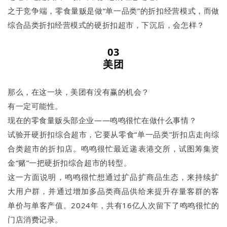
之于竞争端，零食量贩是做“单一品类”的折扣经营模式，而做
综合品类折扣经营模式的硬折扣超市，下沉后，会怎样？
03
美团
那么，在这一块，美团有没有赢的机会？
有一定可能性。
现在的零食量贩头部企业——鸣鸣很忙在做什么事情？
试验开硬折扣综合超市，它要从零食“单一品类”折扣店走向综
合类超市的折扣店。鸣鸣很忙最近递表港交所，试图筹集资
金“赌”一把硬折扣综合超市的转型。
这一方面说明，鸣鸣很忙想通过扩品扩商品生态，来持续扩
大用户群，并通过增加多品类商品供给来提升存量客群的客
单价与单客产值。2024年，共有16亿人次留下了鸣鸣很忙的
门店消费记录。