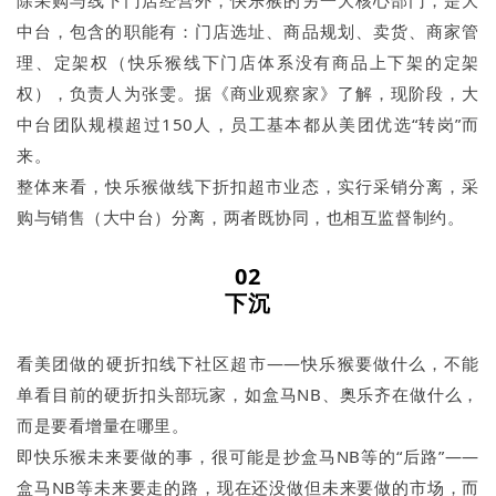
除采购与线下门店经营外，快乐猴的另一大核心部门，是大
中台，包含的职能有：门店选址、商品规划、卖货、商家管
理、定架权（快乐猴线下门店体系没有商品上下架的定架
权），负责人为张雯。据《商业观察家》了解，现阶段，大
中台团队规模超过150人，员工基本都从美团优选“转岗”而
来。
整体来看，快乐猴做线下折扣超市业态，实行采销分离，采
购与销售（大中台）分离，两者既协同，也相互监督制约。
02
下沉
看美团做的硬折扣线下社区超市——快乐猴要做什么，不能
单看目前的硬折扣头部玩家，如盒马NB、奥乐齐在做什么，
而是要看增量在哪里。
即快乐猴未来要做的事，很可能是抄盒马NB等的“后路”——
盒马NB等未来要走的路，现在还没做但未来要做的市场，而