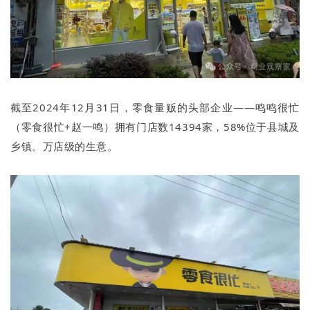
截至2024年12月31日，零食量贩的头部企业——鸣鸣很忙
（零食很忙+赵一鸣）拥有门店数14394家，58%位于县城及
乡镇。万店级的生意。