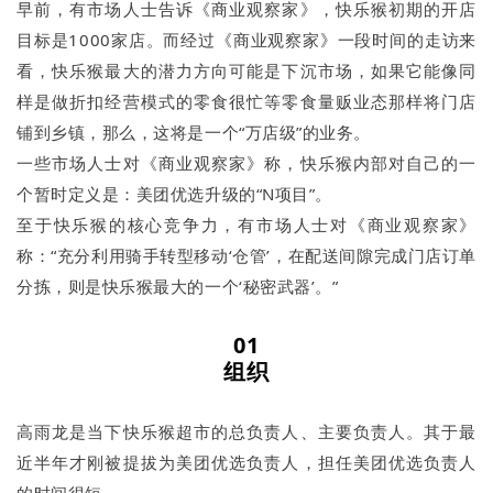
早前，有市场人士告诉《商业观察家》，快乐猴初期的开店
目标是1000家店。而经过《商业观察家》一段时间的走访来
看，快乐猴最大的潜力方向可能是下沉市场，如果它能像同
样是做折扣经营模式的零食很忙等零食量贩业态那样将门店
铺到乡镇，那么，这将是一个“万店级”的业务。
一些市场人士对《商业观察家》称，快乐猴内部对自己的一
个暂时定义是：美团优选升级的“N项目”。
至于快乐猴的核心竞争力，有市场人士对《商业观察家》
称：“充分利用骑手转型移动‘仓管’，在配送间隙完成门店订单
分拣，则是快乐猴最大的一个‘秘密武器’。”
01
组织
高雨龙是当下快乐猴超市的总负责人、主要负责人。其于最
近半年才刚被提拔为美团优选负责人，担任美团优选负责人