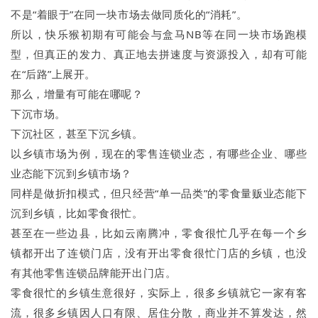
不是“着眼于”在同一块市场去做同质化的“消耗”。
所以，快乐猴初期有可能会与盒马NB等在同一块市场跑模
型，但真正的发力、真正地去拼速度与资源投入，却有可能
在“后路”上展开。
那么，增量有可能在哪呢？
下沉市场。
下沉社区，甚至下沉乡镇。
以乡镇市场为例，现在的零售连锁业态，有哪些企业、哪些
业态能下沉到乡镇市场？
同样是做折扣模式，但只经营“单一品类”的零食量贩业态能下
沉到乡镇，比如零食很忙。
甚至在一些边县，比如云南腾冲，零食很忙几乎在每一个乡
镇都开出了连锁门店，没有开出零食很忙门店的乡镇，也没
有其他零售连锁品牌能开出门店。
零食很忙的乡镇生意很好，实际上，很多乡镇就它一家有客
流，很多乡镇因人口有限、居住分散，商业并不算发达，然