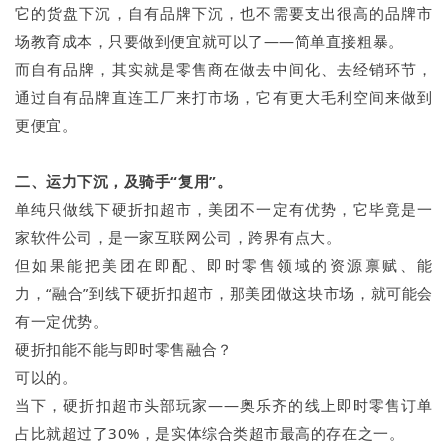
它的货盘下沉，自有品牌下沉，也不需要支出很高的品牌市
场教育成本，只要做到便宜就可以了——简单直接粗暴。
而自有品牌，其实就是零售商在做去中间化、去经销环节，
通过自有品牌直连工厂来打市场，它有更大毛利空间来做到
更便宜。
二、运力下沉，及骑手“复用”。
单纯只做线下硬折扣超市，美团不一定有优势，它毕竟是一
家软件公司，是一家互联网公司，跨界有点大。
但如果能把美团在即配、即时零售领域的资源禀赋、能
力，“融合”到线下硬折扣超市，那美团做这块市场，就可能会
有一定优势。
硬折扣能不能与即时零售融合？
可以的。
当下，硬折扣超市头部玩家——奥乐齐的线上即时零售订单
占比就超过了30%，是实体综合类超市最高的存在之一。