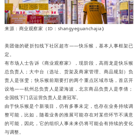
来源：商业观察家（ID：shangyeguanchajia
）
美团做的硬折扣线下社区超市——快乐猴，基本人事框架已
定。
有市场人士告诉《商业观察家》，现阶段，高雨龙是快乐猴
总负责人；大中台（选址、货架及商家管理、商品规划）负
责人是张雯；快乐猴前期要打的两个重点区域市场，首店开
设地——杭州总负责人是梁海波，北京商品负责人是李倩；
全国线下门店运营负责人是唐冠军。
由于快乐猴是个新项目，仍有多事未定，也存在业务持续调
整可能，比如，随着业务的推展可能存在对某些环节不满意
的可能，因此，它的组织人事未来仍将可能会有持续的变化
与调整。