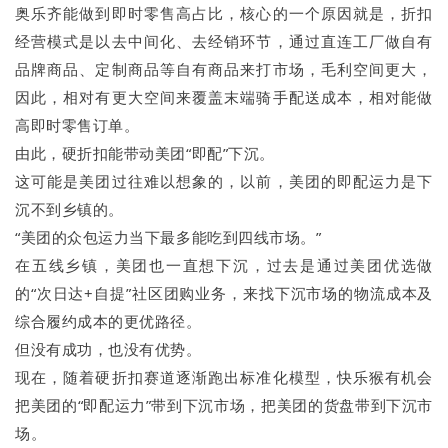
奥乐齐能做到即时零售高占比，核心的一个原因就是，折扣
经营模式是以去中间化、去经销环节，通过直连工厂做自有
品牌商品、定制商品等自有商品来打市场，毛利空间更大，
因此，相对有更大空间来覆盖末端骑手配送成本，相对能做
高即时零售订单。
由此，硬折扣能带动美团“即配”下沉。
这可能是美团过往难以想象的，以前，美团的即配运力是下
沉不到乡镇的。
“美团的众包运力当下最多能吃到四线市场。”
在五线乡镇，美团也一直想下沉，过去是通过美团优选做
的“次日达+自提”社区团购业务，来找下沉市场的物流成本及
综合履约成本的更优路径。
但没有成功，也没有优势。
现在，随着硬折扣赛道逐渐跑出标准化模型，快乐猴有机会
把美团的“即配运力”带到下沉市场，把美团的货盘带到下沉市
场。