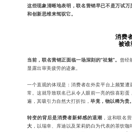
这些现象清晰地表明，联名营销早已不是万试万
和创新思维来驾驭它。
消费
被谁
当前，联名营销正面临一场深刻的“祛魅”。
曾经
显露出审美疲劳的迹象。
一个直观的体现是：消费者在外卖平台上频繁遭
常。这就导致联名已从令人眼前一亮的惊喜彩蛋
遍，其吸引力自然大打折扣，
毕竟，物以稀为贵
转变的背后是消费者新鲜感的退潮
，这和联名
大
，以瑞幸、库迪以及茉莉奶白为代表的茶饮咖