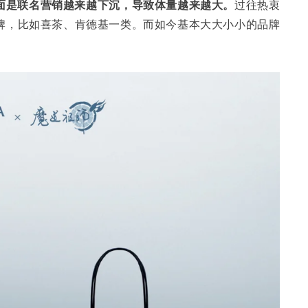
面是联名营销越来越下沉，导致体量越来越大。
过往热衷
牌，比如喜茶、肯德基一类。而如今基本大大小小的品牌