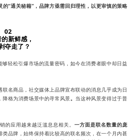
灵的“通关秘籍”，品牌方亟需回归理性，以更审慎的策略
02
者的新鲜感，
剥夺走了？
能够轻松引爆市场的流量密码，如今在消费者眼中却日益
遇联名商品，社交媒体上品牌宣布联动的消息几乎成为日
，降格为消费场景中的寻常风景
。
当这种风景变得过于普
。
营销的应用越来越泛滥息息相关。
一方面是联名数量的庞
啡类品牌，始终保持着比较高的联名频次，在一个月内甚