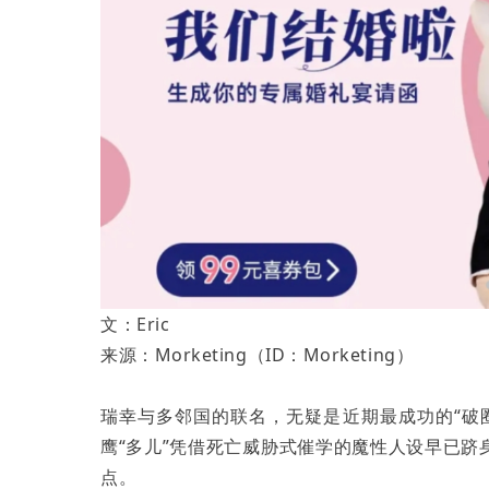
文：Eric
来源：Morketing（ID：Morketing）
瑞幸与多邻国的联名，无疑是近期最成功的“破
鹰“多儿”凭借死亡威胁式催学的魔性人设早已跻
点。