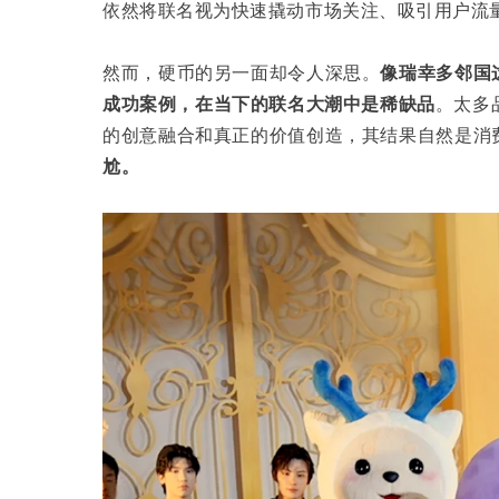
依然将联名视为快速撬动市场关注、吸引用户流
然而，硬币的另一面却令人深思。
像瑞幸多邻国
成功案例，在当下的联名大潮中
是
稀缺品
。太多
的创意融合和真正的价值创造，其结果自然是消
尬。