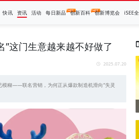
快讯
资讯
活动
每日新品
创新百科
创新博览会
iSEE
名”这门生意越来越不好做了
2025.07.20
已模糊——联名营销，为何正从爆款制造机滑向“失灵