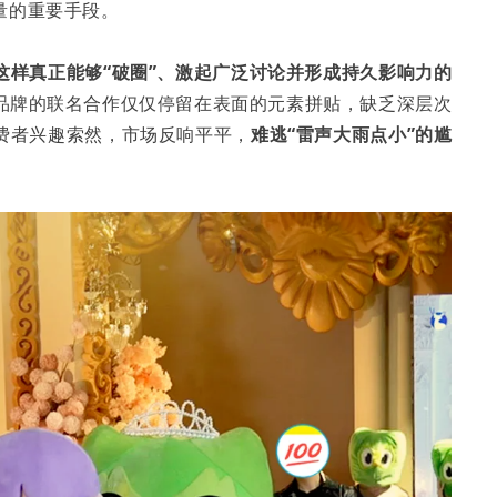
量的重要手段。
这样真正能够“破圈”、激起广泛讨论并形成持久影响力的
品牌的联名合作仅仅停留在表面的元素拼贴，缺乏深层次
费者兴趣索然，市场反响平平，
难逃“雷声大雨点小”的尴