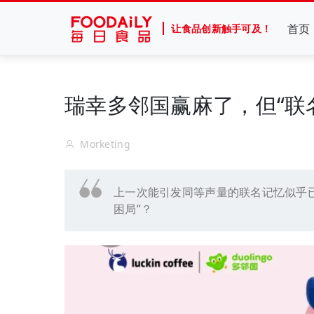
首页
让食品创新触手可及！
瑞幸多邻国赢麻了，但“联
Morketing
上一次能引发同等声量的联名记忆似乎
困局”？