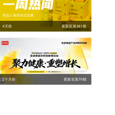
4天前
更新至第381期
2个月前
更新至第79期