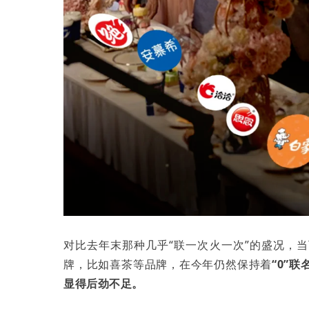
对比去年末那种几乎“联一次火一次”的盛况，
牌，比如喜茶等品牌，在今年仍然保持着
“0”联
显得后劲不足。