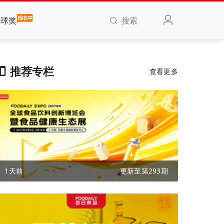
搜索
全球奖
推荐专栏
查看更多
1天前
更新至第293期