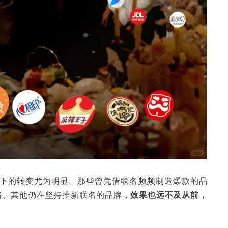
当下的转变尤为明显。那些曾凭借联名频频制造爆款的品
名
。其他仍在坚持推新联名的品牌，
效果也远不及从前，