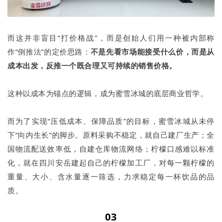
而这并非盲目“打价格战”，而是创始人们用一种被内部称
作“倒推法”的定价思路：
不是先看市场能接受什么价，而是从
成本出发，反推一个既合理又可持续的销售价格。
这种以成本为锚点的逻辑，成为蜜雪冰城的底层商业哲学。
而为了实现“压低成本、保障品质”的目标，蜜雪冰城从未停
下“向内生长”的脚步。原料采购不稳定，就自己建厂生产；全
国物流配送效率低，自建仓库物流网络；柠檬口感难以标准
化，就在四川安岳建起自己的柠檬加工厂，对每一颗柠檬的
重量、大小、含水量逐一筛选，力求稳定每一杯饮品的品
质。
03