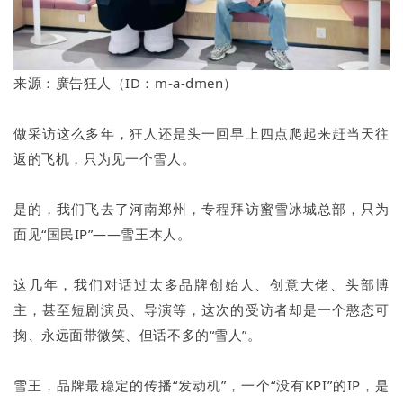
来源：廣告狂人（ID：m-a-dmen）
做采访这么多年，狂人还是头一回早上四点爬起来赶当天往
返的飞机，只为见一个雪人。
是的，我们飞去了河南郑州，专程拜访蜜雪冰城总部，只为
面见“国民IP”——雪王本人。
这几年，我们对话过太多品牌创始人、创意大佬、头部博
主，甚至短剧演员、导演等，这次的受访者却是一个憨态可
掬、永远面带微笑、但话不多的“雪人”。
雪王，品牌最稳定的传播“发动机”，一个“没有KPI”的IP，是