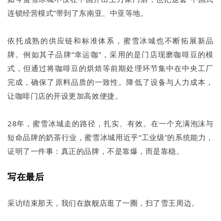
连锁经营模式”带到了东南亚、中亚等地。
依托成熟的供应链和标准体系，蜜雪冰城也不断拓展新品
牌。例如其子品牌“幸运咖”，采用的是门店现磨咖啡豆的模
式，但通过将咖啡豆的烘焙等前期处理环节集中在中央工厂
完成，确保了原料品质的一致性。降低了设备与人力成本，
让咖啡门店的开设更加高效便捷。
28年，蜜雪冰城走的路径，扎实、有效。在一个充满泡沫与
短命品牌的奶茶行业，蜜雪冰城用近乎“工业级”的系统能力，
证明了一件事：真正的品牌，不是靠爆，而是靠稳。
写在最后
采访结束那天，我们在旗舰店逛了一圈，扫了雪王周边。