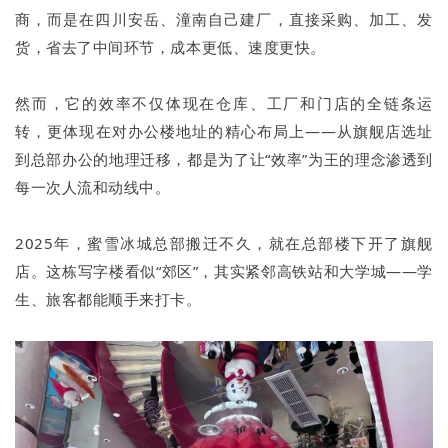
商，而是在四川安岳、潼南自己建厂，直接采购、加工、发
货，省去了中间环节，成本更低、速度更快。
然而，它的效率不仅体现在仓库、工厂和门店的全链条运
转，更体现在对办公楼地址的精心布局上——从旗舰店选址
到总部办公的地理迁移，都是为了让“效率”为王的理念渗透到
每一次人流和动线中。
2025年，蜜雪冰城总部搬迁不久，就在总部楼下开了旗舰
店。这栋写字楼看似“郊区”，其实紧邻高铁站和大学城——学
生、旅客都能顺手来打卡。