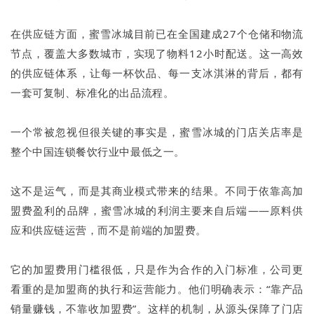
在供应链方面，蜜雪冰城目前已在全国建成27个仓储和物流
节点，覆盖大多数城市，实现了物料12小时配送。这一高效
的供应链体系，让每一杯饮品、每一支冰淇淋的背后，都有
一套可复制、标准化的出品流程。
一个常被忽视但很关键的事实是，蜜雪冰城的门店关店率是
整个中国连锁餐饮行业中最低之一。
这不是运气，而是其商业模式带来的结果。不同于依靠高加
盟费盈利的品牌，蜜雪冰城的利润主要来自后端——原料供
应和供应链运营，而不是前端的加盟费。
它的加盟费用门槛很低，只是作为合作的入门标准，公司更
看重的是加盟商的执行和运营能力。他们明确表示：“靠产品
销量赚钱，不靠收加盟费”。这样的机制，从源头保障了门店