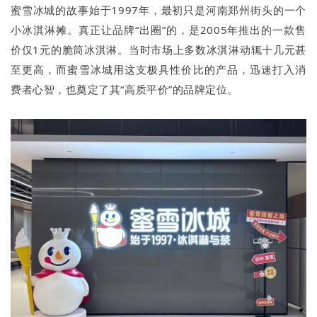
蜜雪冰城的故事始于1997年，最初只是河南郑州街头的一个
小冰淇淋摊。真正让品牌“出圈”的，是2005年推出的一款售
价仅1元的脆筒冰淇淋。当时市场上多数冰淇淋动辄十几元甚
至更高，而蜜雪冰城用这支极具性价比的产品，迅速打入消
费者心智，也奠定了其“高质平价”的品牌定位。