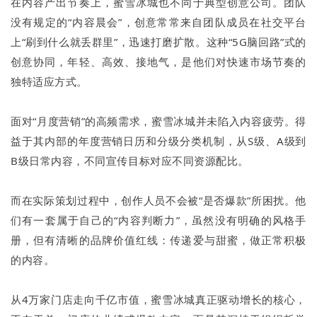
在内容产出节奏上，蜜雪冰城也不同于典型创意公司。团队
没有规定的“内容晨会”，创意常常来自团队成员在社交平台
上“刷到什么就丢群里”，迅速打磨扩散。这种“5G脑回路”式的
创意协同，年轻、高效、接地气，是他们对快速市场节奏的
独特适应方式。
面对“月度营销”的高频需求，蜜雪冰城并未陷入内容疲劳。得
益于其内部的年度营销日历和分级分类机制，从S级、A级到
B级日常内容，不同宣传目标对应不同资源配比。
而在实际策划过程中，创作人员不会被“是否爆款”所困扰。他
们有一套属于自己的“内容判断力”，虽然没有明确的风格手
册，但有清晰的品牌价值红线：传递爱与甜蜜，做正常积极
的内容。
从4万家门店走向千亿市值，蜜雪冰城真正驱动增长的核心，