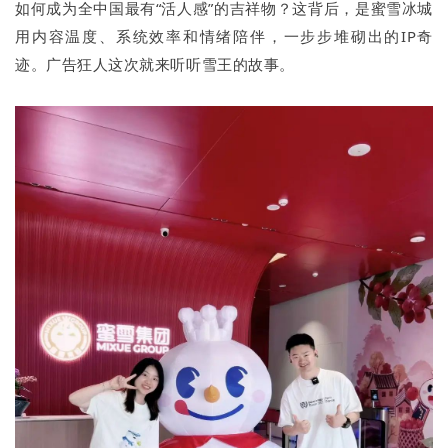
如何成为全中国最有“活人感”的吉祥物？这背后，是蜜雪冰城
用内容温度、系统效率和情绪陪伴，一步步堆砌出的IP奇
迹。广告狂人这次就来听听雪王的故事。