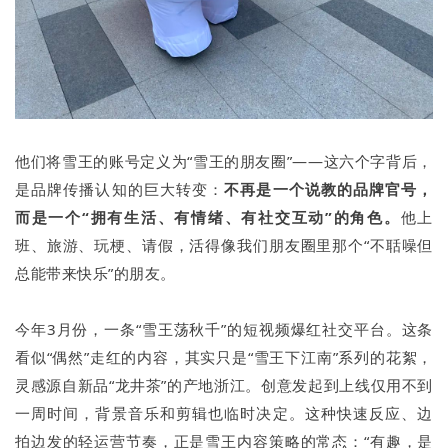
他们将雪王的账号定义为“雪王的朋友圈”——这六个字背后，
是品牌传播认知的巨大转变：
不再是一个说教的品牌官号，
而是一个“拥有生活、有情绪、有社交互动”的角色。
他上
班、旅游、玩梗、请假，活得像我们朋友圈里那个“不聒噪但
总能带来快乐”的朋友。
今年3月份，一条“雪王荡秋千”的短视频爆红社交平台。这条
看似“偶然”走红的内容，其实只是“雪王下江南”系列的花絮，
灵感源自新品“龙井茶”的产地浙江。创意发起到上线仅用不到
一周时间，背景音乐和剪辑也临时决定。这种快速反应、边
拍边发的轻运营节奏，正是雪王内容策略的常态：“有趣，是