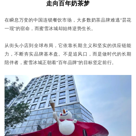
走向百年奶茶梦
在瞬息万变的中国连锁餐饮市场，大多数奶茶品牌难逃“昙花
一现”的宿命，而蜜雪冰城却始终逆势生长。
从街头小店到全球布局，它依靠长期主义和坚实的供应链能
力，不断夯实品牌基本盘。不是追风口，而是做时代的长期
陪伴者，蜜雪冰城正朝着“百年品牌”的目标坚定前行。