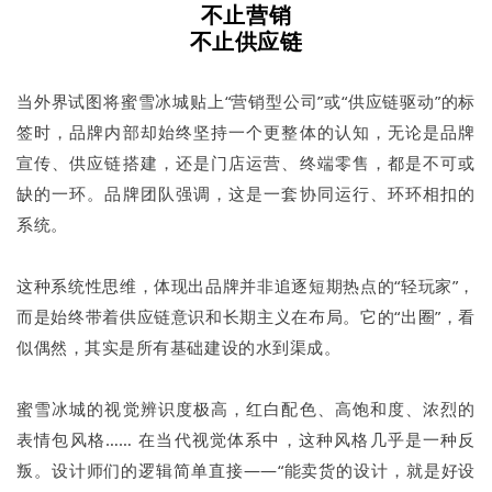
不止营销
不止供应链
当外界试图将蜜雪冰城贴上“营销型公司”或“供应链驱动”的标
签时，品牌内部却始终坚持一个更整体的认知，无论是品牌
宣传、供应链搭建，还是门店运营、终端零售，都是不可或
缺的一环。品牌团队强调，这是一套协同运行、环环相扣的
系统。
这种系统性思维，体现出品牌并非追逐短期热点的“轻玩家”，
而是始终带着供应链意识和长期主义在布局。它的“出圈”，看
似偶然，其实是所有基础建设的水到渠成。
蜜雪冰城的视觉辨识度极高，红白配色、高饱和度、浓烈的
表情包风格…… 在当代视觉体系中，这种风格几乎是一种反
叛。设计师们的逻辑简单直接——“能卖货的设计，就是好设