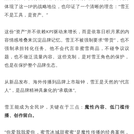
体现了这一IP的战略地位，也印证了一个清晰的理念：“雪王
不是工具，是资产。”
这份“资产”并不依赖KPI驱动来增长，而是依靠日积月累的内
容情感堆叠来沉淀品牌记忆。雪王不被强制要求“带货”，也不
强制承担转化任务。他不会代言非蜜雪商品，不碰争议议
题，也不做泛流量内容。这些克制，是对雪王角色的保护，
也是在保护整个品牌生态。
从新品发布、海外传播到品牌上市敲钟，雪王是天然的“代言
人”，是品牌精神具象化的“承载体”。
雪王能成为全民IP，关键在于三点：
魔性内容、低门槛传
播、创作留白。
“你爱我我爱你，蜜雪冰城甜蜜蜜”是魔性传播的经典案例，