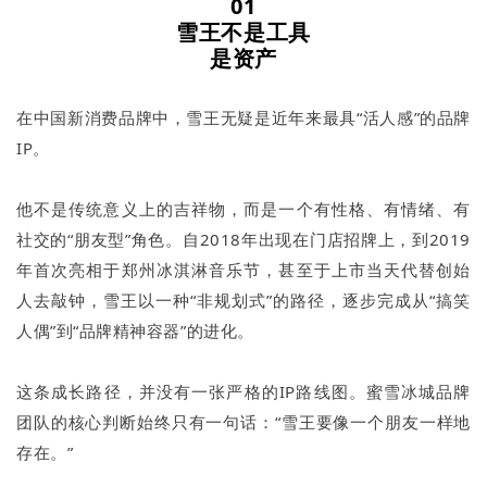
01
雪王不是工具
是资产
在中国新消费品牌中，雪王无疑是近年来最具“活人感”的品牌
IP。
他不是传统意义上的吉祥物，而是一个有性格、有情绪、有
社交的“朋友型”角色。自2018年出现在门店招牌上，到2019
年首次亮相于郑州冰淇淋音乐节，甚至于上市当天代替创始
人去敲钟，雪王以一种“非规划式”的路径，逐步完成从“搞笑
人偶”到“品牌精神容器”的进化。
这条成长路径，并没有一张严格的IP路线图。蜜雪冰城品牌
团队的核心判断始终只有一句话：“雪王要像一个朋友一样地
存在。”