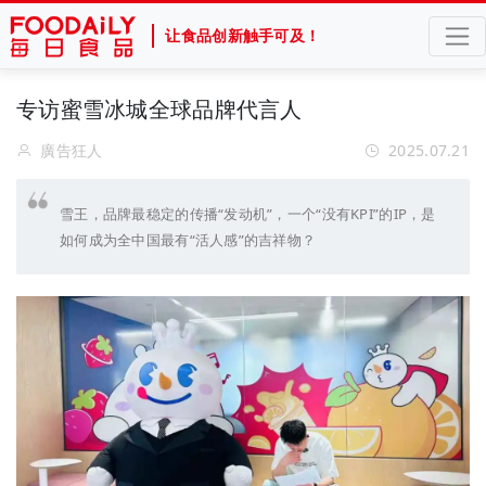
让食品创新触手可及！
专访蜜雪冰城全球品牌代言人
廣告狂人
2025.07.21
雪王，品牌最稳定的传播“发动机”，一个“没有KPI”的IP，是
如何成为全中国最有“活人感”的吉祥物？