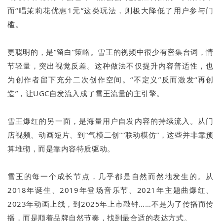
而“唱茉莉花优惠1元”这类玩法，则极大降低了用户参与门
槛。
更聪明的，是“留白”策略。雪王的视频中很少有密集台词，情
节轻量，突出视觉反差。这种做法不仅提升内容普适性，也
为创作者留下充分二次创作空间。“不定义”反而激发“再创
造”，让UGC自发流入成了雪王流量的主引擎。
雪王爆红的另一面，是海量用户自发内容的持续流入。从门
店视频、动画短片、到“气模二创”“联动模仿”，这些并非靠预
算堆砌，而是靠内容特质驱动。
雪王的每一个成长节点，几乎都是自然而然地发生的。从
2018年诞生、2019年登场音乐节、2021年主题曲爆红、
2023年动画上线，到2025年上市敲钟……不是为了传播而传
播，而是顺着品牌自然节奏，找到最合适的表达方式。