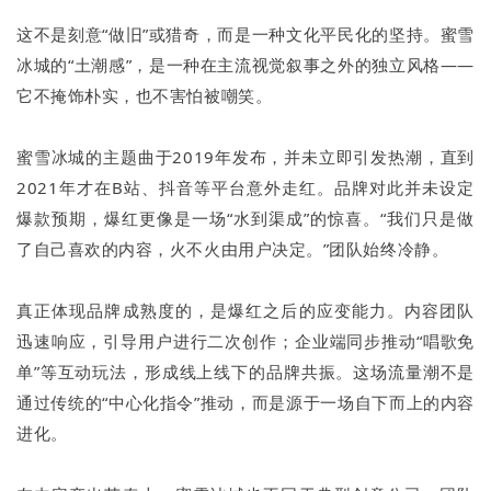
这不是刻意“做旧”或猎奇，而是一种文化平民化的坚持。蜜雪
冰城的“土潮感”，是一种在主流视觉叙事之外的独立风格——
它不掩饰朴实，也不害怕被嘲笑。
蜜雪冰城的主题曲于2019年发布，并未立即引发热潮，直到
2021年才在B站、抖音等平台意外走红。品牌对此并未设定
爆款预期，爆红更像是一场“水到渠成”的惊喜。“我们只是做
了自己喜欢的内容，火不火由用户决定。”团队始终冷静。
真正体现品牌成熟度的，是爆红之后的应变能力。内容团队
迅速响应，引导用户进行二次创作；企业端同步推动“唱歌免
单”等互动玩法，形成线上线下的品牌共振。这场流量潮不是
通过传统的“中心化指令”推动，而是源于一场自下而上的内容
进化。