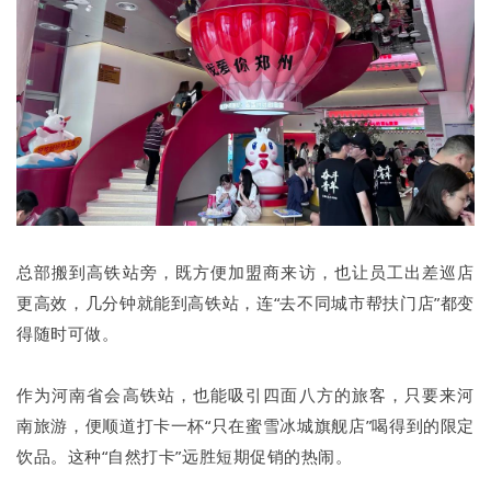
总部搬到高铁站旁，既方便加盟商来访，也让员工出差巡店
更高效，几分钟就能到高铁站，连“去不同城市帮扶门店”都变
得随时可做。
作为河南省会高铁站，也能吸引四面八方的旅客，只要来河
南旅游，便顺道打卡一杯“只在蜜雪冰城旗舰店”喝得到的限定
饮品。这种“自然打卡”远胜短期促销的热闹。