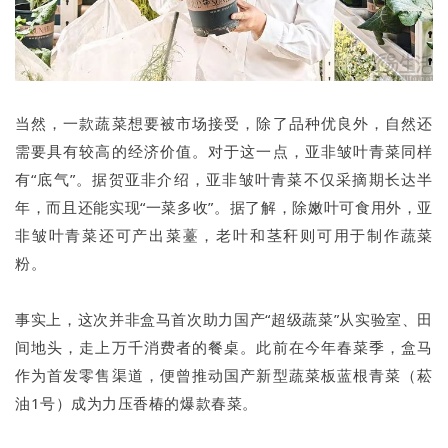
当然，一款蔬菜想要被市场接受，除了品种优良外，自然还
需要具有较高的经济价值。对于这一点，亚非皱叶青菜同样
有“底气”。据贺亚非介绍，亚非皱叶青菜不仅采摘期长达半
年，而且还能实现“一菜多收”。据了解，除嫩叶可食用外，亚
非皱叶青菜还可产出菜薹，老叶和茎秆则可用于制作蔬菜
粉。
事实上，这次并非盒马首次助力国产“超级蔬菜”从实验室、田
间地头，走上万千消费者的餐桌。此前在今年春菜季，盒马
作为首发零售渠道，便曾推动国产新型蔬菜板蓝根青菜（菘
油1号）成为力压香椿的爆款春菜。