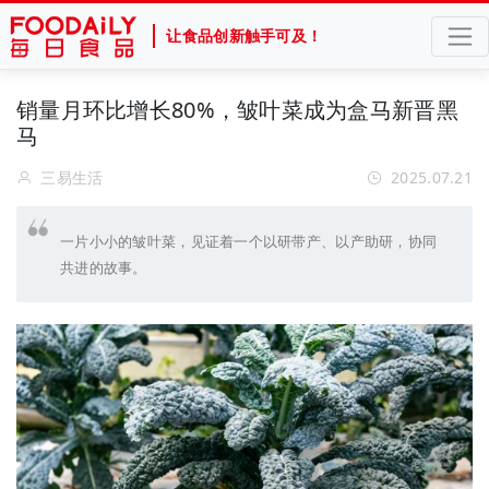
让食品创新触手可及！
销量月环比增长80%，皱叶菜成为盒马新晋黑
马
三易生活
2025.07.21
一片小小的皱叶菜，见证着一个以研带产、以产助研，协同
共进的故事。