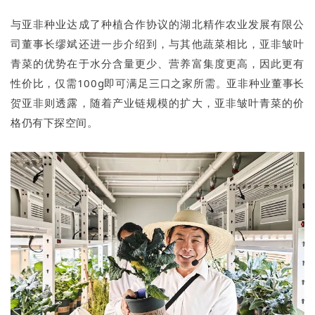
与亚非种业达成了种植合作协议的湖北精作农业发展有限公
司董事长缪斌还进一步介绍到，与其他蔬菜相比，亚非皱叶
青菜的优势在于水分含量更少、营养富集度更高，因此更有
性价比，仅需100g即可满足三口之家所需。亚非种业董事长
贺亚非则透露，随着产业链规模的扩大，亚非皱叶青菜的价
格仍有下探空间。