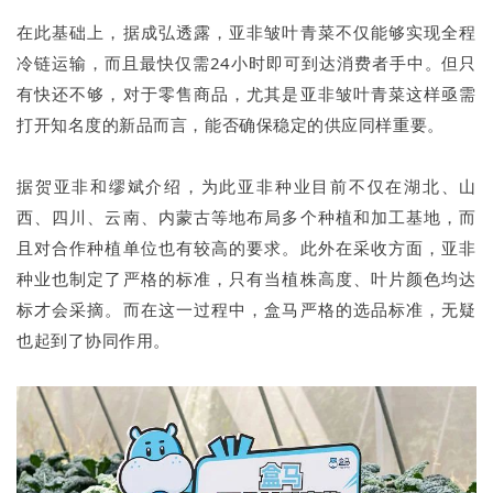
在此基础上，据成弘透露，亚非皱叶青菜不仅能够实现全程
冷链运输，而且最快仅需24小时即可到达消费者手中。但只
有快还不够，对于零售商品，尤其是亚非皱叶青菜这样亟需
打开知名度的新品而言，能否确保稳定的供应同样重要。
据贺亚非和缪斌介绍，为此亚非种业目前不仅在湖北、山
西、四川、云南、内蒙古等地布局多个种植和加工基地，而
且对合作种植单位也有较高的要求。此外在采收方面，亚非
种业也制定了严格的标准，只有当植株高度、叶片颜色均达
标才会采摘。而在这一过程中，盒马严格的选品标准，无疑
也起到了协同作用。