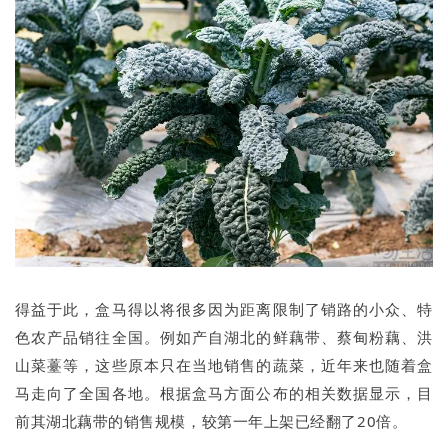
得益于此，盒马得以将很多因为距离限制了销路的小众、特
色农产品销往全国。例如产自湖北的鲜藕带、蔡甸粉藕、洪
山菜薹等，这些原本只在当地销售的蔬菜，近年来也随着盒
马走向了全国各地。根据盒马方面公布的相关数据显示，目
前其湖北藕带的销售规模，较第一年上架已经翻了20倍。