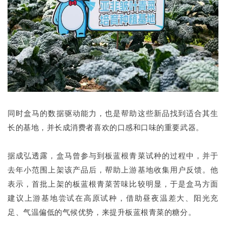
同时盒马的数据驱动能力，也是帮助这些新品找到适合其生
长的基地，并长成消费者喜欢的口感和口味的重要武器。
据成弘透露，盒马曾参与到板蓝根青菜试种的过程中，并于
去年小范围上架该产品后，帮助上游基地收集用户反馈。他
表示，首批上架的板蓝根青菜苦味比较明显，于是盒马方面
建议上游基地尝试在高原试种，借助昼夜温差大、阳光充
足、气温偏低的气候优势，来提升板蓝根青菜的糖分。