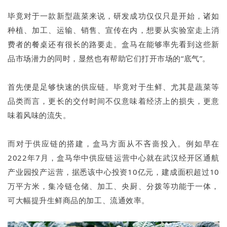
毕竟对于一款新型蔬菜来说，研发成功仅仅只是开始，诸如
种植、加工、运输、销售、宣传在内，想要从实验室走上消
费者的餐桌还有很长的路要走。盒马在能够率先看到这些新
品市场潜力的同时，显然也有帮助它们打开市场的“底气”。
首先便是足够快速的供应链。毕竟对于生鲜、尤其是蔬菜等
品类而言，更长的交付时间不仅意味着经济上的损失，更意
味着风味的流失。
而对于供应链的搭建，盒马方面从不吝啬投入。例如早在
2022年7月，盒马华中供应链运营中心就在武汉经开区通航
产业园投产运营，据悉该中心投资10亿元，建成面积超过10
万平方米，集冷链仓储、加工、央厨、分拨等功能于一体，
可大幅提升生鲜商品的加工、流通效率。