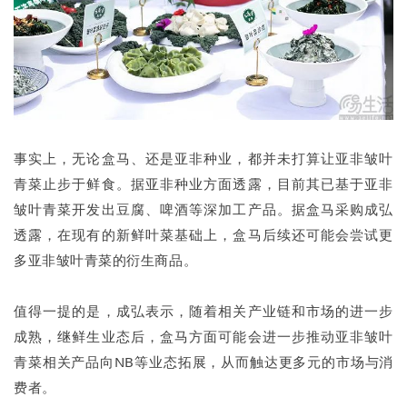
事实上，无论盒马、还是亚非种业，都并未打算让亚非皱叶
青菜止步于鲜食。据亚非种业方面透露，目前其已基于亚非
皱叶青菜开发出豆腐、啤酒等深加工产品。据盒马采购成弘
透露，在现有的新鲜叶菜基础上，盒马后续还可能会尝试更
多亚非皱叶青菜的衍生商品。
值得一提的是，成弘表示，随着相关产业链和市场的进一步
成熟，继鲜生业态后，盒马方面可能会进一步推动亚非皱叶
青菜相关产品向NB等业态拓展，从而触达更多元的市场与消
费者。