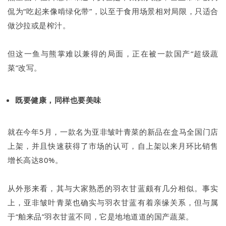
侃为“吃起来像啃绿化带”，以至于食用场景相对局限，只适合
做沙拉或是榨汁。
但这一鱼与熊掌难以兼得的局面，正在被一款国产“超级蔬
菜”改写。
既要健康，同样也要美味
就在今年5月，一款名为亚非皱叶青菜的新品在盒马全国门店
上架，并且快速获得了市场的认可，自上架以来月环比销售
增长高达80%。
从外形来看，其与大家熟悉的羽衣甘蓝颇有几分相似。事实
上，亚非皱叶青菜也确实与羽衣甘蓝有着亲缘关系，但与属
于“舶来品”羽衣甘蓝不同，它是地地道道的国产蔬菜。