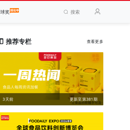
搜索
全球奖
推荐专栏
查看更多
3天前
更新至第381期