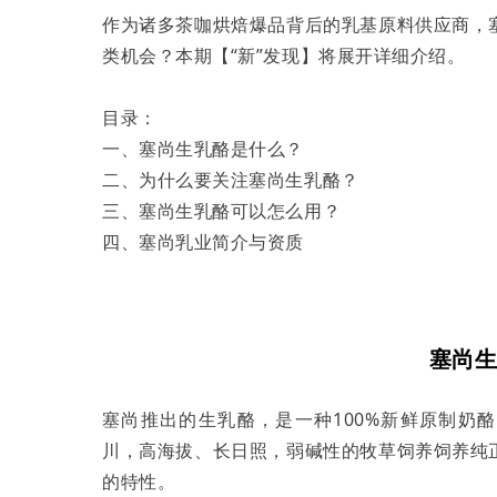
作为诸多茶咖烘焙爆品背后的乳基原料供应商，
类机会？本期【“新”发现】将展开详细介绍。
目录：
一、塞尚生乳酪是什么？
二、为什么要关注塞尚生乳酪？
三、塞尚生乳酪可以怎么用？
四、塞尚乳业简介与资质
塞尚生
塞尚推出的生乳酪，是一种100%新鲜原制奶
川，高海拔、长日照，弱碱性的牧草饲养饲养纯
的特性。