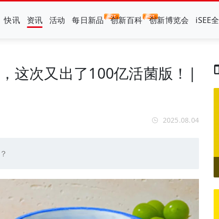
快讯
资讯
活动
每日新品
创新百科
创新博览会
iSEE
，这次又出了100亿活菌版！|
2025.08.04
式？