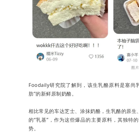
图
Foodaily研究院了解到，该生乳酪原料是塞
肪”的新鲜原制奶酪。
相比常见的车达芝士、涂抹奶酪，生乳酪的原生
的“乳基”，作为这些爆品的主要原料，其独特
势。