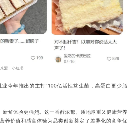
片来源：小红书
尚乳业今年推出的主打“100亿活性益生菌，高蛋白更少脂
、新鲜体验更强烈。这一香醇浓郁、质地厚重又健康营养
的营养价值和感官体验为品类创新奠定了差异化的竞争优