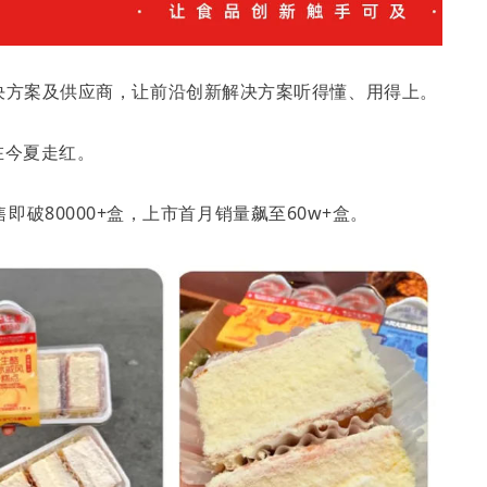
优质解决方案及供应商，让前沿创新解决方案听得懂、用得上。
在今夏走红。
破80000+盒，上市首月销量飙至60w+盒。