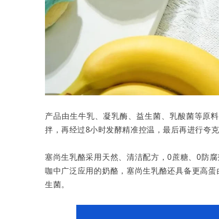
产品由生牛乳、凝乳酶、益生菌、乳酸菌等原
拌，再经过8小时发酵精准控温，最后再进行夸
塞尚生乳酪采用天然、清洁配方，0蔗糖、0防
咖中广泛应用的奶酪，塞尚生乳酪还具备更高蛋
生菌。