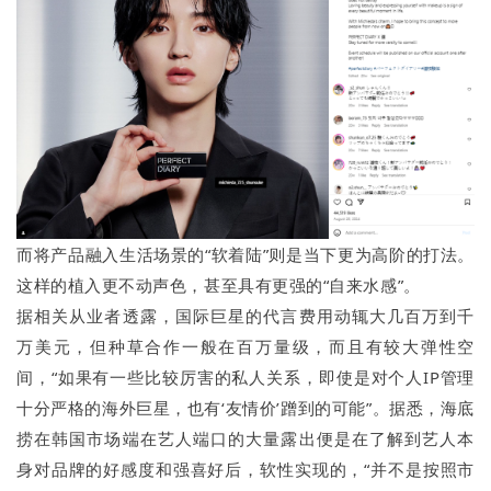
而将产品融入生活场景的“软着陆”则是当下更为高阶的打法。
这样的植入更不动声色，甚至具有更强的“自来水感”。
据相关从业者透露，国际巨星的代言费用动辄大几百万到千
万美元，但种草合作一般在百万量级，而且有较大弹性空
间，“如果有一些比较厉害的私人关系，即使是对个人IP管理
十分严格的海外巨星，也有‘友情价’蹭到的可能”。据悉，海底
捞在韩国市场端在艺人端口的大量露出便是在了解到艺人本
身对品牌的好感度和强喜好后，软性实现的，“并不是按照市