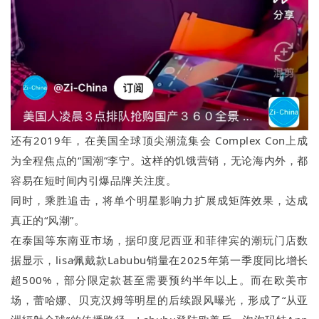
还有2019年，在美国全球顶尖潮流集会 Complex Con上成
为全程焦点的“国潮”李宁。这样的饥饿营销，无论海内外，都
容易在短时间内引爆品牌关注度。
同时，乘胜追击，将单个明星影响力扩展成矩阵效果，达成
真正的“风潮”。
在泰国等东南亚市场，据印度尼西亚和菲律宾的潮玩门店数
据显示，lisa佩戴款Labubu销量在2025年第一季度同比增长
超500%，部分限定款甚至需要预约半年以上。而在欧美市
场，蕾哈娜、贝克汉姆等明星的后续跟风曝光，形成了“从亚