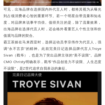
可见，出海品牌在选择国内外代言人时，都将其视为从曝光
到占领消费者心智的重要环节。若一个明星自带流量和知名
度，对品牌来说事半功倍。值得关注的是，除了流量效果，
出海品牌在选择代言人时，还会格外看重艺人个性主张和价
值观与品牌的契合。
霸王茶姬在马来西亚时，选择运动员李宗伟作为代言人，强
调“永不言弃”的精神。此前完美日记选择品牌代言人Troye
Sivan（戳爷），也是为了突出品牌主张的“美不设限”。品牌
CMO Christy明确表示，戳爷“作品创造力不设限、人生态度
不设限”，是Z世代追求自我表达的象征。