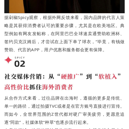
据剁椒Spicy观察，根据外网反馈来看，国内品牌的代言人策
略是其获得消费者认可的重要步骤，尤其是在欧美地区。典
型例如有网友发帖称，在阿里巴巴全球速卖通赞助欧洲杯、
签约贝克汉姆后，才尝试在上面下单了球衣，“毕竟，有钱做
赞助、代言的APP，用户优惠和服务都会更有保障。
从合作方式来看，过往品牌在出海时，遵循的更多是传统、
单一的路径，通过拍摄TVC或者是在官方账号直接进行宣传。
而如今，全世界范围的Z世代都对硬广审美疲劳，更愿意追
逐“同款”，社媒体软“种草”也逐步流行起来。