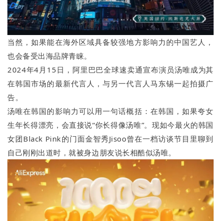
当然，如果能在海外区域具备较强地方影响力的中国艺人，
也会备受出海品牌青睐。
2024年4月15日，阿里巴巴全球速卖通宣布演员汤唯成为其
在韩国市场的最新代言人，与另一代言人马东锡一起拍摄广
告。
汤唯在韩国的影响力可以用一句话概括：在韩国，如果夸女
生年长得漂亮，会直接说“你长得像汤唯”。现如今最火的韩国
女团Black Pink的门面金智秀Jisoo曾在一档访谈节目里聊到
自己刚刚出道时，就被身边朋友说长相酷似汤唯。