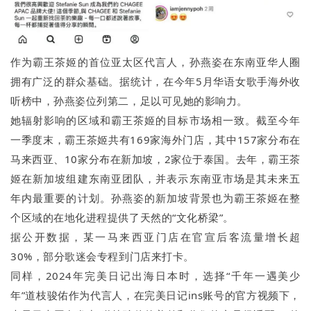
作为霸王茶姬的首位亚太区代言人，孙燕姿在东南亚华人圈
拥有广泛的群众基础。据统计，在今年5月华语女歌手海外收
听榜中，孙燕姿位列第二，足以可见她的影响力。
她辐射影响的区域和霸王茶姬的目标市场相一致。截至今年
一季度末，霸王茶姬共有169家海外门店，其中157家分布在
马来西亚、10家分布在新加坡，2家位于泰国。去年，霸王茶
姬在新加坡组建东南亚团队，并表示东南亚市场是其未来五
年内最重要的计划。孙燕姿的新加坡背景也为霸王茶姬在整
个区域的在地化进程提供了天然的“文化桥梁”。
据公开数据，某一马来西亚门店在官宣后客流量增长超
30%，部分歌迷会专程到门店来打卡。
同样，2024年完美日记出海日本时，选择“千年一遇美少
年”道枝骏佑作为代言人，在完美日记ins账号的官方视频下，