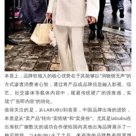
本质上，品牌软植入的核心优势在于其能够以“润物细无声”的
方式渗透消费者心智，通过将产品或品牌信息融入影视、综
艺、社交媒体等载体内容中，规避传统硬广的强推感，实
现“广告即内容”的转化。
值得关注的是，从LABUBU到喜茶，中国品牌出海的进阶，
本质是从“卖产品”转向“卖情绪”和“卖身份”。尤其是labubu在
出海软广侧数次的成功合作便给国内其他出海品牌展示了一
种可能性。“LABUBU火了之后，来咨询的品牌数有明显增