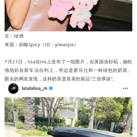
文：绿洲
来源：剁椒Spicy（ID：ylwanjia）
7月21日，lisa在ins上发布了一组图片，在美国洛杉矶，她松
弛地趴在新车法拉利上，旁边是爱马仕和一杯绿色的奶茶。
眼尖的网友发现，这杯奶茶是喜茶的新品“三倍厚抹”。