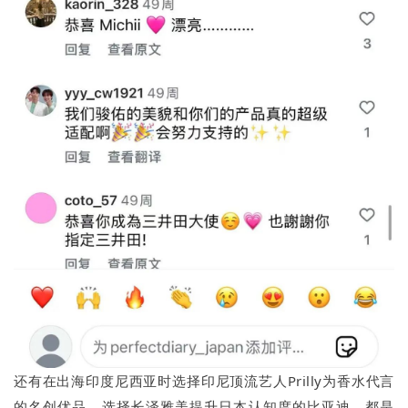
还有在出海印度尼西亚时选择印尼顶流艺人Prilly为香水代言
的名创优品，选择长泽雅美提升日本认知度的比亚迪，都是