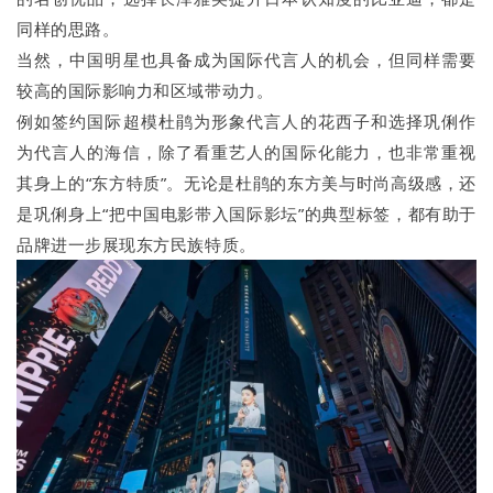
同样的思路。
当然，中国明星也具备成为国际代言人的机会，但同样需要
较高的国际影响力和区域带动力。
例如签约国际超模杜鹃为形象代言人的花西子和选择巩俐作
为代言人的海信，除了看重艺人的国际化能力，也非常重视
其身上的“东方特质”。无论是杜鹃的东方美与时尚高级感，还
是巩俐身上“把中国电影带入国际影坛”的典型标签，都有助于
品牌进一步展现东方民族特质。