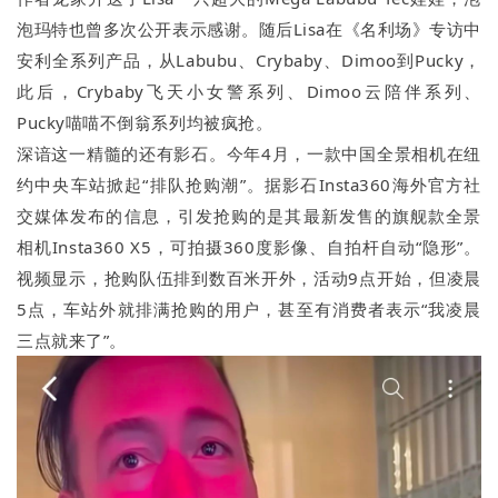
泡玛特也曾多次公开表示感谢。随后Lisa在《名利场》专访中
安利全系列产品，从Labubu、Crybaby、Dimoo到Pucky，
此后，Crybaby飞天小女警系列、Dimoo云陪伴系列、
Pucky喵喵不倒翁系列均被疯抢。
深谙这一精髓的还有影石。今年4月，一款中国全景相机在纽
约中央车站掀起“排队抢购潮”。据影石Insta360海外官方社
交媒体发布的信息，引发抢购的是其最新发售的旗舰款全景
相机Insta360 X5，可拍摄360度影像、自拍杆自动“隐形”。
视频显示，抢购队伍排到数百米开外，活动9点开始，但凌晨
5点，车站外就排满抢购的用户，甚至有消费者表示“我凌晨
三点就来了”。