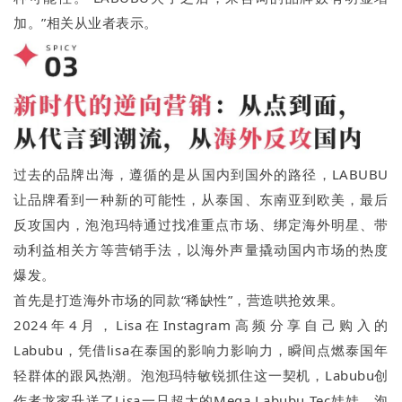
加。”相关从业者表示。
过去的品牌出海，遵循的是从国内到国外的路径，LABUBU
让品牌看到一种新的可能性，从泰国、东南亚到欧美，最后
反攻国内，泡泡玛特通过找准重点市场、绑定海外明星、带
动利益相关方等营销手法，以海外声量撬动国内市场的热度
爆发。
首先是打造海外市场的同款“稀缺性”，营造哄抢效果。
2024年4月，Lisa在Instagram高频分享自己购入的
Labubu，凭借lisa在泰国的影响力影响力，瞬间点燃泰国年
轻群体的跟风热潮。泡泡玛特敏锐抓住这一契机，Labubu创
作者龙家升送了Lisa一只超大的Mega Labubu Tec娃娃，泡