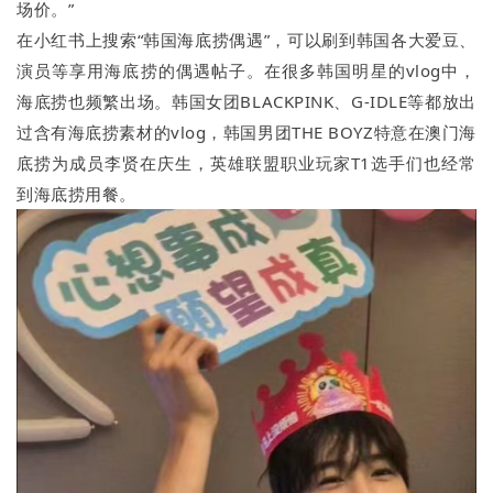
场价。”
在小红书上搜索“韩国海底捞偶遇”，可以刷到韩国各大爱豆、
演员等享用海底捞的偶遇帖子。在很多韩国明星的vlog中，
海底捞也频繁出场。韩国女团BLACKPINK、G-IDLE等都放出
过含有海底捞素材的vlog，韩国男团THE BOYZ特意在澳门海
底捞为成员李贤在庆生，英雄联盟职业玩家T1选手们也经常
到海底捞用餐。