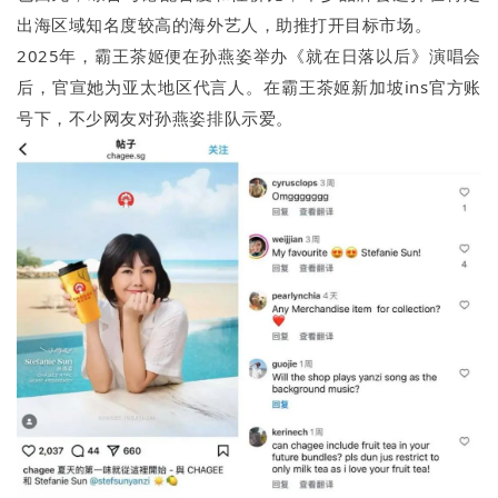
出海区域知名度较高的海外艺人，助推打开目标市场。
2025年，霸王茶姬便在孙燕姿举办《就在日落以后》演唱会
后，官宣她为亚太地区代言人。在霸王茶姬新加坡ins官方账
号下，不少网友对孙燕姿排队示爱。