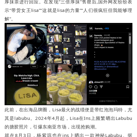
厚抹茶进行回应。在发现“三倍厚抹”售罄后,国外网友纷纷表
示“带货女王lisa”“这就是lisa的力量”“人们很疯狂但我能够理
解”。
此前，在出海品牌圈，Lisa最火的战绩便是带红泡泡玛特，尤
其是labubu。2024年4月起，Lisa在Ins上频繁晒出Labubu
的搪胶照片，引爆东南亚市场，出现抢购潮。
就在8月3日，杨紫琼也在ins上晒出一款神秘Labubu。据