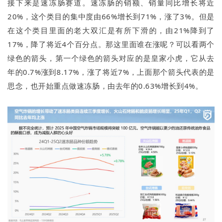
接下来是速冻肠赛道。速冻肠的销额、销量同比增长将近
20%，这个类目的集中度由66%增长到71%，涨了3%。但是
在这个类目里面的老大双汇是有所下滑的，由21%降到了
17%，降了将近4个百分点。那这里面谁在涨呢？可以看两个
绿色的箭头，第一个绿色的箭头对应的是皇家小虎，它从去
年的0.7%涨到8.17%，涨了将近7%，上面那个箭头代表的是
思念，也开始重点做速冻肠，由去年的0.63%增长到4%。