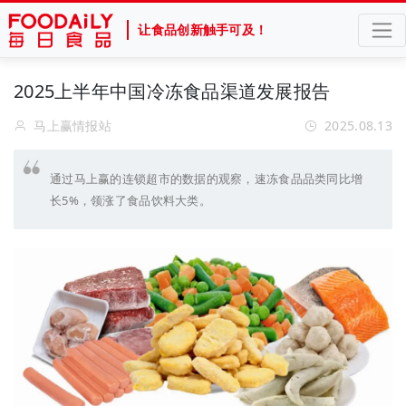
让食品创新触手可及！
2025上半年中国冷冻食品渠道发展报告
马上赢情报站
2025.08.13
通过马上赢的连锁超市的数据的观察，速冻食品品类同比增
长5%，领涨了食品饮料大类。