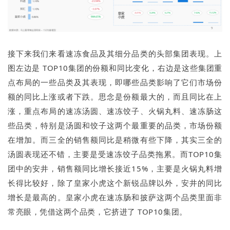
接下来我们来看速冻食品及其细分品类的头部集团表现。上
图左边是 TOP10集团的份额和同比变化，右边是这些集团重
点布局的一些品类及其表现，即哪些品类影响了它们市场份
额的同比上涨或者下跌。思念是份额最大的，而且同比在上
涨，重点布局的速冻汤圆、速冻饺子、火锅丸料、速冻肠这
些品类，特别是汤圆和饺子这两个最重要的品类，市场份额
在增加。而三全的销售额同比是稍微有些下降，其实三全的
汤圆表现还不错，主要是受速冻饺子品类拖累。而TOP10集
团中的安井，销售额同比增长接近15%，主要是火锅丸料增
长得比较好，除了皇家小虎这个新锐品牌以外，安井的同比
增长是最高的。皇家小虎在速冻肠和披萨这两个品类里面非
常亮眼，凭借这两个品类，它挤进了 TOP10集团。