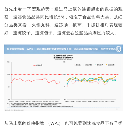
首先来看一下宏观趋势：通过马上赢的连锁超市的数据的观
察，速冻食品品类同比增长5%，领涨了食品饮料大类。从细
分品类来看，火锅丸料、速冻肠、披萨、手抓饼相对表现较
好，速冻饺子、速冻包子、速冻云吞这些品类则压力较大。
从马上赢的价格指数 （WPI） 也可以看到速冻食品下各子类