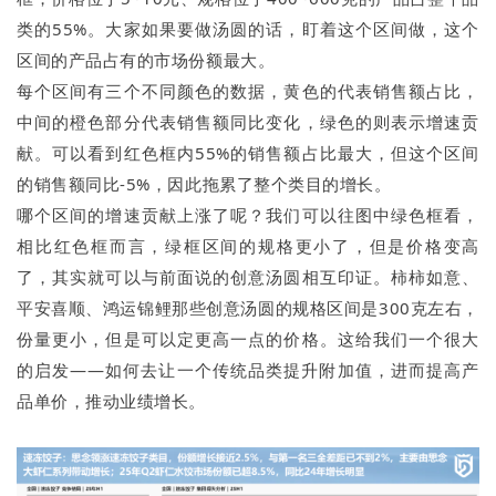
类的55%。大家如果要做汤圆的话，盯着这个区间做，这个
区间的产品占有的市场份额最大。
每个区间有三个不同颜色的数据，黄色的代表销售额占比，
中间的橙色部分代表销售额同比变化，绿色的则表示增速贡
献。可以看到红色框内55%的销售额占比最大，但这个区间
的销售额同比-5%，因此拖累了整个类目的增长。
哪个区间的增速贡献上涨了呢？我们可以往图中绿色框看，
相比红色框而言，绿框区间的规格更小了，但是价格变高
了，其实就可以与前面说的创意汤圆相互印证。柿柿如意、
平安喜顺、鸿运锦鲤那些创意汤圆的规格区间是300克左右，
份量更小，但是可以定更高一点的价格。这给我们一个很大
的启发——如何去让一个传统品类提升附加值，进而提高产
品单价，推动业绩增长。