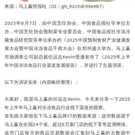
来源：马上赢情报站（ID：gh_62c3dc96ee87）
2025年8月7日，由中国烹饪协会、中国食品报社等单位主
办，中国烹饪协会预制菜专业委员会、中国食品报社冷冻冷
藏食品研究院等单位承办的《2025中国预制食材产业健康发
展大会暨中国冷冻食品千商大会》在郑州盛大举办。马上赢
市场调查公司副总裁任运志Kevin受邀发布了《2025年上半
年中国冷冻食品行业渠道发展报告》，并进行了主题演讲。
以下为演讲实录（内容略经整理）：
大家好，我是马上赢的任运志Kevin。今天来分享一下2025
年上半年马上赢对冷冻食品行业线下渠道的观察。
首先跟大家报告下马上赢品牌CT的数据来源：这些数据源于
马上赢在全国24个省、超过6万家门店的线下零售监测网络。
这些门店每天的商品交易数据会汇集到马上赢的大数据中