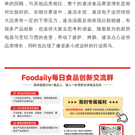
单的回顾，与其他品类相比，整个的速冻食品赛道增长是相
对比较好的。在细分赛道中，速冻水饺、速冻包子这些传统
大品类有一定的下滑压力，速冻汤圆反倒表现比较稳健，有
很多产品创新，也值得大家去思考和借鉴。随着新兴的厨房
电器与烹饪习惯的改变，带动了披萨、烤肠、速冻点心这些
品类增长，同时也出现了像皇家小虎这样的行业黑马。