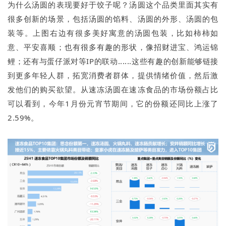
为什么汤圆的表现要好于饺子呢？汤圆这个品类里面其实有
很多创新的场景，包括汤圆的馅料、汤圆的外形、汤圆的包
装等。上图右边有很多美好寓意的汤圆包装，比如柿柿如
意、平安喜顺；也有很多有趣的形状，像招财进宝、鸿运锦
鲤；还有与蛋仔派对等IP的联动......这些有趣的创新能够链接
到更多年轻人群，拓宽消费者群体，提供情绪价值，然后激
发他们的购买欲望。从速冻汤圆在速冻食品的市场份额占比
可以看到，今年1月份元宵节期间，它的份额还同比上涨了
2.59%。