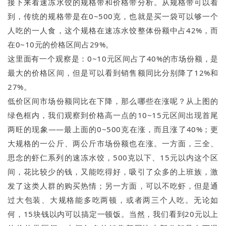
接下来看速冻水饺的规格带和价格带分析。从规格带可以看
到，传统的规格带是在0~500克，也就是买一袋可以够一个
人吃的一人食，这个规格在速冻水饺整体份额中占42%，而
在0~10元的价格区间占29%。
这里面有一个观察是：0~10元区间占了40%的市场份额，是
最大的价格区间，但是可以看到销售额同比分别降了12%和
27%。
低价区间市场份额同比在下降，那么哪些在涨呢？从上图的
绿色框内，我们观察到价格高一点的10~15元区间出现首尾
两旺的现象——最上面的0~500克在涨，而且涨了40%；更
大规格的一公斤、两公斤市场份额也在涨。一方面，三全、
思念的虾仁系列的速冻水饺，500克以下、15元以内这个区
间，花比较少的钱，又能吃得好，吸引了众多的上班族，激
发了这类人群的购买热情；另一方面，可以不吃虾，但是通
过大包装、大规格能多吃两顿，或者两三个人吃。无论如
何，15块钱以内可以搞定一顿饭。当然，我们看到20元以上