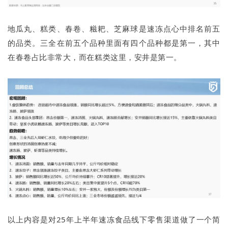
地瓜丸、糕类、春卷、糍耙、芝麻球是速冻点心中排名前五
的品类。三全在前五个品种里面有四个品种都是第一，其中
在春卷占比非常大，而在糕类这里，安井是第一。
以上内容是对25年上半年速冻食品线下零售渠道做了一个简