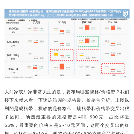
大商家或厂家非常关注的是，要布局哪些规格/价格带？我们
接下来就来看一下速冻汤圆的规格带、价格带分析。上图纵
列的是规格带，横轴的是价格带，规格带和价格带交叉出很
多区间。汤圆最重要的规格带是400~600克，占比将近
66%，最重要的价格带是5~10元区间，这两个交叉出的红
框，价格位于5~10元、规格位于400~600克的产品占整个品