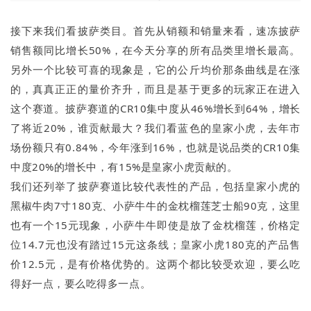
接下来我们看披萨类目。首先从销额和销量来看，速冻披萨
销售额同比增长50%，在今天分享的所有品类里增长最高。
另外一个比较可喜的现象是，它的公斤均价那条曲线是在涨
的，真真正正的量价齐升，而且是基于更多的玩家正在进入
这个赛道。披萨赛道的CR10集中度从46%增长到64%，增长
了将近20%，谁贡献最大？我们看蓝色的皇家小虎，去年市
场份额只有0.84%，今年涨到16%，也就是说品类的CR10集
中度20%的增长中，有15%是皇家小虎贡献的。
我们还列举了披萨赛道比较代表性的产品，包括皇家小虎的
黑椒牛肉7寸180克、小萨牛牛的金枕榴莲芝士船90克，这里
也有一个15元现象，小萨牛牛即使是放了金枕榴莲，价格定
位14.7元也没有踏过15元这条线；皇家小虎180克的产品售
价12.5元，是有价格优势的。这两个都比较受欢迎，要么吃
得好一点，要么吃得多一点。