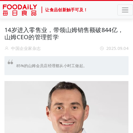
让食品创新触手可及！
14岁进入零售业，带领山姆销售额破844亿，
山姆CEO的管理哲学
中国企业家杂志
2025.09.04
85%的山姆会员店经理都从小时工做起。