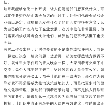
任。
如果我能够创造一种环境，让人们清楚我们想要做什么，可
以将任务委托给山姆会员店的小时工，让他们代表会员和企
业做出决定，你猜猜会发生什么？他们会觉得很有意义，认
为自己的工作也有助于企业发展，这其中信任非常重要，他
们需要相信领导者会支持他们，就算他们把事情搞砸了也没
关系。
有时工作会出错，此时你要做的不是责怪或批评别人，而是
一起做出决定，解决问题，然后再一起复盘哪些地方做得不
好。就像重大事件后的篝火晚会一样，大家围着篝火坐下来
交流，每个人都平静下来了，这时候沟通才是最有效的。如
果你能充分信任员工，放手让他们在一线决策，那么作为领
导者就不再需要成为推动决策落地的人，而是把更多时间留
给文化和管理，推动我们朝着愿景前进，而不是陷入日常琐
碎的事务中。能做到这一点就是因为你与员工建立起了信任
机制，让组织中真正有经验的人给你有效建议，帮助做出正