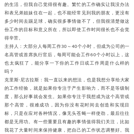
的生活，但我自己觉得很有趣。繁忙的工作确实让我没办法
和表兄弟姐妹住在一起，也不能经常见到我的朋友，更没有
多少时间去踢足球，确实很多事情做不了，但我很清楚做这
份工作的目标和意义所在，所以即使工作时间很长也不会觉
得辛苦。
主持人：大部分人每周工作30～40个小时，但成为公司的一
名高管或首席执行官后，每周可能会工作60个小时以上，这
也太疯狂了，能分享一下你的工作日或工作周是什么样的
吗？
克里斯·尼古拉斯：我一直以来的想法，也是我想分享给大家
的工作经验，就是如果你专注于产生影响力，而不是等级制
度，那么好事就会发生。如果你专注于我想成为这个高管或
那个高管，很难成功，因为你没有花时间去创造和实现目
标，只是在应对各种情况，像无头苍蝇一样使劲，最后往往
都是无用功。有一些重要且有趣的事情值得我们关注，比如
我花了大量时间来保持健康，把自己的工作状态调整好。我