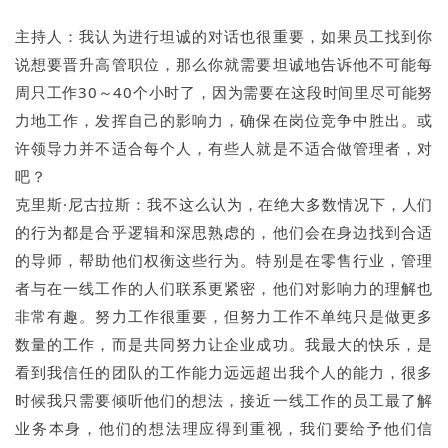
主持人：我认为进行坦诚的对话也很重要，如果员工找到你
说想要晋升高管职位，那么你就需要坦诚地告诉他不可能每
周只工作30～40个小时了，因为需要在这段时间里尽可能努
力地工作，发挥自己的影响力，确保在岗位竞争中胜出。或
许领导力并不适合每个人，有些人就是不适合做管理者，对
吧？
克里斯·尼古拉斯：我不这么认为，在绝大多数情况下，人们
的行为都是合乎逻辑和深思熟虑的，他们会在身边找到合适
的导师，帮助他们权衡这些行为。特别是在零售行业，管理
者与在一线工作的人们联系更紧密，他们对影响力的理解也
非常有趣。努力工作很重要，但努力工作不单纯只是做更多
数量的工作，而是共同努力让企业成功。我最大的快乐，是
看到我信任的团队的工作能力远远超出我个人的能力，很多
时候我只需要倾听他们的想法，接近一线工作的员工最了解
业务本身，他们的想法理应得到重视，我们要给予他们信