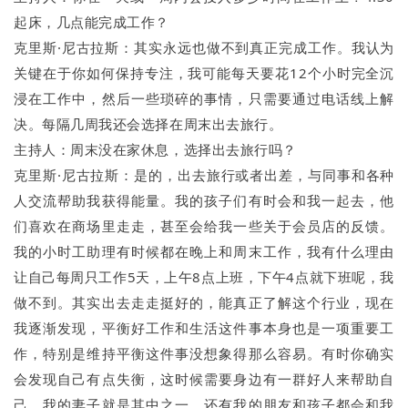
起床，几点能完成工作？
克里斯·尼古拉斯：其实永远也做不到真正完成工作。我认为
关键在于你如何保持专注，我可能每天要花12个小时完全沉
浸在工作中，然后一些琐碎的事情，只需要通过电话线上解
决。每隔几周我还会选择在周末出去旅行。
主持人：周末没在家休息，选择出去旅行吗？
克里斯·尼古拉斯：是的，出去旅行或者出差，与同事和各种
人交流帮助我获得能量。我的孩子们有时会和我一起去，他
们喜欢在商场里走走，甚至会给我一些关于会员店的反馈。
我的小时工助理有时候都在晚上和周末工作，我有什么理由
让自己每周只工作5天，上午8点上班，下午4点就下班呢，我
做不到。其实出去走走挺好的，能真正了解这个行业，现在
我逐渐发现，平衡好工作和生活这件事本身也是一项重要工
作，特别是维持平衡这件事没想象得那么容易。有时你确实
会发现自己有点失衡，这时候需要身边有一群好人来帮助自
己，我的妻子就是其中之一，还有我的朋友和孩子都会和我