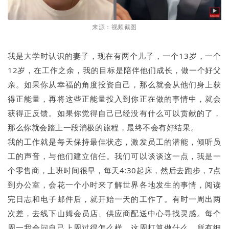
来源：视频截图
我是大学时认识的妻子，现在有两个儿子，一个13岁，一个
12岁，在工作之余，我的目标是陪伴他们成长，做一个好父
亲。如果你从幸福的角度投资自己，那么就会从他们身上获
得正能量，再将这些正能量投入到你正在做的事情中，就会
获得正反馈。如果你觉得自己已经没有什么可以贡献的了，
那么你就会踏上一段消极的旅程，最终不会有好结果。
我的工作就是每天保持最佳状态，激发员工的潜能，倾听员
工的声音，与他们建立信任。我们可以谈谈这一点，我是一
个零售商，上班时间很早，每天4:30起床，然后去跑步，7点
到办公室，会花一个小时来了解世界各地发生的事情，阅读
完日志和电子邮件后，就开始一天的工作了。有时一周出两
次差，去线下山姆会员店、供应商配送中心寻找灵感。每个
周一我会问自己上周过得怎么样，这周打算做什么，所有细