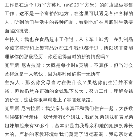
工作是在这个1万平方英尺（约929平方米）的商店里做零售
工作，这不是一个富裕的地方，在这里可以遇见各种各样的
人，听到他们生活中的各种问题，看到他们在月底时生活要
面临的挑战。
主持人：我也在食品超市工作过，从卡车上卸货、在乳制品
冷藏室整理和上架商品这些工作我也都干过，所以我非常能
理解你的那段经历，你还记得当时的薪资情况吗？
克里斯·尼古拉斯：大概是每小时8英镑，不算多，但当时会
觉得这是一大笔钱，因为那时候确实一无所有。
主持人：那么你父母当时在做什么？虽然你们生活并不富
裕，但你仍然在正确的金钱观下长大，努力工作，理解金钱
的价值，这让你很早就走上了零售这条路。
克里斯·尼古拉斯：我父亲从未真正和我们住在一起，大多数
时候都和母亲住。我母亲有6个姐妹，我的兄弟姐妹和表兄弟
姐妹加起来有30多个，基本都是由我母亲和她的姐妹抚养长
大的。严格的家教环境给我们奠定了道德基调，我母亲对道