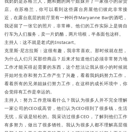
我奶奶是苏格兰人，她和她的两个姐妹开了一家很小的杂货
店。在苏格兰，你可以看到这些露台房屋他们彼此非常接
近，在露台底层的前厅里有一种叫作Maryanne Bar的酒吧，
我还留了一张它的照片，非常棒。他们的工作实际上是骑自
行车为人们服务，卖一片奶酪，两片培根，半条面包这样。
主持人：这不就是老式的Instacart。
克里斯·尼古拉斯：这很有趣，我非常喜欢。那时候就在想，
为什么人们只买那些商品？后来才知道他们必须非常努力地
工作才能买得起需要的东西，这个想法让我从很小的时候就
开始对生存和努力工作产生了兴趣，看着我妈妈努力工作，
看着所有的兄弟姐妹们努力工作，在这样的成长环境中，你
会觉得有工作是幸运的。
主持人：努力工作意味着什么？我认为很多人并不完全理解
一家公司的CEO或高管，他们认为CEO得到了很多钱，生活
无忧，应该是轻松的。我采访过很多CEO，了解到他们工作
有多努力，做出了很多牺牲。我认为很多人都不理解高层领