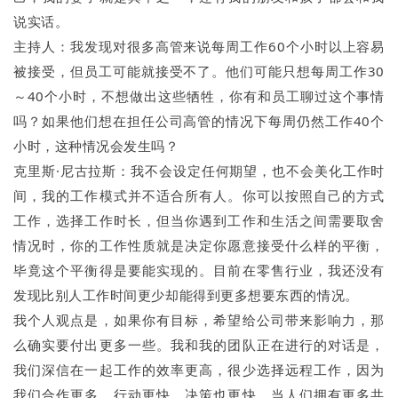
说实话。
主持人：我发现对很多高管来说每周工作60个小时以上容易
被接受，但员工可能就接受不了。他们可能只想每周工作30
～40个小时，不想做出这些牺牲，你有和员工聊过这个事情
吗？如果他们想在担任公司高管的情况下每周仍然工作40个
小时，这种情况会发生吗？
克里斯·尼古拉斯：我不会设定任何期望，也不会美化工作时
间，我的工作模式并不适合所有人。你可以按照自己的方式
工作，选择工作时长，但当你遇到工作和生活之间需要取舍
情况时，你的工作性质就是决定你愿意接受什么样的平衡，
毕竟这个平衡得是要能实现的。目前在零售行业，我还没有
发现比别人工作时间更少却能得到更多想要东西的情况。
我个人观点是，如果你有目标，希望给公司带来影响力，那
么确实要付出更多一些。我和我的团队正在进行的对话是，
我们深信在一起工作的效率更高，很少选择远程工作，因为
我们合作更多，行动更快，决策也更快。当人们拥有更多共