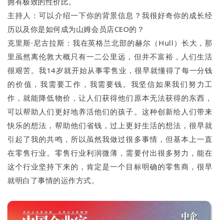
拥有极致的性价比。
主持人：可以介绍一下你的背景信息？我很好奇你的成长经
历以及你是如何成为山姆会员店CEO的？
克里斯·尼古拉斯：我在英格兰北部的赫尔（Hull）长大，那
里虽然离伦敦大概只有一二公里远，但并不富裕，人们生活
很艰苦。我14岁就开始从事零售业，很早就懂得了每一分钱
的价值，我需要工作，我需要钱。我坚信如果我们努力工
作，就能降低物价，让人们获得他们原本无法获得的东西，
可以帮助人们更好地养活他们的孩子。这种创新给人们带来
快乐的想法，帮助他们省钱，过上更好生活的想法，很早就
引起了我的共鸣，所以虽然我做过很多事情，但基本上一直
在零售行业。零售行业利润微薄，需要付出很多努力，能在
这个行业坚持下来的，肯定是一个目标明确的零售商，很早
就明白了事情的运作方式。