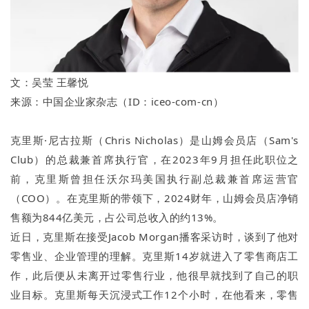
文：吴莹 王馨悦
来源：中国企业家杂志（ID：iceo-com-cn）
克里斯·尼古拉斯（Chris Nicholas）是山姆会员店（Sam's
Club）的总裁兼首席执行官，在2023年9月担任此职位之
前，克里斯曾担任沃尔玛美国执行副总裁兼首席运营官
（COO）。在克里斯的带领下，2024财年，山姆会员店净销
售额为844亿美元，占公司总收入的约13%。
近日，克里斯在接受Jacob Morgan播客采访时，谈到了他对
零售业、企业管理的理解。克里斯14岁就进入了零售商店工
作，此后便从未离开过零售行业，他很早就找到了自己的职
业目标。克里斯每天沉浸式工作12个小时，在他看来，零售