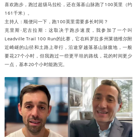
喜欢跑步，跑过超级马拉松，还在落基山脉跑了100英里（约
161千米）。
主持人：顺便问一下，跑100英里需要多长时间？
克里斯·尼古拉斯：这取决于跑步速度，我参加了一个叫
Leadville Trail 100 Run的比赛，它在科罗拉多州莱德维尔附
近崎岖的山径和土路上举行，沿途穿越落基山脉腹地，一般
要花27个小时，但我跑过一些更平坦的路线，花的时间更少
一点，基本20个小时能跑完。