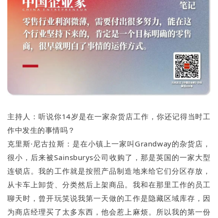
主持人：听说你14岁是在一家杂货店工作，你还记得当时工
作中发生的事情吗？
克里斯·尼古拉斯：是在小镇上一家叫Grandway的杂货店，
很小，后来被Sainsburys公司收购了，那是英国的一家大型
连锁店。我的工作就是按照产品制造地来给它们分区存放，
从卡车上卸货、分类然后上架商品。我和在那里工作的员工
聊天时，曾开玩笑说我第一天做的工作是隐藏区域库存，因
为商店经理买了太多东西，他会惹上麻烦。所以我的第一份