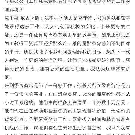
导那么努力工作究竟意味着什么？可以谈谈你对努力工作的
理解吗？
克里斯·尼古拉斯：我不在乎他人是否理解，只知道我很荣幸
能获得这份工作，为人们创造积极的变化，带来更好的生
活，这是一件让你每天都有动力早起的事情。如果上班只是
为了获得工资反而还没那么难，难的是那些你感知不到目标
的事情。所以我花了很多时间去理解我的目标，想为下一代
人创造一个更好的生活环境，让他们能接受更好的教育，获
得更好的食物，拥有更好的生活质量，我认为这非常有价
值。
来到零售商店是为了一份好工作，但长期留在零售行业是为
了一份伟大的事业。在山姆会员店，85%的商店经理都是从
小时工做起的。他们中的很多人在这里一年赚数十万美元，
他们现在正在帮助那些新进的员工实现自我价值。无论你的
背景如何，只要愿意努力工作，愿意投入时间和精力做富有
挑战的工作，就能拥有创造美好生活的自主权。我认为没有