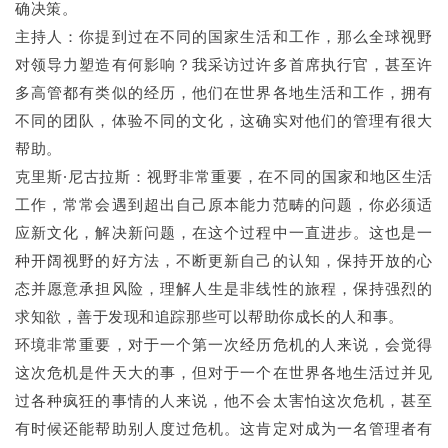
确决策。
主持人：你提到过在不同的国家生活和工作，那么全球视野
对领导力塑造有何影响？我采访过许多首席执行官，甚至许
多高管都有类似的经历，他们在世界各地生活和工作，拥有
不同的团队，体验不同的文化，这确实对他们的管理有很大
帮助。
克里斯·尼古拉斯：视野非常重要，在不同的国家和地区生活
工作，常常会遇到超出自己原本能力范畴的问题，你必须适
应新文化，解决新问题，在这个过程中一直进步。这也是一
种开阔视野的好方法，不断更新自己的认知，保持开放的心
态并愿意承担风险，理解人生是非线性的旅程，保持强烈的
求知欲，善于发现和追踪那些可以帮助你成长的人和事。
环境非常重要，对于一个第一次经历危机的人来说，会觉得
这次危机是件天大的事，但对于一个在世界各地生活过并见
过各种疯狂的事情的人来说，他不会太害怕这次危机，甚至
有时候还能帮助别人度过危机。这肯定对成为一名管理者有