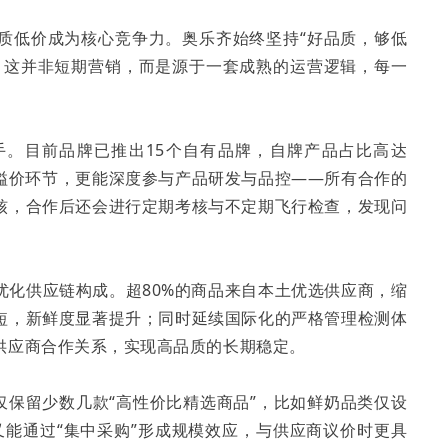
质低价成为核心竞争力。奥乐齐始终坚持“好品质，够低
。这并非短期营销，而是源于一套成熟的运营逻辑，每一
手。目前品牌已推出15个自有品牌，自牌产品占比高达
间溢价环节，更能深度参与产品研发与品控——所有合作的
核，合作后还会进行定期考核与不定期飞行检查，发现问
优化供应链构成。超80%的商品来自本土优选供应商，缩
短，新鲜度显著提升；同时延续国际化的严格管理检测体
供应商合作关系，实现高品质的长期稳定。
仅保留少数几款“高性价比精选商品”，比如鲜奶品类仅设
又能通过“集中采购”形成规模效应，与供应商议价时更具