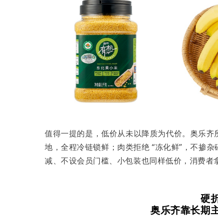
值得一提的是，低价从未以降质为代价。奥乐齐
地，全程冷链锁鲜；肉类拒绝 “冻化鲜”，不掺
减、不设会员门槛、小包装也同样低价，消费者
硬
奥乐齐靠长期