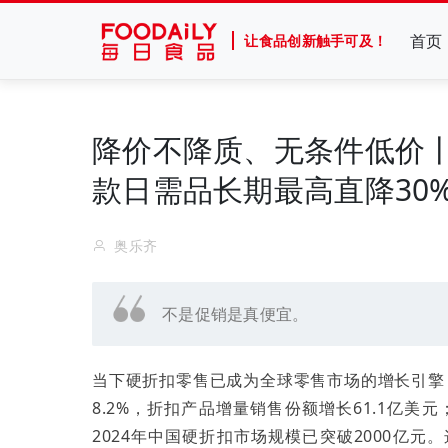
首页
让食品创新触手可及！
降价不降质、无条件低价丨
款日需品长期最高直降30
奥乐齐
不是促销是真便宜。
当下硬折扣零售已成为全球零售市场的增长引擎：
8.2%，折扣产品增量销售份额增长61.1亿美
2024年中国硬折扣市场规模已突破2000亿