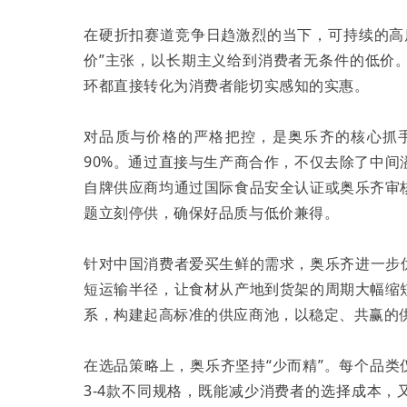
在硬折扣赛道竞争日趋激烈的当下，可持续的高
价”主张，以长期主义给到消费者无条件的低价
环都直接转化为消费者能切实感知的实惠。
对品质与价格的严格把控，是奥乐齐的核心抓
90%。通过直接与生产商合作，不仅去除了中
自牌供应商均通过国际食品安全认证或奥乐齐审
题立刻停供，确保好品质与低价兼得。
针对中国消费者爱买生鲜的需求，奥乐齐进一步
短运输半径，让食材从产地到货架的周期大幅缩
系，构建起高标准的供应商池，以稳定、共赢的
在选品策略上，奥乐齐坚持“少而精”。每个品类
3-4款不同规格，既能减少消费者的选择成本，