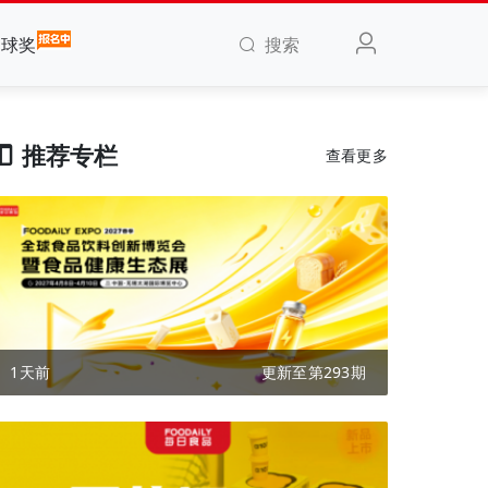
搜索
全球奖
推荐专栏
查看更多
1天前
更新至第293期