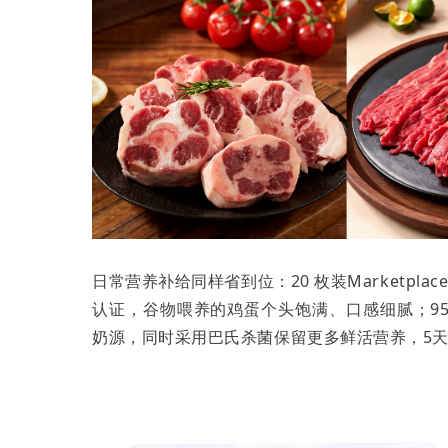
日常营养补给同样省到位：20 枚装Marketpl
认证，谷物喂养的鸡蛋个头饱满、口感细腻；95
奶源，同时采用巴氏杀菌保留更多鲜活营养，5