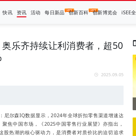
快讯
资讯
活动
每日新品
创新百科
创新博览会
iSEE
奥乐齐持续让利消费者，超50
%
2025.09.05
尼尔森IQ数据显示，2024年全球折扣零售渠道增速达
元；聚焦中国市场，《2025中国零售行业展望》亦指出，
元。这股热潮的核心驱动力，是消费者对质价比的迫切追求