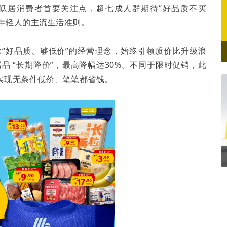
比跃居消费者首要关注点，超七成人群期待“好品质不买
为年轻人的主流生活准则。
承“好品质、够低价”的经营理念，始终引领质价比升级浪
品 “长期降价”，最高降幅达30%。不同于限时促销，此
实现无条件低价、笔笔都省钱。