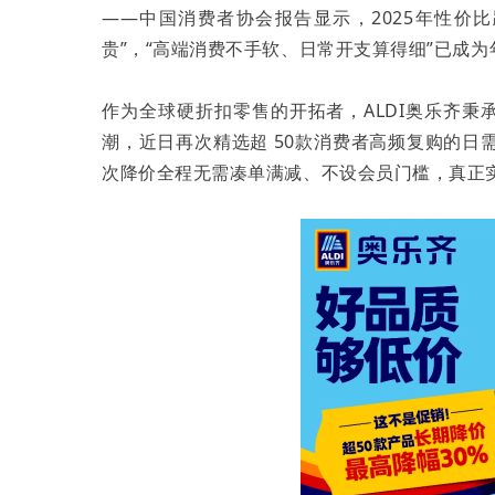
——中国消费者协会报告显示，2025年性价
贵”，“高端消费不手软、日常开支算得细”已成
作为全球硬折扣零售的开拓者，ALDI奥乐齐秉
潮，近日再次精选超 50款消费者高频复购的日需
次降价全程无需凑单满减、不设会员门槛，真正