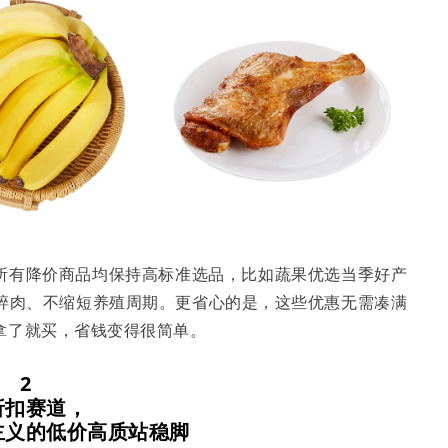
所有降价商品均保持高标准选品，比如蔬果优选当季好产
杂碎肉、不缩短养殖周期。更省心的是，这些优惠无需凑满
拿了就买，省钱变得很简单。
2
折扣
赛道
，
主义的低价高质站稳脚