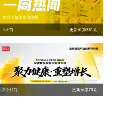
4天前
更新至第381期
2个月前
更新至第79期