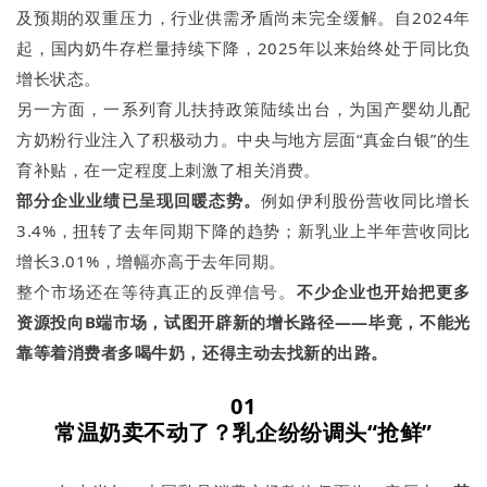
及预期的双重压力，行业供需矛盾尚未完全缓解。自2024年
起，国内奶牛存栏量持续下降，2025年以来始终处于同比负
增长状态。
另一方面，一系列育儿扶持政策陆续出台，为国产婴幼儿配
方奶粉行业注入了积极动力。中央与地方层面“真金白银”的生
育补贴，在一定程度上刺激了相关消费。
部分企业业绩已呈现回暖态势
。
例如伊利股份营收同比增长
3.4%，扭转了去年同期下降的趋势；新乳业上半年营收同比
增长3.01%，增幅亦高于去年同期。
整个市场还在等待真正的反弹信号。
不少企业也开始把更多
资源投向B端市场，试图开辟新的增长路径——毕竟，不能光
靠等着消费者多喝牛奶，还得主动去找新的出路。
01
常温奶卖不动了？乳企纷纷
调头
“抢鲜”