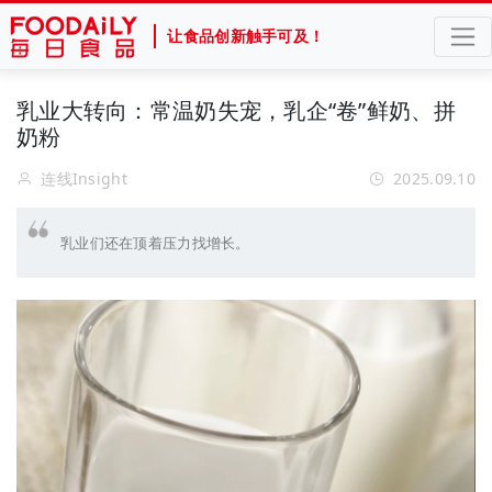
让食品创新触手可及！
乳业大转向：常温奶失宠，乳企“卷”鲜奶、拼
奶粉
连线Insight
2025.09.10
乳业们还在顶着压力找增长。