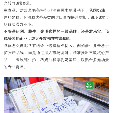
光转向B端赛道。
在食品、烘焙及奶茶等行业消费需求的带动下，我国奶油、
原料奶粉、乳清粉这些品类的进口量在快速增加，说明B端市
场确实潜力不小。
不管是伊利、蒙牛、光明这样的一线品牌，还是君乐宝、飞
鹤等其他企业，绝大多数都在布局B端。
具体怎么做呢？有的企业选择精准切入。例如蒙牛并未急于
扩张产品线，而是通过深入市场调研，精准推出三款核心产
品——餐饮纯牛奶、稀奶油和厚乳奶基底，以贴合多元场景
的专业需求。