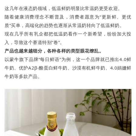
这几年在液态奶领域，低温鲜奶明显比常温奶更受欢迎。
随着健康消费理念不断普及，消费者愿意为“更新鲜、更优
质”买单，高端化的趋势也逐渐从常温奶转向了低温鲜奶。
现在几乎所有乳企都把低温奶看作一个新希望，纷纷加大投
入，导致这个赛道特别“卷”。
产品也越来越细分，各种各样的类型眼花
缭乱。
以蒙牛旗下品牌“每日鲜语”为例，这一个品牌就已推出4.0鲜
牛奶、优护A2β-酪蛋白鲜牛奶、沙漠有机鲜牛奶、4.0娟姗鲜
牛奶等多款产品。