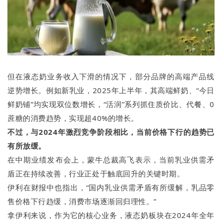
但在液态奶业务收入下滑的情况下，部分品牌的高端产品线
逆势增长。例如新乳业，2025年上半年，其高端鲜奶、“今日
鲜奶铺”均实现双位数增长，“活润”系列抓住质价比、代餐、0
蔗糖的消费趋势，实现超40%的增长。
不过，与2024年激烈竞争阶段相比，当前价格下行的趋势已
有所放缓。
在中期业绩发布会上，蒙牛总裁高飞表示，当前乳业供需矛
盾正在持续改善，行业正处于触底回升的关键时期。
伊利在财报中也指出，“国内乳业供需矛盾有所缓解，乳品零
售价格下行趋缓，消费市场逐渐回归理性。”
拿伊利来说，作为它的核心业务，液态奶板块在2024年全年