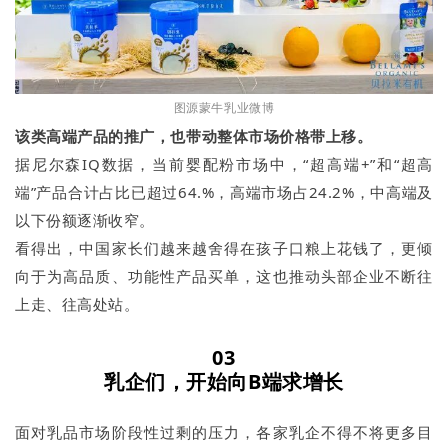
图源蒙牛乳业微博
该类
高端
产品的推广
，
也带动整体市场价格带上移。
据尼尔森IQ数据，当前婴配粉市场中，“超高端+”和“超高
端”产品合计占比已超过64.%，高端市场占24.2%，中高端及
以下份额逐渐收窄。
看得出，中国家长们越来越舍得在孩子口粮上花钱了，更倾
向于为高品质、功能性产品买单，这也推动头部企业不断往
上走、往高处站。
03
乳企们，开始向B端求增长
面对乳品市场阶段性过剩的压力，各家乳企不得不将更多目