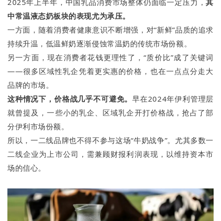
2025年上半年，中国乳品消费市场整体仍面临一定压力，
其
中常温液态奶板块的表现尤为承压。
一方面，随着消费者健康意识不断增强，对“新鲜”品质的追求
持续升温，低温鲜奶逐渐侵蚀常温奶的传统市场份额。
另一方面，现在消费者花钱更理性了，“质价比”成了关键词
——很多区域性乳企凭着更实惠的价格，也在一点点分走大
品牌的市场。
这种情况下，价格战几乎不可避免。
早在2024年伊利管理层
就曾提及，一些小的乳企、区域乳企开打价格战，抢占了部
分伊利市场份额。
所以，一二线品牌也不得不参与这场“牛奶战争”。尤其多数一
二线企业为上市公司，需兼顾财报利润表现，以维持资本市
场的信心。