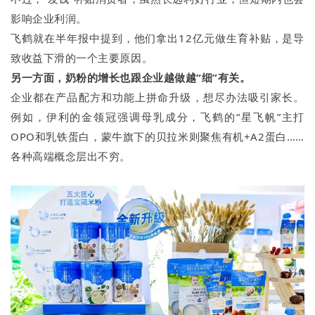
影响企业利润。
飞鹤就在半年报中提到，他们拿出12亿元做生育补贴，是导
致收益下滑的一个主要原因。
另一方面，奶粉的增长也跟企业越做越“细”有关。
企业都在产品配方和功能上拼命升级，想尽办法吸引家长。
例如，伊利的金领冠强调母乳成分，飞鹤的“星飞帆”主打
OPO和乳铁蛋白，蒙牛旗下的贝拉米则聚焦有机+A2蛋白……
各种高端概念层出不穷。