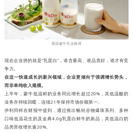
图源蒙牛乳业微博
现在企业拼的就是“乳蛋白”，谁含量高、谁品质好，谁才有竞
争力。
在这一快速成长的新兴领域，企业更倾向于强调增长势头，
而非单纯收入规模。
上半年，蒙牛低温鲜奶业务同比增长超过20%，其低温酸奶
业务亦持续回暖，连续21年保持市场份额第一。
伊利同样在财报中提到，通过推出畅轻谷物爆珠系列、多种
口味低温花生奶及金典4.0g乳蛋白鲜牛奶新品，其低温白奶
品类营收增长逾20%。