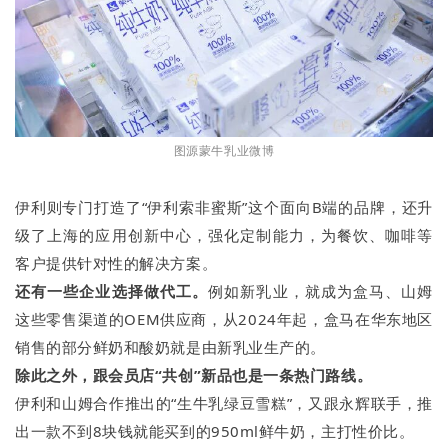
图源蒙牛乳业微博
伊利则专门打造了“伊利索非蜜斯”这个面向B端的品牌，还升
级了上海的应用创新中心，强化定制能力，为餐饮、咖啡等
客户提供针对性的解决方案。
还有一些企业选择做代工。
例如新乳业，就成为盒马、山姆
这些零售渠道的OEM供应商，从2024年起，盒马在华东地区
销售的部分鲜奶和酸奶就是由新乳业生产的。
除此之外，跟会员店“共创”新品也是一条热门路线。
伊利和山姆合作推出的“生牛乳绿豆雪糕”，又跟永辉联手，推
出一款不到8块钱就能买到的950ml鲜牛奶，主打性价比。