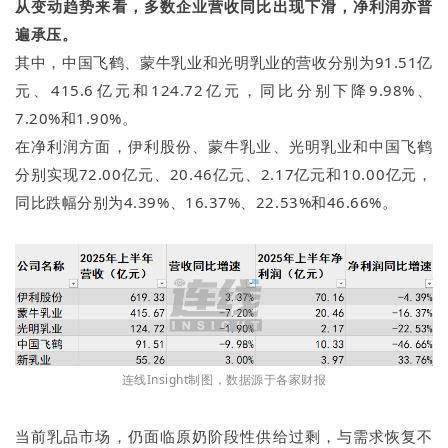
从变动趋势来看，多数企业营收同比出现下滑，净利润亦普
遍承压。
其中，中国飞鹤、蒙牛乳业和光明乳业的营收分别为91.51亿
元、415.6亿元和124.72亿元，同比分别下降9.98%、
7.20%和1.90%。
在净利润方面，伊利股份、蒙牛乳业、光明乳业和中国飞鹤
分别实现72.00亿元、20.46亿元、2.17亿元和10.00亿元，
同比跌幅分别为4.39%、16.37%、22.53%和46.66%。
连线Insight制图，数据源于各家财报
当前乳品市场，仍面临原奶阶段性供给过剩，与需求恢复不