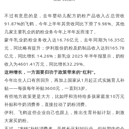
不过有意思的是，去年婴幼儿配方奶粉产品收入占总营收
91.87%的飞鹤，今年上半年其营收同比下滑了9.98%。其他
几家主要乳企的奶粉业务今年上半年反而涨了。
蒙牛乳业奶粉业务收入达16.76亿元，去年同期为16.35亿
元，同比略有提升；伊利股份奶粉及奶制品收入达到165.78
亿元，同比增长 14.26%；新乳业 2025 年半年报显示，奶粉
收入为4601.41万元，同比增长32.29%。
这种增长，一方面要归功于政策带来的“红利”。
今年出生人口有所回升，再加上国家从1月起正式实施育儿补
贴——每孩每年补贴3600元，一直到3岁。
有些地方政策更是大方，比如呼和浩特给多孩家庭发10万元
补贴和牛奶消费券，直接拉动了奶粉消费。
伊利、飞鹤这些企业自己也跟上，推出生育补贴计划，刺激
大家买奶粉。
不过，“发钱”补贴消费者，虽然长远利好行业，但短期内也会