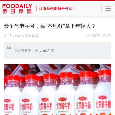
让食品创新触手可及！
最争气老字号，靠“本地鲜”拿下年轻人？
Foodaily每日食品
2025.09.22
北京奶瓶子，出“大单品”了。