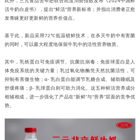
此外，三元食品去年还联合凯度消费指数发布《2024中国鲜
活牛奶白皮书》，提出“鲜活”营养新标准；并指出消费者正愈
发青睐更好更新鲜的营养价值点。
基于此，新品采用72℃低温锁鲜技术，在杀灭牛奶中有害菌
的同时，可以最大程度地保留牛乳中的活性营养物质。
其中，乳铁蛋白可免疫调节、抗菌抗病毒；免疫球蛋白是人
体免疫系统的关键力量；乳过氧化物酶凭天然抗菌活性，可
抑制有害微生物；α- 乳白蛋白能调节乳糖合成、辅助睡眠及
舒缓疼痛；β- 乳球蛋白则可助力消化。这五种鲜活营养成分
相辅相成，进一步强化了产品在“新鲜”与“营养”层面的竞争优
势。