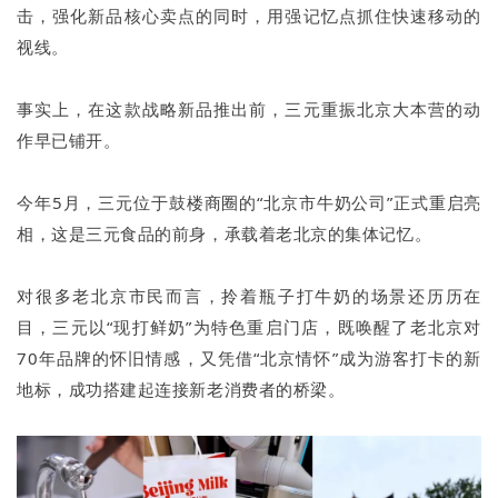
击，强化新品核心卖点的同时，用强记忆点抓住快速移动的
视线。
事实上，在这款战略新品推出前，三元重振北京大本营的动
作早已铺开。
今年5月，三元位于鼓楼商圈的“北京市牛奶公司”正式重启亮
相，这是三元食品的前身，承载着老北京的集体记忆。
对很多老北京市民而言，拎着瓶子打牛奶的场景还历历在
目，三元以“现打鲜奶”为特色重启门店，既唤醒了老北京对
70年品牌的怀旧情感，又凭借“北京情怀”成为游客打卡的新
地标，成功搭建起连接新老消费者的桥梁。