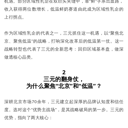
机遇。部分区域性乳企在双巨头夹缝中，靠“鲜”字杀出血路，
收入获得两位数增长，低温鲜奶赛道由此成为区域性乳企的
上行拐点。
作为区域性乳企的代表之一，三元抓住这一机遇，以“聚焦北
京、聚焦低温”的战略，打响深化改革后的低温第一仗。这一
战略转型也代表了三元的全新思考：回归区域基本盘，做深
做透核心品类。
2
三元的翻身仗，
为什么聚焦“北京”和“低温”？
深耕北京市场70余年，三元建立起深厚的品牌认知度和信任
度。选对这个“优势主战场”，是其战略破局的第一步。三元的
优势，指向了两大核心：