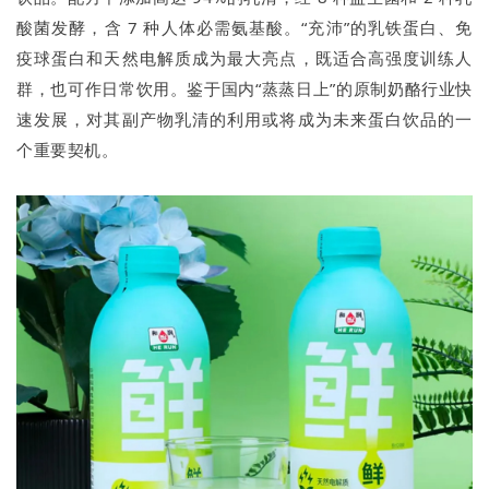
酸菌发酵，含 7 种人体必需氨基酸。“充沛”的乳铁蛋白、免
疫球蛋白和天然电解质成为最大亮点，既适合高强度训练人
群，也可作日常饮用。鉴于国内“蒸蒸日上”的原制奶酪行业快
速发展，对其副产物乳清的利用或将成为未来蛋白饮品的一
个重要契机。