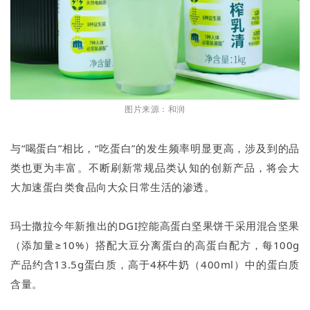
图片来源：和润
与“喝蛋白”相比，“吃蛋白”的发生频率明显更高，涉及到的品
类也更为丰富。不断刷新常规品类认知的创新产品，将会大
大加速蛋白类食品向大众日常生活的渗透。
玛士撒拉今年新推出的DGI控能高蛋白坚果饼干采用混合坚果
（添加量≥10%）搭配大豆分离蛋白的高蛋白配方，每100g
产品约含13.5g蛋白质，高于4杯牛奶（400ml）中的蛋白质
含量。