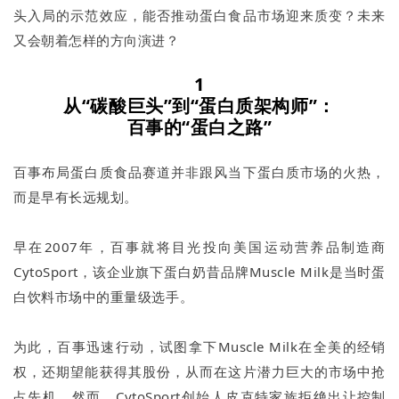
头入局的示范效应，能否推动蛋白食品市场迎来质变？未来
又会朝着怎样的方向演进？
1
从“碳酸巨头”到“蛋白质架构师”：
百事的“蛋白之路”
百事布局蛋白质食品赛道并非跟风当下蛋白质市场的火热，
而是早有长远规划。
早在2007年，百事就将目光投向美国运动营养品制造商
CytoSport，该企业旗下蛋白奶昔品牌Muscle Milk是当时蛋
白饮料市场中的重量级选手。
为此，百事迅速行动，试图拿下Muscle Milk在全美的经销
权，还期望能获得其股份，从而在这片潜力巨大的市场中抢
占先机。然而，CytoSport创始人皮克特家族拒绝出让控制