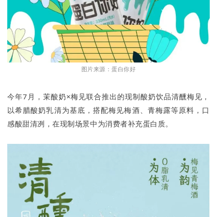
图片来源：蛋白你好
今年7月，茉酸奶×梅见联合推出的现制酸奶饮品清醺梅见，
以希腊酸奶乳清为基底，搭配梅见梅酒、青梅露等原料，口
感酸甜清冽，在现制场景中为消费者补充蛋白质。