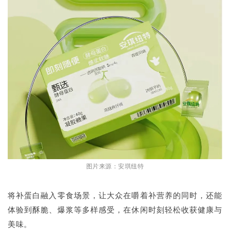
图片来源：安琪纽特
将补蛋白融入零食场景，让大众在嚼着补营养的同时，还能
体验到酥脆、爆浆等多样感受，在休闲时刻轻松收获健康与
美味。