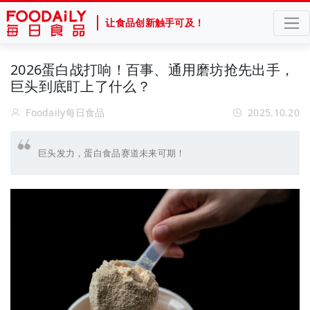
让食品创新触手可及！
2026蛋白战打响！百事、通用磨坊抢先出手，
巨头到底盯上了什么？
Foodaily每日食品
2025.10.20
巨头发力，蛋白食品赛道未来可期！