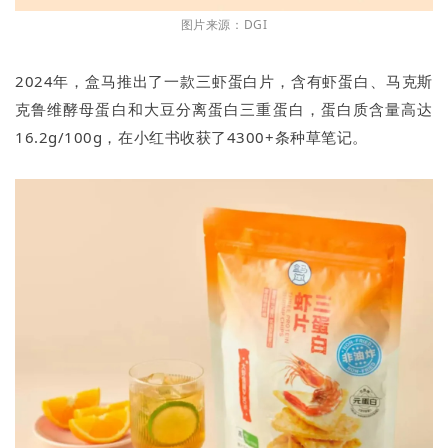
图片来源：DGI
2024年，盒马推出了一款三虾蛋白片，含有虾蛋白、马克斯
克鲁维酵母蛋白和大豆分离蛋白三重蛋白，蛋白质含量高达
16.2g/100g，在小红书收获了4300+条种草笔记。