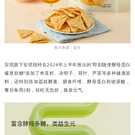
图片来源：盒马
安琪旗下安琪纽特在2024年上半年推出的“即刻随便酵母蛋白
爆浆软糖”添加了奇亚籽、决明子、荷叶、芦荟等多种健康原
料，还特别添加荔枝酵素、膳食纤维、酵母蛋白和玻尿酸，
餐后食用2粒，轻松无负担，焕发元气。