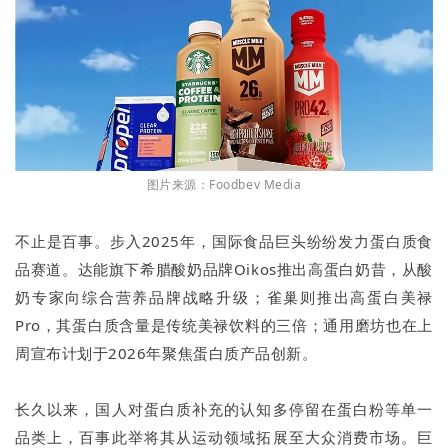
图片来源：Foodbev Media
不止是百事。步入2025年，国际食品巨头纷纷发力蛋白质食
品赛道。达能旗下希腊酸奶品牌Oikos推出高蛋白奶昔，从酸
奶专家向综合营养品牌战略升级；雀巢则推出高蛋白美禄
Pro，其蛋白质含量是传统美禄饮料的三倍；通用磨坊也在上
周宣布计划于2026年聚焦蛋白质产品创新。
长久以来，国人对蛋白质补充的认知多停留在蛋白粉等单一
品类上，百事此举将其从运动领域拓展至大众消费市场。巨