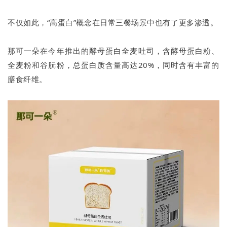
不仅如此，“高蛋白”概念在日常三餐场景中也有了更多渗透。
那可一朵在今年推出的酵母蛋白全麦吐司，含酵母蛋白粉、
全麦粉和谷朊粉，总蛋白质含量高达20%，同时含有丰富的
膳食纤维。