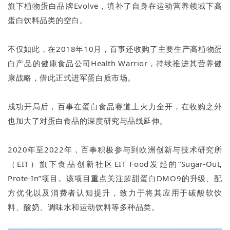
旗下植物蛋白品牌Evolve，填补了自身在运动营养领域下高
蛋白饮料品类的空白。
不仅如此，在2018年10月，百事还收购了主要生产高植物蛋
白产品的健康食品公司Health Warrior，持续推进其营养健
康战略，借此正式进军蛋白质市场。
成功开局后，百事在蛋白食品赛道上火力全开，在收购之外
也加大了对蛋白食品的深度研究与品线延伸。
2020年至2022年，百事积极参与到欧洲创新与技术研究所
（EIT）旗下食品创新社区EIT Food发起的“Sugar-Out,
Prote-In”项目。该项目重点关注超甜蛋白DMO9的升级、配
方优化以及消费者认知提升，致力于将其应用于碳酸软饮
料、酸奶、调味水和运动饮料等多种品类。