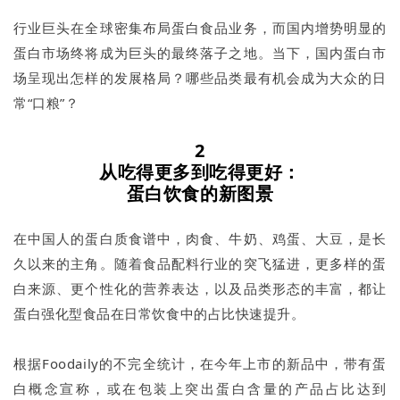
行业巨头在全球密集布局蛋白食品业务，而国内增势明显的
蛋白市场终将成为巨头的最终落子之地。当下，国内蛋白市
场呈现出怎样的发展格局？哪些品类最有机会成为大众的日
常“口粮”？
2
从吃得更多到吃得更好：
蛋白饮食的新图景
在中国人的蛋白质食谱中，肉食、牛奶、鸡蛋、大豆，是长
久以来的主角。随着食品配料行业的突飞猛进，更多样的蛋
白来源、更个性化的营养表达，以及品类形态的丰富，都让
蛋白强化型食品在日常饮食中的占比快速提升。
根据Foodaily的不完全统计，在今年上市的新品中，带有蛋
白概念宣称，或在包装上突出蛋白含量的产品占比达到