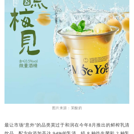
图片来源：茉酸奶
最让市场“意外”的品类莫过于和润在今年8月推出的鲜榨乳清
饮品。配方中添加高达 94%的乳清，经 8 种益生菌和 2 种乳