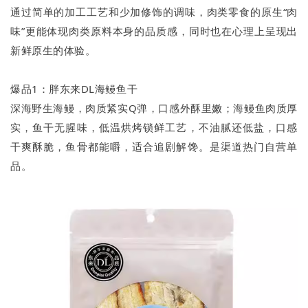
通过简单的加工工艺和少加修饰的调味，肉类零食的原生“肉
味”更能体现肉类原料本身的品质感，同时也在心理上呈现出
新鲜原生的体验。
爆品1：胖东来DL海鳗鱼干
深海野生海鳗，肉质紧实Q弹，口感外酥里嫩；海鳗鱼肉质厚
实，鱼干无腥味，低温烘烤锁鲜工艺，不油腻还低盐，口感
干爽酥脆，鱼骨都能嚼，适合追剧解馋。是渠道热门自营单
品。