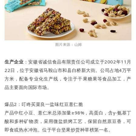
图片来源：山姆
生产企业
：安徽省诚信食品有限责任公司成立于2002年11月
22日，位于安徽省马鞍山市和县白桥新大街。公司占地4万平
方米，配备专业化生产线，专注于干果糖果等食品加工，产
品主要面向国际市场。
爆品2：叮咚买菜良一盐味红豆薏仁脆
产品中红小豆、薏仁米总添加量≥98%，高蛋白，含γ-氨基丁
酸和多种矿物质，采用微盐烘烤工艺，保留自然原豆香，可
即食或热水冲泡。位于平台坚果炒货种草榜第一名。