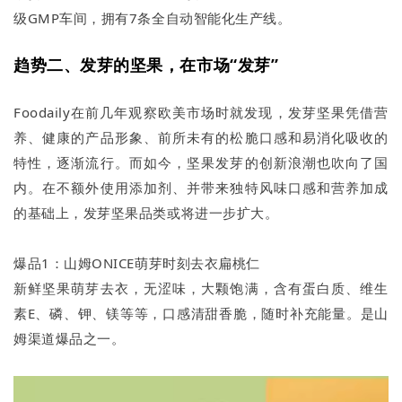
级GMP车间，拥有7条全自动智能化生产线。
趋势二、发芽的坚果，在市场“发芽”
Foodaily在前几年观察欧美市场时就发现，发芽坚果凭借营
养、健康的产品形象、前所未有的松脆口感和易消化吸收的
特性，逐渐流行。而如今，坚果发芽的创新浪潮也吹向了国
内。在不额外使用添加剂、并带来独特风味口感和营养加成
的基础上，发芽坚果品类或将进一步扩大。
爆品1：山姆ONICE萌芽时刻去衣扁桃仁
新鲜坚果萌芽去衣，无涩味，大颗饱满，含有蛋白质、维生
素E、磷、钾、镁等等，口感清甜香脆，随时补充能量。是山
姆渠道爆品之一。