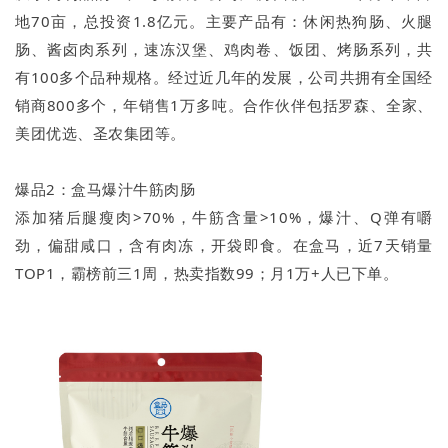
地70亩，总投资1.8亿元。主要产品有：休闲热狗肠、火腿
肠、酱卤肉系列，速冻汉堡、鸡肉卷、饭团、烤肠系列，共
有100多个品种规格。经过近几年的发展，公司共拥有全国经
销商800多个，年销售1万多吨。合作伙伴包括罗森、全家、
美团优选、圣农集团等。
爆品2：盒马爆汁牛筋肉肠
添加猪后腿瘦肉>70%，牛筋含量>10%，爆汁、Q弹有嚼
劲，偏甜咸口，含有肉冻，开袋即食。在盒马，近7天销量
TOP1，霸榜前三1周，热卖指数99；月1万+人已下单。