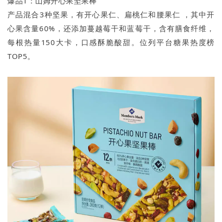
爆品1：山姆开心果坚果棒
产品混合3种坚果，有开心果仁、扁桃仁和腰果仁 ，其中开
心果含量60%，还添加蔓越莓干和蓝莓干，含有膳食纤维，
每根热量150大卡，口感酥脆酸甜。位列平台糖果热度榜
TOP5。