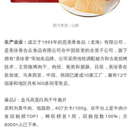
图片来源：山姆
生产企业：
成立于1993年的思美香食品（龙海）有限公司，
是美珍香合众食品有限公司在中国投资的全资子公司，旗下
拥有"美珍香"等知名品牌。公司采用传统调配秘方和古老烘烤
技术，主营烧烤肉干、肉丝、卷类和腊肠。目前，美珍香在
新加坡、马来西亚、中国、韩国已建成10家工厂，遍布12个
国家和地区共有300多间零售店。
爆品2：盒马高蛋白风干牛脆片
原料为黄牛肉、低脂肪，407大卡/100g。在平台上是牛肉小
食回购榜TOP1，蝉联榜首1周，回购指数100%；月
8000+人已下单。