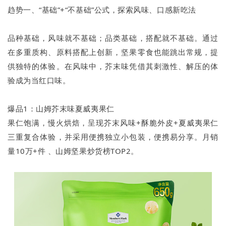
趋势一、“基础”+“不基础”公式，探索风味、口感新吃法
品种基础，风味就不基础；品类基础，搭配就不基础。通过
在多重质构、原料搭配上创新，坚果零食也能跳出常规，提
供独特的体验。在风味中，芥末味凭借其刺激性、解压的体
验成为当红口味。
爆品1：山姆芥末味夏威夷果仁
果仁饱满，慢火烘焙，呈现芥末风味+酥脆外皮+夏威夷果仁
三重复合体验，并采用便携独立小包装，便携易分享。月销
量10万+件 、山姆坚果炒货榜TOP2。