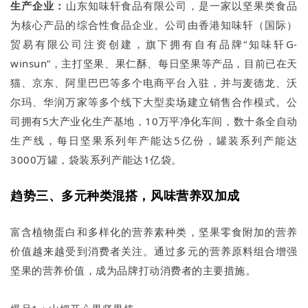
生产企业：
山东知味轩食品有限公司，是一家以坚果类食品
为核心产品的综合性食品企业。公司由香港知味轩（国际）
贸易有限公司注资创建，旗下拥有自有品牌“知味轩G-
winsun”，主打坚果、果仁酥、每日坚果等产品，目前已在天
猫、京东、阿里巴巴等多个电商平台入驻，并与麦德龙、沃
尔玛、华润万家等多个线下大型卖场建立销售合作模式。公
司拥有5大产业化生产基地，10万平净化车间，数十条全自动
生产线，每日坚果系列年产能达5亿份，罐装系列产能达
3000万罐，袋装系列产能达1亿袋。
趋势三、多元种类混搭，风味营养双加成
富含植物蛋白和多样化的营养素种类，坚果零食附加的营养
价值越来越受到消费者关注。通过多元的营养原料组合增强
坚果的营养价值，成为品牌打动消费者的主要措施。