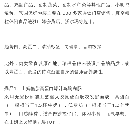
品、鸡副产品、卤制蔬菜、卤制水产类等其他产品。小胡鸭
散称、气调保鲜包装主要在 300 多家连锁门店销售，真空颗
粒休闲食品进驻山姆会员店、沃尔玛等超市。
趋势四、高蛋白、清洁标签...向健康、品质纵深
此外，肉类零食以原产地、珍稀品种来强调产品的品质，或
以高蛋白、低脂的特点凸显自身的健康营养属性。
爆品1：山姆低脂高蛋白爆汁鸡胸肉肠
采用无淀粉添加工艺灌入胶原蛋白肠衣发酵而成，高蛋白
（一根相当于1.5杯牛奶），低脂肪（1根相当于1.2个苹
果），口感醇香，适合做沙拉伴侣、休闲小食、元气早餐。
在山姆上火锅肠丸类TOP1。