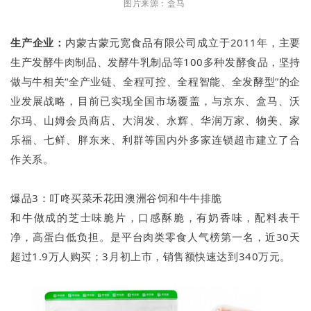
图片来源：盒马
生产
企业：
内蒙古蒙元宽食品有限公司成立于2011年，主要
生产发酵牛肉制品、发酵牛乳制品等100多种发酵食品，坚持
做与牛相关“全产业链、全程可控、全程智能、全发酵型”的企
业发展战略，目前已实现全国市场覆盖，与京东、盒马、沃
尔玛、山姆会员商店、大润发、永辉、华润万家、物美、家
乐福、七鲜、胖东来、利群等国内外多家连锁超市建立了合
作关系。
爆品3：叮咚买菜禾花田澳洲谷饲和牛牛排脆
和牛做成的芝士味脆片，口感酥脆，有奶香味，配料表干
净，高蛋白低负担。是平台肉类零食人气榜第一名，近30天
超过1.9万人购买；3月初上市，销售额快速达到340万元。