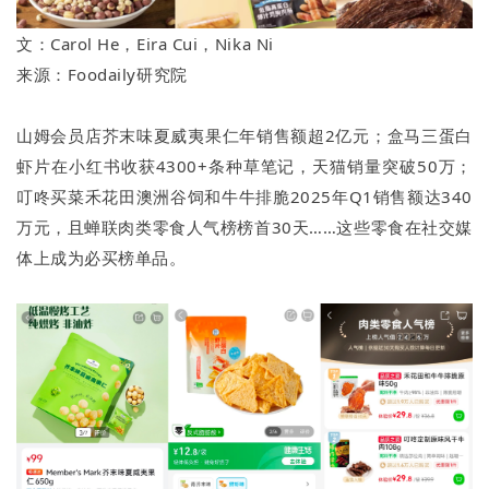
文：Carol He，Eira Cui，Nika Ni
来源：Foodaily研究院
山姆会员店芥末味夏威夷果仁年销售额超2亿元；盒马三蛋白
虾片在小红书收获4300+条种草笔记，天猫销量突破50万；
叮咚买菜禾花田澳洲谷饲和牛牛排脆2025年Q1销售额达340
万元，且蝉联肉类零食人气榜榜首30天……这些零食在社交媒
体上成为必买榜单品。