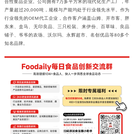
合性食品企业。公司拥有7万多平方米的现代化生产工厂，年
产量超过20,000吨，规模与产能均处于行业领先水平。作为
行业领先的OEM代工企业，合作客户涵盖山姆、开市客、胖
东来、盒马、无印良品、三只松鼠、来伊份、百草味、良品
铺子、爷爷的农场、沃尔玛、永辉超市、名创优品等80多个
知名品牌。