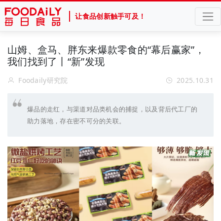
让食品创新触手可及！
山姆、盒马、胖东来爆款零食的“幕后赢家”，
我们找到了丨“新”发现
Foodaily研究院
2025.10.31
爆品的走红，与渠道对品类机会的捕捉，以及背后代工厂的
助力落地，存在密不可分的关联。