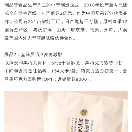
制品等食品生产为主的中型制造企业，2018年投产至今已建
成全自动生产线，年产值超2亿元。作为中国坚果行业代表品
牌，公司有251亩智能工厂，日产能超千万颗，原料直采12
国黄金产区，与沃尔玛、山姆、胖东来、物美、永辉、大润
发等国内外大型商超战略伙伴合作。
爆品2：盒马黑巧燕麦脆墩墩
以燕麦和黑巧为原料，外壳干香酥脆，黑巧克力微苦回甘，
中间包含海盐味馅料，154大卡/袋。巧克力热卖榜第一，盒
马黑巧克力回购榜TOP1；月销量超8000+。