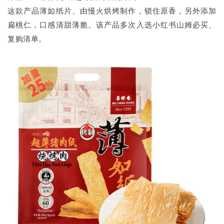
这款产品薄如纸片、由慢火烘烤制作，锁住原香，另外添加
扁桃仁，口感清甜薄脆。该产品多次入选小红书山姆必买、
复购清单。