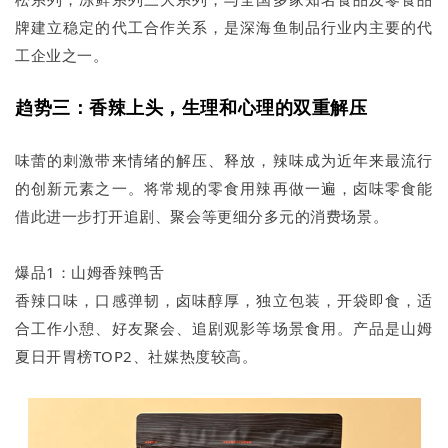
牌建立稳定的代工合作关系，是深海鱼制品行业内主要的代
工企业之一。
趋势三：香辣上头，生理和心理的双重解压
味蕾的刺激带来情绪的解压、释放，辣味成为近年来最流行
的创新元素之一。将常规的零食用辣再做一遍，卤味零食能
借此进一步打开追剧、聚会等更细分多元的消费场景。
爆品1：山姆香辣鸭舌
香辣口味，口感弹韧，卤味醇厚，独立包装，开袋即食，适
合工作小憩、好友聚会、追剧观影等场景食用。产品是山姆
夏日开胃榜TOP2、社媒热度较高。