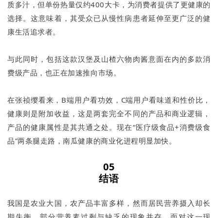
质多汁，但单份热量仅约400大卡，为消费者提供了更健康的
选择。这意味着，其受众已从慢性病患者延伸至更广泛的健
康生活追求者。
与此同时，包括这款汉堡及山楂六物肉酱意面在内的多款消
费级产品，也正在加速推向市场。
在张祯缨看来，B端用户看功效，C端用户看味道和性价比，
健康则是附加收益，这是两套完全不同的产品和商业逻辑，
产品的健康属性是其共通之处。现在“医疗级食品+消费级食
品”两条腿走路，南瓜健康的商业化进程明显加快。
05
结语
我国是农业大国，农产品丰富多样，然而居民营养摄入却长
期失衡，部分营养素过剩与缺乏的现象并存。面对这一现