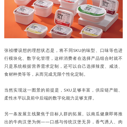
张祯缨设想的理想状态是，将不同SKU的味型、口味等也进
行模块化、数字化管理，这样消费者在选择产品组合时就不
只是系统根据营养需求定制，还可以自己选择辣度、咸淡、
食材种类等等，从而完成无限个性化定制。
当然实现这一图景的前提是，SKU足够丰富，供应链产能、
柔性水平以及前中后端的数字化能力足够支撑。
另一条发展主线聚焦于目标人群的拓展。以南瓜健康即将推
出的牛肉汉堡为例——口感与传统汉堡无异，香气诱人、肉