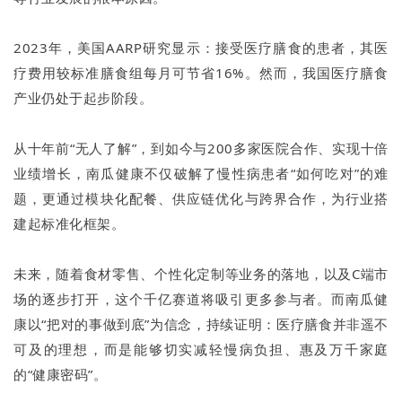
2023年，美国AARP研究显示：接受医疗膳食的患者，其医
疗费用较标准膳食组每月可节省16%。然而，我国医疗膳食
产业仍处于起步阶段。
从十年前“无人了解”，到如今与200多家医院合作、实现十倍
业绩增长，南瓜健康不仅破解了慢性病患者“如何吃对”的难
题，更通过模块化配餐、供应链优化与跨界合作，为行业搭
建起标准化框架。
未来，随着食材零售、个性化定制等业务的落地，以及C端市
场的逐步打开，这个千亿赛道将吸引更多参与者。而南瓜健
康以“把对的事做到底”为信念，持续证明：医疗膳食并非遥不
可及的理想，而是能够切实减轻慢病负担、惠及万千家庭
的“健康密码”。