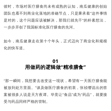
彼时，市场对医疗膳食尚未有成熟的认知，南瓜健康的创始
团队也看不到商业化落地的准确节点，只是秉承着“这件事情
是对的，这个问题应该被解决，那我们就先干”的朴素想法，
一步步开创了我国标准化医疗膳食的先河。
如今，南瓜健康走在第十个年头，正式迈向了商业化和规模
化的快车道。
01
用做药的逻辑做“精准膳食”
“那一瞬间，我想要去改变这一现状，希望有一天医疗膳食能
被放到处方里面。”谈及做医疗膳食的初衷，张祯缨说出的答
案被很多人说是天方夜谭。毕竟让“食品”成为“药品”，就要接
受与药品同样严格的管制。