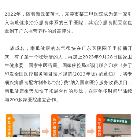
2022年，随着新政策落地，东莞市某三甲医院成为第一家引
入南瓜健康治疗膳食体系的三甲医院，其治疗膳食配置室也
拿到了广东省营养科的最高评分。
一战成名，南瓜健康的名气很快在广东医院圈子里传播开
来。有了第一个吃螃蟹的人，再加上2023年9月28日国家卫
生健康委、国家中医药局、国家疾控局3部门联合印发《关于
印发全国医疗服务项目技术规范(2023年版) 的通知》，将专
项疾病膳食配方制备以“治疗费”纳入国家医疗服务收费项目，
南瓜健康乘势加快了拓展合作的步伐，在两年多时间里陆续
与200多家医院建立合作。