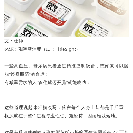
文：杜仲
来源：观潮新消费（ID：TideSight）
一些高血压、糖尿病患者通过精准控制饮食，或许就可以摆
脱“终身服药”的命运；
有减重需求的人“管住嘴迈开腿”就能成功；
……
这些道理说起来轻描淡写，落在每个人身上却都是千斤重，
根源就在于整个过程专业性强、难坚持，因而难以落地。
这是南瓜健康创始人张祯缨依托小蚂蚁医生集团服务了4万名