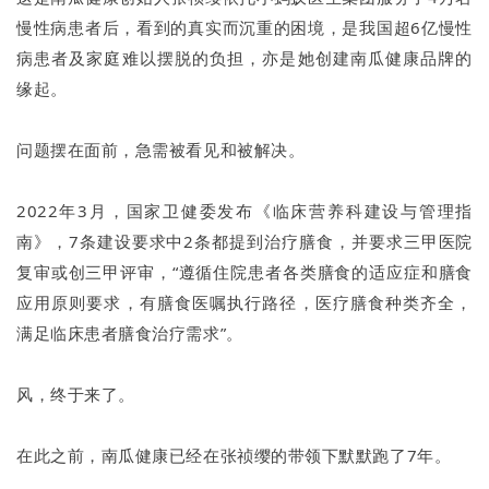
慢性病患者后，看到的真实而沉重的困境，是我国超6亿慢性
病患者及家庭难以摆脱的负担，亦是她创建南瓜健康品牌的
缘起。
问题摆在面前，急需被看见和被解决。
2022年3月，国家卫健委发布《临床营养科建设与管理指
南》，7条建设要求中2条都提到治疗膳食，并要求三甲医院
复审或创三甲评审，“遵循住院患者各类膳食的适应症和膳食
应用原则要求，有膳食医嘱执行路径，医疗膳食种类齐全，
满足临床患者膳食治疗需求”。
风，终于来了。
在此之前，南瓜健康已经在张祯缨的带领下默默跑了7年。