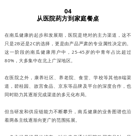
04
从医院
药方
到
家庭餐桌
在南瓜健康的起步和发展期，医院是绝对的主力渠道，这不
只是2B还是2C的选择，更是由产品严肃的专业属性决定的。
这一阶段的南瓜健康用户中，25-45岁的中青年占比超过
80%，大多集中在北上广深地区。
在医院之外，康养社区、养老院、食堂、学校等其他B端渠
道，碧桂园、故宫食品、京东等品牌及平台的深度合作，也
同时助力其逐渐完成渠道的多元化布局。
但当研发和供应链能力不断攀升，南瓜健康的业务图谱也沿
着两条主线逐渐向更广的范围拓展。