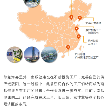
除益海嘉里外，南瓜健康也在不断投资工厂，完善自己的供
应链版图。这一过程中，此前密切合作的工厂们转而成为南
瓜健康自有工厂的股东，合作关系进一步夯实。目前，南瓜
健康的工厂已经完成在珠三角、长三角、京津冀等多个核心
经济区的布局。