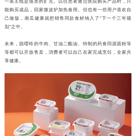
一条主线是场景的扩充。以往患者通过医院购买产品时，只
能购买成品，回家微波炉加热食用。但也有一些用户喜欢自
己做饭，南瓜健康就把销售同款食材纳入了“下一个三年规
划”之中。
未来，脱嘌呤的牛肉、甘油二酯油、特制的药食同源面粉等
等都可以开放售卖，消费者可以自己在家完成烹饪，全家共
享健康。