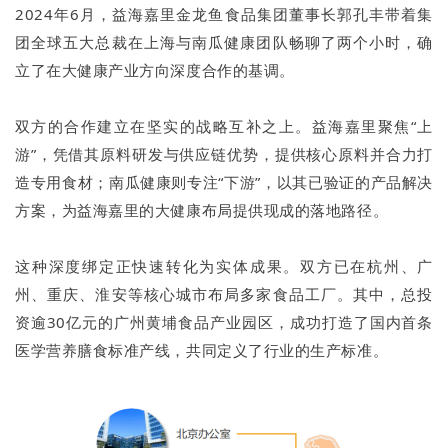
2024年6月，益海嘉里金龙鱼食品集团董事长郭孔丰带着集
团全球五大总裁在上海与南瓜健康团队畅聊了两个小时，确
立了在大健康产业方向深度合作的基调。
双方的合作建立在坚实的战略互补之上。益海嘉里聚焦“上
游”，凭借其原料研发与供应链优势，提供核心原料并合力打
造专用食材；南瓜健康则专注“下游”，以其已验证的产品解决
方案，为益海嘉里的大健康布局提供现成的落地路径。
这种深度绑定正快速转化为实体成果。双方已在杭州、广
州、重庆、淮安等核心城市布局多家食品工厂。其中，总投
资逾30亿元的广州黄埔食品产业园区，成功打造了国内首条
医学营养膳食标准产线，共同定义了行业的生产标准。