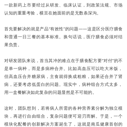
一款新药上市要经过从研发、临床认证，到政策法规、市场
认知的重重考验，横亘在她面前的是无数条深沟。
首先要解决的就是产品“有效性”的问题——这是区分医疗膳食
和普通一日三餐的基本标准。换句话说，医疗膳食必须对结
果负责。
对研发团队来说，首当其冲的难点在于膳食配方要“对付”的不
是单一病种，而是多病种合并。比如高血压可以吃大米饭，
但高血压合并糖尿病，主食就得换成粗粮，如果还合并了肾
病，还要考虑低蛋白的问题。现实中，病种组合方式太多，
用一盒餐解决如此复杂的问题显然是不可能的。
这时，团队想到，若将病人所需的各种营养素分解为独立模
块，再进行自由组合，复杂问题便可迎刃而解。于是，一个
模块化配餐的创新解决方案诞生了，这就是南瓜健康首创的