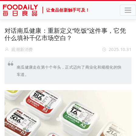
让食品创新触手可及！
对话南瓜健康：重新定义“吃饭”这件事，它凭
什么填补千亿市场空白？
观潮新消费
2025.10.31
南瓜健康走在第十个年头，正式迈向了商业化和规模化的快
车道。