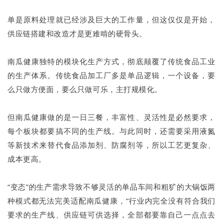
单是原料处理就已经涉及巨大的工作量，但这仅仅是开始，
供应链搭建和改造才是更难啃的硬骨头。
南瓜健康独特的模块化生产方式，彻底颠覆了传统食品工业
的生产体系。传统食品加工厂多是单品逻辑，一个设备，要
么只做方便面，要么只做可乐，主打规模化。
但南瓜健康做的是一日三餐，丰富性、灵活性是必然要求，
每个板块都要搞不同的生产线。与此同时，还需要采用液氮
等新技术来替代食品添加剂、防腐剂等，所以工艺更复杂、
成本更高。
“变态”的生产需求导致不够灵活的单品车间和粗犷的大锅饭两
种模式都无法完美适配南瓜健康，“行业内完全没有符合我们
要求的生产线、供应链可供选择，全部都要靠自己一点点去