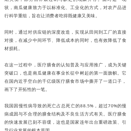
状，南瓜健康致力于以标准化、工业化的方式，对农产品进
行科学重组，旨在让消费者吃得既健康又美味。
同时，通过对供应链的深度改造，实现从田间到工厂的直接
对接，在减少中间环节、降低成本的同时，也有效降低了食
材损耗。
在这一过程中，医疗膳食的认知普及与应用推广，成为关键
突破口，也是南瓜健康在事业长征中树起的第一面旗帜。它
在国内近乎空白的千亿级医疗膳食市场中撕开了一道口子，
画下了开拓性的一笔。
我国因慢性病导致的死亡占总死亡的88.5%，超过70%的慢
病成因与不合理的膳食结构及不良生活方式有关。医疗膳食
的快速发展已刻不容缓，这也是国家连年出台重磅政策、引
导行业发展的根本原因。