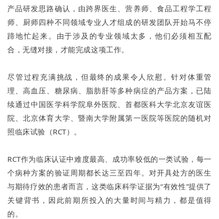
产品研发思路确认，由跨界医生、营养师、食品工程学工程
师、厨师四种不同领域专业人才组成的研发团队开始马不停
蹄地忙起来。由于涉及的专业领域太多，他们必须相互配
合，无缝对接，才能完成这项工作。
尽管过程充满挑战，但最终的成果令人欣慰。针对体重管
理、高血压、糖尿病、脂肪肝等多种病症的产品方案，已陆
续通过中国医学科学院阜外医院、首都医科大学北京友谊医
院、北京体育大学、暨南大学附属第一医院等医院的随机对
照临床试验（RCT）。
RCT作为临床认证中难度最高、成功率较低的一类试验，每一
个病种方案的验证周期都长达三至四年。对开具处方的医生
与期待疗效的患者而言，这类临床科学证据为“有效性”提供了
关键背书，因此前期所投入的大量时间与精力，都是值得
的。