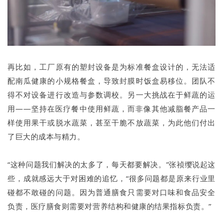
再比如，工厂原有的塑封设备是为标准餐盒设计的，无法适
配南瓜健康的小规格餐盒，导致封膜时饭盒易移位。团队不
得不对设备进行改造与参数调校。另一大挑战在于鲜蔬的运
用——坚持在医疗餐中使用鲜蔬，而非像其他减脂餐产品一
样使用果干或脱水蔬菜，甚至干脆不放蔬菜，为此他们付出
了巨大的成本与精力。
“这种问题我们解决的太多了，每天都要解决。”张祯缨说起这
些，成就感远大于对困难的追忆，“很多问题都是原来行业里
碰都不敢碰的问题。因为普通膳食只需要对口味和食品安全
负责，医疗膳食则需要对营养结构和健康的结果指标负责。”