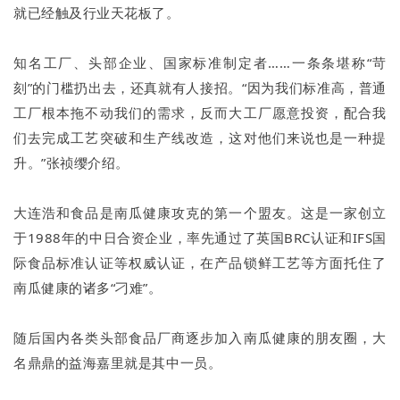
就已经触及行业天花板了。
知名工厂、头部企业、国家标准制定者……一条条堪称“苛
刻”的门槛扔出去，还真就有人接招。“因为我们标准高，普通
工厂根本拖不动我们的需求，反而大工厂愿意投资，配合我
们去完成工艺突破和生产线改造，这对他们来说也是一种提
升。”张祯缨介绍。
大连浩和食品是南瓜健康攻克的第一个盟友。这是一家创立
于1988年的中日合资企业，率先通过了英国BRC认证和IFS国
际食品标准认证等权威认证，在产品锁鲜工艺等方面托住了
南瓜健康的诸多“刁难”。
随后国内各类头部食品厂商逐步加入南瓜健康的朋友圈，大
名鼎鼎的益海嘉里就是其中一员。