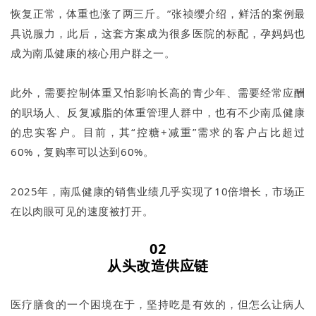
恢复正常，体重也涨了两三斤。”张祯缨介绍，鲜活的案例最
具说服力，此后，这套方案成为很多医院的标配，孕妈妈也
成为南瓜健康的核心用户群之一。
此外，需要控制体重又怕影响长高的青少年、需要经常应酬
的职场人、反复减脂的体重管理人群中，也有不少南瓜健康
的忠实客户。目前，其“控糖+减重”需求的客户占比超过
60%，复购率可以达到60%。
2025年，南瓜健康的销售业绩几乎实现了10倍增长，市场正
在以肉眼可见的速度被打开。
02
从头改造供应链
医疗膳食的一个困境在于，坚持吃是有效的，但怎么让病人