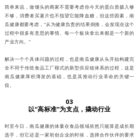
简单来说，做馒头的商家不需要考虑你今天的蛋白质摄入够
不够，消费者买薯片也不指望它能降血糖，但这些因素，南
瓜健康都要考虑，“从为健康负责的结果倒推，会发现在这个
过程中很多有意思的事情。每一个板块拿出来都是一个新的
产业方向。”
解决一个个具体问题的过程，也是南瓜健康从头开始构建完
全不同于传统食品工厂模式的新型供应链体系的过程，这是
南瓜健康厚积薄发的基础，也是其推动行业革命的关键一
役。
03
以
“
高
标准
”
为支点，撬动行业
时至今日，南瓜健康的体量在食品领域依然只能算是成长期
选手，但它还是一家初创企业的时候，选择合作伙伴的要求