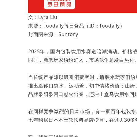
文：Lyra Liu
来源：Foodaily每日食品（ID：foodaily）
封面图来源：Suntory
2025年，国内包装饮用水赛道暗潮涌动。价
同时，新老玩家纷纷涌入，市场竞争愈发白热化
当传统产品难以吸引消费者时，瓶装水玩家们纷纷
推出迷你口袋水、运动盖，切中情绪价值；山姆
品牌泉阳泉因口感火出圈，还冲上盒马饮用水回购榜
在同样竞争激烈的日本市场，有一家百年包装水
七年稳居日本本土软饮料品牌榜首，在过去30多年