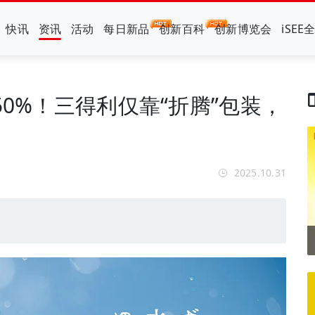
快讯
资讯
活动
每日新品
创新百科
创新博览会
iSEE
50%！三得利仅靠“折腾”包装，
2025.10.31