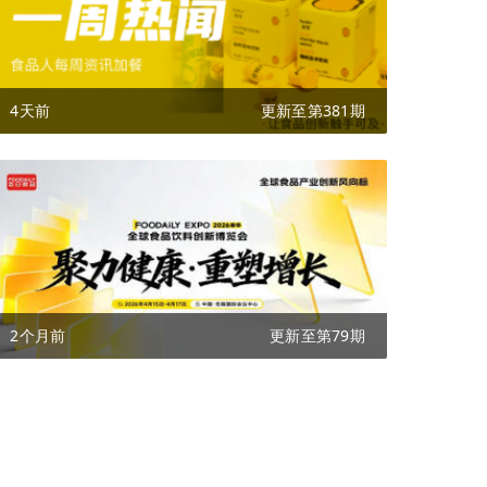
4天前
更新至第381期
2个月前
更新至第79期