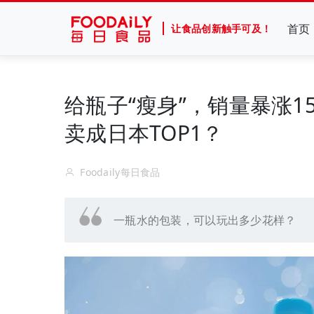
首页
让食品创新触手可及！
给瓶子“瘦身”，销量暴涨1
卖成日本TOP1？
Foodaily每日食品
一瓶水的包装，可以玩出多少花样？