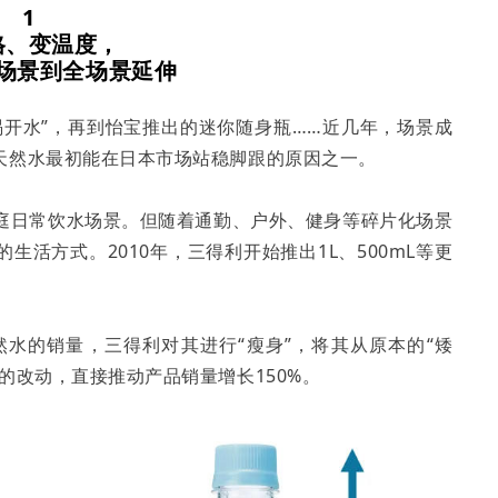
1
格、变温度，
场景到全场景延伸
喝开水”，再到怡宝推出的迷你随身瓶……近几年，场景成
天然水最初能在日本市场站稳脚跟的原因之一。
家庭日常饮水场景。但随着通勤、户外、健身等碎片化场景
活方式。2010年，三得利开始推出1L、500mL等更
天然水的销量，三得利对其进行“瘦身”，将其从原本的“矮
的改动，直接推动产品销量增长150%。