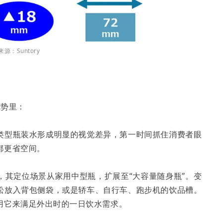
源：Suntory
优势里：
类型瓶装水形成明显的视觉差异，第一时间抓住消费者眼
都更省空间。
，其定位场景从家用中型瓶，扩展至“大容量随身瓶”。变
松放入背包侧袋，或是轿车、自行车、跑步机的饮品槽。
用它来满足外出时的一日饮水需求。