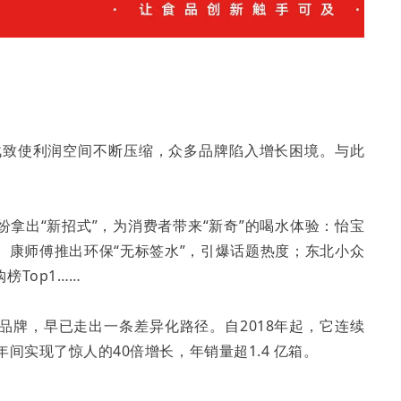
格战致使利润空间不断压缩，众多品牌陷入增长困境。与此
。
拿出“新招式”，为消费者带来“新奇”的喝水体验：怡宝
、康师傅推出环保“无标签水”，引爆话题热度；东北小众
Top1……
品牌，早已走出一条差异化路径。自2018年起，它连续
间实现了惊人的40倍增长，年销量超1.4 亿箱。