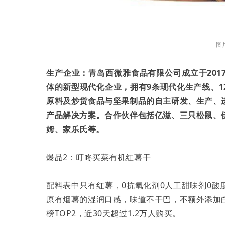
图
生产企业：青岛西微雅食品有限公司成立于20
体的新型现代化企业，拥有9条现代化生产线、
原料及炒货食品与坚果制品的自主研发、生产、
产品解决方案。合作伙伴包括亿滋、三只松鼠、
姆、家乐氏等。
爆品2：叮咚买菜有机红薯干
配料表中只有红薯，0抗氧化剂0人工甜味剂0
原有烟薯的湿润口感，味道不干巴，不额外添加
榜TOP2，近30天超过1.2万人购买。