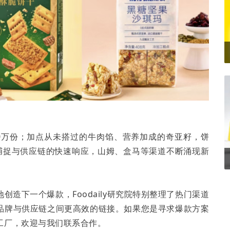
0万份；加点从未搭过的牛肉馅、营养加成的奇亚籽，饼
敏锐捕捉与供应链的快速响应，山姆、盒马等渠道不断涌现新
造下一个爆款，Foodaily研究院特别整理了热门渠道
品牌与供应链之间更高效的链接。如果您是寻求爆款方案
工厂，欢迎与我们联系合作。