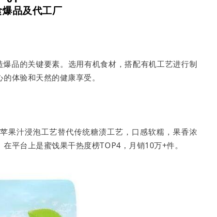
食爆品及代工厂
打造爆品的关键要素。选用有机食材，搭配有机工艺进行制
心的体验和天然的健康享受。
机苹果汁浸泡工艺替代传统糖渍工艺，口感软糯，果香浓
在平台上是蜜饯果干热度榜TOP4，月销10万+件。