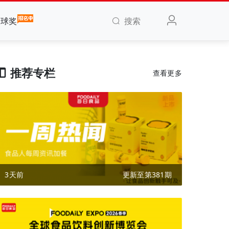
搜索
全球奖
推荐专栏
查看更多
3天前
更新至第381期