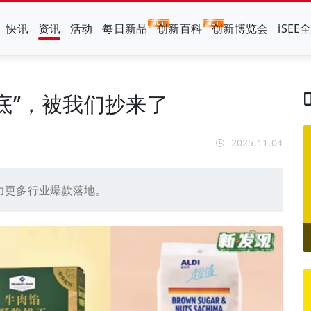
快讯
资讯
活动
每日新品
创新百科
创新博览会
iSEE
底”，被我们抄来了
2025.11.04
力更多行业爆款落地。