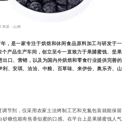
片来源：山姆
17年，是一家专注于烘焙和休闲食品原料加工与研发于一
12个产品生产车间，创立至今一直致力于果脯蜜饯、坚果
进出口、营销，以及为国内外烘焙和零食行业提供完善的
伊利、安琪、洽洽、中粮、百草味、来伊份、奥乐齐、山
酸度调节剂，仅采用农家土法烤制工艺和充氮包装就能保留
白砂糖也能有焦香似蜜的口感。在平台上是果脯蜜饯人气