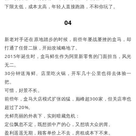
下限太低，成本太高，年轻人直接跑路，不和你玩了。
04
新老对手还在原地踏步的时候，前些年屡战屡挫的盒马，却
打通了任督二脉，开始攻城略地了。
2015年诞生时，盒马鲜生作为阿里新零售的门面担当，风光
无二。
30分钟送海鲜、店里吃火锅，开车几十公里也得去体验一
把。
可惜，好景不长。
前些年，盒马大店模式扩张凶猛，巅峰超300家，但关店率也
超过了20%。
光鲜亮丽的外表下，实则暗藏危机：
定位飘忽不定，既想抓中产的心，又想填大众的胃。
盈利遥遥无期，顾客单价上不去，房租成本下不来。