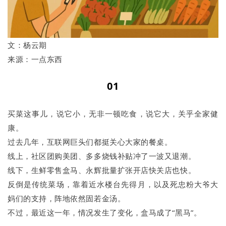
文：杨云期
来源：一点东西
01
买菜这事儿，说它小，无非一顿吃食，说它大，关乎全家健
康。
过去几年，互联网巨头们都挺关心大家的餐桌。
线上，社区团购美团、多多烧钱补贴冲了一波又退潮。
线下，生鲜零售盒马、永辉批量扩张开店快关店也快。
反倒是传统菜场，靠着近水楼台先得月，以及死忠粉大爷大
妈们的支持，阵地依然固若金汤。
不过，最近这一年，情况发生了变化，盒马成了“黑马”。