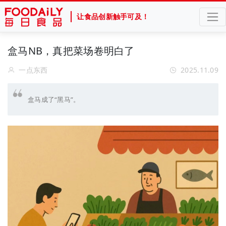
让食品创新触手可及！
盒马NB，真把菜场卷明白了
一点东西
2025.11.09
盒马成了“黑马”。