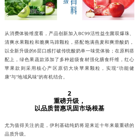
从消费体验维度看，产品创新加入BC99活性益生菌双爆珠、
清爽水果颗粒和脆爽马蹄颗粒，搭配饱满燕麦和爽滑酸奶，
以全新升级的6层口感打破传统酸奶单一味觉体验；在原料搭
配上，绿色果蔬款添加了多种超级食材强化膳食纤维，红心
苹果款则采用核心产区原切大块苹果颗粒，实现“功能健
康”与“地域风味”的有机结合。
2
重磅升级，
以品质普惠巩固市场根基
尤为值得关注的是，伊利基础纯奶将迎来近十年来最重磅的
品质升级。