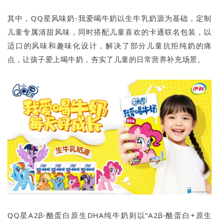
其中，QQ星风味奶-我爱喝牛奶以生牛乳奶源为基础，定制
儿童专属清甜风味，同时搭配儿童喜欢的卡通联名包装，以
适口的风味和趣味化设计，解决了部分儿童抗拒纯奶的痛
点，让孩子爱上喝牛奶，夯实了儿童的日常营养补充场景。
QQ星A2β-酪蛋白原生DHA纯牛奶则以“A2β-酪蛋白+原生