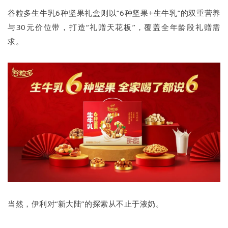
谷粒多生牛乳6种坚果礼盒则以“6种坚果+生牛乳”的双重营养
与30元价位带，打造“礼赠天花板”，覆盖全年龄段礼赠需
求。
当然，伊利对“新大陆”的探索从不止于液奶。