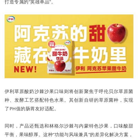
打造专属的“英雄单品”。
伊利草原酸奶沙棘沙果口味则将创新聚焦于呼伦贝尔草原菌
种、发酵工艺搭配特色水果。其创新自研的草原菌种，实现
了PH值的肠胃友好适配。
同时，产品还甄选和林格尔沙棘与内蒙特色沙果，口味酸甜
平衡，果味醇厚。这种“功能与风味兼具”的差异化解决方案，