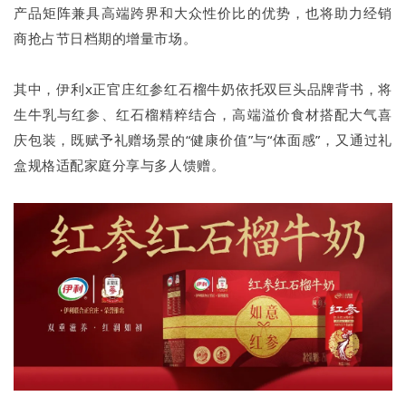
产品矩阵兼具高端跨界和大众性价比的优势，也将助力经销
商抢占节日档期的增量市场。
其中，伊利x正官庄红参红石榴牛奶依托双巨头品牌背书，将
生牛乳与红参、红石榴精粹结合，高端溢价食材搭配大气喜
庆包装，既赋予礼赠场景的“健康价值”与“体面感”，又通过礼
盒规格适配家庭分享与多人馈赠。