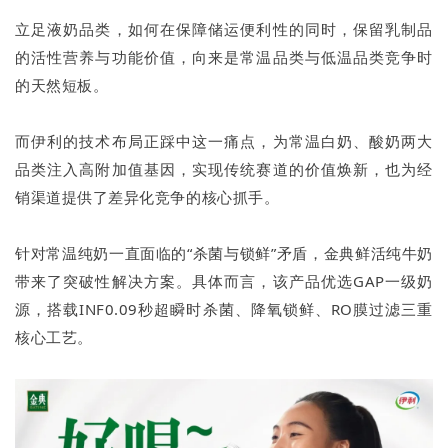
立足液奶品类，如何在保障储运便利性的同时，保留乳制品
的活性营养与功能价值，向来是常温品类与低温品类竞争时
的天然短板。
而伊利的技术布局正踩中这一痛点，为常温白奶、酸奶两大
品类注入高附加值基因，实现传统赛道的价值焕新，也为经
销渠道提供了差异化竞争的核心抓手。
针对常温纯奶一直面临的“杀菌与锁鲜”矛盾，金典鲜活纯牛奶
带来了突破性解决方案。具体而言，该产品优选GAP一级奶
源，搭载INF0.09秒超瞬时杀菌、降氧锁鲜、RO膜过滤三重
核心工艺。