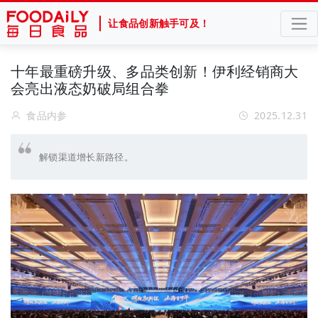
让食品创新触手可及！
十年最重磅升级、多品类创新！伊利经销商大
会亮出液态奶破局组合拳
食品内参
2025.12.31
解锁渠道增长新路径。