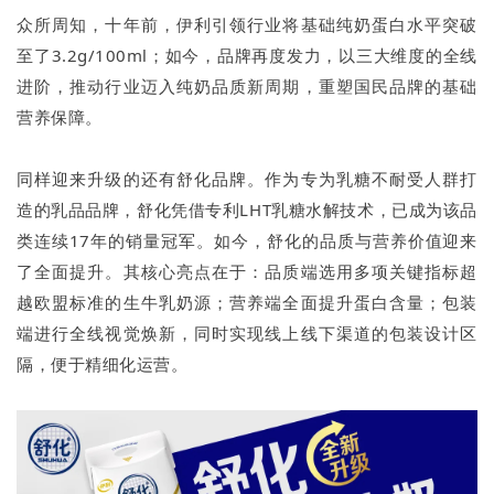
众所周知，十年前，伊利引领行业将基础纯奶蛋白水平突破
至了3.2g/100ml；如今，品牌再度发力，以三大维度的全线
进阶，推动行业迈入纯奶品质新周期，重塑国民品牌的基础
营养保障。
同样迎来升级的还有舒化品牌。作为专为乳糖不耐受人群打
造的乳品品牌，舒化凭借专利LHT乳糖水解技术，已成为该品
类连续17年的销量冠军。如今，舒化的品质与营养价值迎来
了全面提升。其核心亮点在于：品质端选用多项关键指标超
越欧盟标准的生牛乳奶源；营养端全面提升蛋白含量；包装
端进行全线视觉焕新，同时实现线上线下渠道的包装设计区
隔，便于精细化运营。