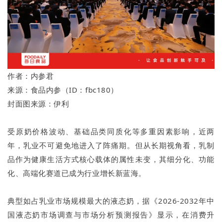
作者：内参君
来源：食品内参（ID：fbc180）
封面图来源：伊利
受原奶价格波动、基础品类同质化等多重因素影响，近两
年，乳业不可避免地进入了阵痛期。但从长期视角看，乳制
品作为健康生活方式核心载体的属性未变，其细分化、功能
化、高端化赛道已成为行业增长新蓝海。
典型如占乳业市场规模最大的液态奶，据《2026-2032年中
国液态奶市场调查与市场分析预测报告》显示，在消费升