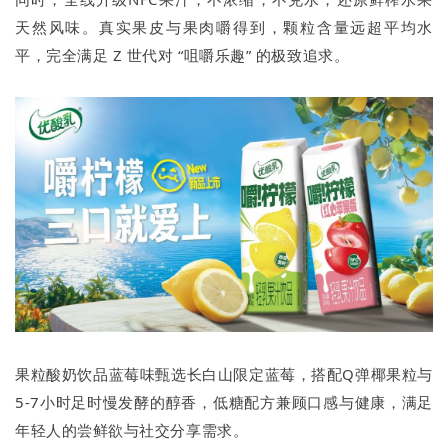
天然风味。真实果皮与果肉嚼得到，颗粒含量远超平均水
平，完全满足 Z 世代对 “咀嚼乐趣” 的极致追求。
果粒酸奶饮品蓝莓味甄选长白山限定蓝莓，搭配Q弹椰果粒与
5-7小时足时慢发酵的醇香，低糖配方兼顾口感与健康，满足
年轻人的尝鲜欲与社交分享需求。