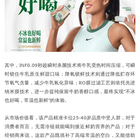
其中，INF0.09秒超瞬时杀菌技术将牛乳受热时间压缩，可瞬
时锁住牛乳原生鲜甜口味；降氧锁鲜技术则通过降低贮存环
节氧气含量，减少牛乳氧化异味；RO膜过滤工艺则依托先进
纳米膜技术，进一步提纯保留牛奶香醇口感，最终实现“不冰
也好喝，常温也新鲜”的体验。
从市场价值看，该产品精准卡位25-40岁品质中坚人群，对于
消费者而言，无需冷链就能喝到接近鲜奶营养的产品；对于
经销商来说，这款产品既填补了高端常温的空白，又能借助