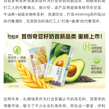
谷粒多奇亚籽燕麦奶昔作为行业首创的新品类，则瞄准职场
打工人的代餐痛点。据介绍，该产品将超级食材羽衣甘蓝、
牛油果+超级谷物奇亚籽、燕麦结合，打造4500mg高纤低GI
的代餐属性，完美契合职场打工人“扛饿+健康”的代餐需求。
近两年来，礼赠场景作为行业普遍认可的高毛利、强需求的
增量市场，吸引了不少企业扎堆布局。而在这一赛道，伊利