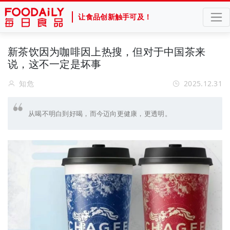
让食品创新触手可及！
新茶饮因为咖啡因上热搜，但对于中国茶来
说，这不一定是坏事
知危
2025.12.31
从喝不明白到好喝，而今迈向更健康，更透明。