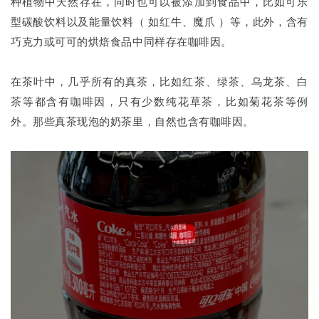
种植物中天然存在，同时也可以被添加到食品中，比如可乐
型碳酸饮料以及能量饮料（ 如红牛、魔爪 ）等，此外，含有
巧克力或可可的烘焙食品中同样存在咖啡因。
在茶叶中，几乎所有的真茶，比如红茶、绿茶、乌龙茶、白
茶等都含有咖啡因，只有少数纯花草茶，比如菊花茶等例
外。那些真茶现泡的奶茶里，自然也含有咖啡因。