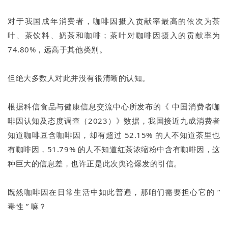
对于我国成年消费者，咖啡因摄入贡献率最高的依次为茶
叶、茶饮料、奶茶和咖啡；茶叶对咖啡因摄入的贡献率为
74.80%，远高于其他类别。
但绝大多数人对此并没有很清晰的认知。
根据科信食品与健康信息交流中心所发布的《 中国消费者咖
啡因认知及态度调查（2023）》数据，我国接近九成消费者
知道咖啡豆含咖啡因，却有超过 52.15% 的人不知道茶里也
有咖啡因，51.79% 的人不知道红茶浓缩粉中含有咖啡因，这
种巨大的信息差，也许正是此次舆论爆发的引信。
既然咖啡因在日常生活中如此普遍，那咱们需要担心它的 “
毒性 ” 嘛？