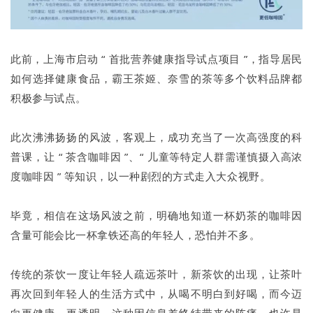
此前，上海市启动 “ 首批营养健康指导试点项目 ”，指导居民
如何选择健康食品，霸王茶姬、奈雪的茶等多个饮料品牌都
积极参与试点。
此次沸沸扬扬的风波，客观上，成功充当了一次高强度的科
普课，让 “ 茶含咖啡因 ”、“ 儿童等特定人群需谨慎摄入高浓
度咖啡因 ” 等知识，以一种剧烈的方式走入大众视野。
毕竟，相信在这场风波之前，明确地知道一杯奶茶的咖啡因
含量可能会比一杯拿铁还高的年轻人，恐怕并不多。
传统的茶饮一度让年轻人疏远茶叶，新茶饮的出现，让茶叶
再次回到年轻人的生活方式中，从喝不明白到好喝，而今迈
向更健康，更透明，这种因信息差终结带来的阵痛，也许是