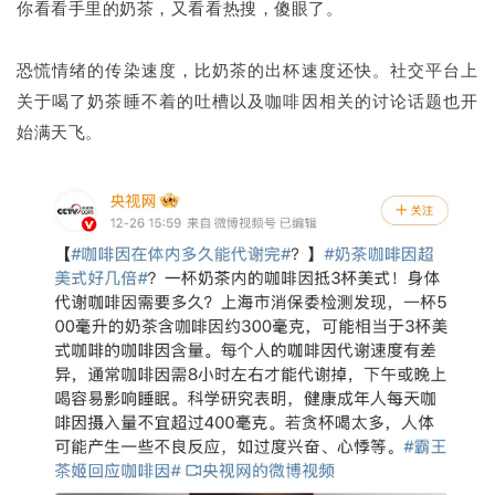
你看看手里的奶茶，又看看热搜，傻眼了。
恐慌情绪的传染速度，比奶茶的出杯速度还快。社交平台上
关于喝了奶茶睡不着的吐槽以及咖啡因相关的讨论话题也开
始满天飞。