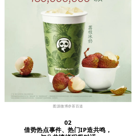
图源微博@茶百道
02
借势热点事件、热门IP造共鸣，