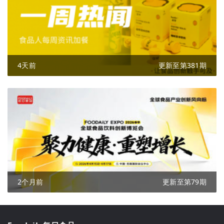
4天前
更新至第381期
2个月前
更新至第79期