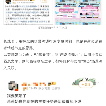
图源微博@爷爷不泡茶
长线看，用持续的场景沟通打造专属时刻，也是种占位消费
者情感节点的思路。
以茉莉奶白为例，从“醒春茶”，到“恋夏漂亮水”；从用小票写
霸总文学、到与猫猫联名过冬，都将品牌与女性“悦己”场景深
入关联。