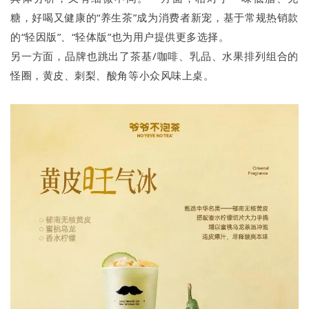
糖，好喝又健康的“养生茶”成为消费者新宠，基于常规热销款
的“轻因版”、“轻体版”也为用户提供更多选择。
另一方面，品牌也跳出了茶基/咖啡、乳品、水果排列组合的
怪圈，黄皮、刺梨、酸角等小众风味上桌。