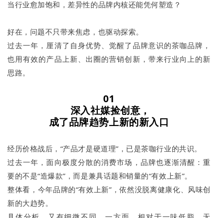
当行业愈加饱和，差异性的品牌内核还能凭何塑造？
好在，问题不只带来焦虑，也驱动探索。
过去一年，厘清了自身优势、觉醒了品牌意识的茶咖品牌，
也用有效的产品上新、出圈的营销创新，带来行业向上的新
思路。
01
深入社媒捡创意，
成了品牌趋势上新的新入口
经历价格战后，“产品才是硬道理”，已是茶咖行业的共识。
过去一年，面向极度分散的消费市场，品牌也逐渐清醒：重
要的不是“造爆款”，而是兼具话题和销量的“有效上新”。
整体看，今年品牌的“有效上新”，依然没脱离健康化、风味创
新的大趋势。
具体分析，又有细微不同。一方面，相对于一味低脂、无