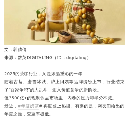
文：郭倩倩
来源：数英DIGITALING（ID：digitaling）
2025的茶咖行业，又是浓墨重彩的一年——
随着古茗、蜜雪冰城、沪上阿姨等品牌纷纷上市，行业结束
了“百家争鸣”的大乱斗，迈入价值竞争的新阶段。
但3500亿+的现制饮品市场里，内卷的压力却半分不减。
最近，
#年度奶茶
# 再度登上热搜。有趣的是，网友们给出的
年度之最，查重率极低。