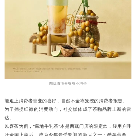
图源微博@爷爷不泡茶
能追上消费者善变的喜好，自然不全靠笼统的消费者报告。
为了捕捉细微的消费动向，社交媒体成了茶咖品牌上新的雷
达。
以喜茶为例，“藏地牛乳茶”本是西藏门店的限定款，经用户呼
吁全国上架后，成为今年最受欢迎的新品之一；酷黑莓桑、