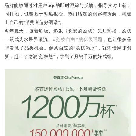
品牌能够通过对用户ugc的即时跟踪与反馈，指导实时上新；
同样地，也能基于对热搜榜、热门话题的洞察与拆解，构建
出自己的“消费者偏好图谱”。
今年夏天，随着剧版、影版《长安的荔枝》先后热播，荔枝
一跃成为水果界顶流。
#荔枝自由
#的亿级话题
，也让很多品
牌看见了品类机会。像茶百道的“荔枝奶冰”，就凭借风味创
新，赶上了这波“荔枝热”，拿到了月销千万的好成绩。