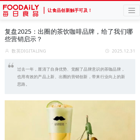
让食品创新触手可及！
复盘2025：出圈的茶饮咖啡品牌，给了我们哪
些营销启示？
数英DIGITALING
2025.12.31
过去一年，厘清了自身优势、觉醒了品牌意识的茶咖品牌，
也用有效的产品上新、出圈的营销创新，带来行业向上的新
思路。