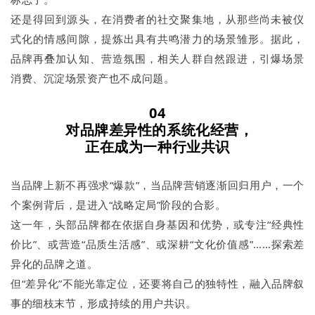
还是得回到源头，在消费者的社交聚集地，从那些尚未被仪
式化的情感间隙，提炼出具有共鸣潜力的场景雏形。据此，
品牌再叠加认知、营造氛围，相关人群自然跟进，引爆场景
消费、沉淀场景资产也不成问题。
04
对品牌差异性的系统化经营，
正在成为一种行业共识
当品牌上新不再强求“爆款”，当品牌营销逐渐回归用户，一个
个案例背后，是进入“战略定局”阶段的合影。
这一年，头部品牌都在依据自身基因和优势，或专注“经典性
价比”、或营造“品质生活感”、或深耕“文化价值感”……探索差
异化的品牌之道。
但“差异化”不能光靠定位，还要将自己的独特性，融入品牌叙
事的细枝末节，形成持续的用户共识。