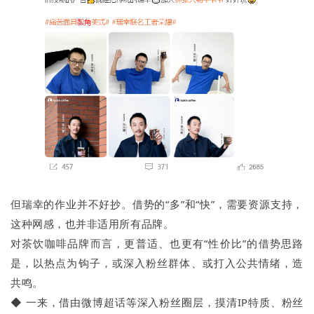
但瑞幸的作业并不好抄。借势的“多”和“快”，需要资源支持，
这种网感，也并非适用所有品牌。
对茶饮咖啡品牌而言，更普适、也更有“性价比”的借势思路
是，以热点为钩子，或深入粉丝群体、或打入公共情绪，造
共鸣。
◆ 一来，借由微博超话等深入粉丝圈层，摸清IP特质、粉丝