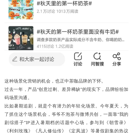
这种场景化营销的机会，也正中茶咖品牌的下怀。
过去一年，产品“创意过剩、差异稀缺”的现实下，品牌纷纷加
码场景沟通。
比如暑期追剧，就是个有潜力的年轻化场景。今年夏天，为
了抓住这个场景机会，爷爷不泡茶与微博共创，一面靠“我的
剧综搭子”IP进入暑期档的话题中心场，参与到《朝雪录》
《利剑玫瑰》《凡人修仙传》《定凤波》等暑假剧集的热议