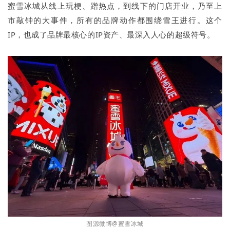
蜜雪冰城从线上玩梗、蹭热点，到线下的门店开业，乃至上
市敲钟的大事件，所有的品牌动作都围绕雪王进行。这个
IP，也成了品牌最核心的IP资产、最深入人心的超级符号。
图源微博@蜜雪冰城