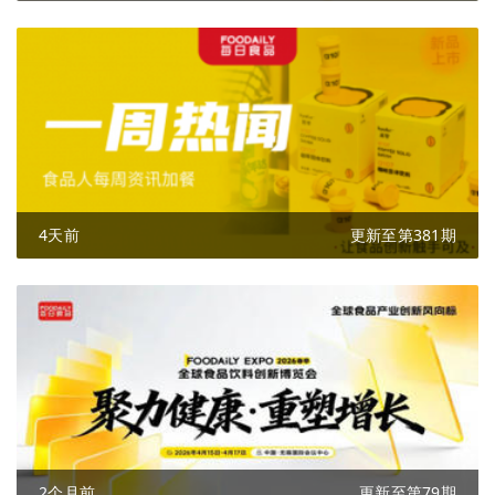
4天前
更新至第381期
2个月前
更新至第79期