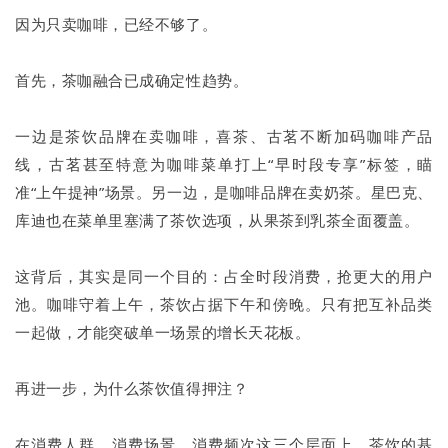
因为只卖咖啡，已经不够了。
首先，茶咖融合已成确定性趋势。
一边是茶饮品牌在卖咖啡，喜茶、古茗不断加码咖啡产品
线，古茗甚至特意为咖啡菜单打上“早时段专享”标签，瞄
准“上午提神”场景。另一边，是咖啡品牌在卖奶茶。星巴克、
库迪也在菜单里塞满了茶饮选项，从果茶到乳茶全面覆盖。
这背后，其实是同一个目的：占全时段消费，抢更大的用户
池。咖啡守着上午，茶饮占据下午和傍晚。只有把互补品类
一起做，才能突破单一场景的增长天花板。
再进一步，为什么茶饮值得押注？
在消费人群、消费场景、消费频次这三个层面上，茶饮的基