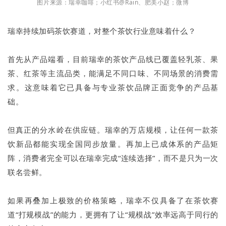
图片来源：瑞幸咖啡；小红书@Rain、肥美小赵；微博
瑞幸持续加码茶饮赛道，对整个茶饮行业意味着什么？
首先从产品端看，目前瑞幸的茶饮产品线已覆盖轻乳茶、果
茶、红茶等主流品类，能满足不同口味、不同场景的消费需
求。这意味着它已具备与专业茶饮品牌正面竞争的产品基
础。
但真正的分水岭在供应链。瑞幸的万店规模，让任何一款茶
饮新品都能实现全国同步放量。再加上已成体系的产品矩
阵，消费者完全可以在瑞幸完成“连续选择”，而不是只为一次
联名尝鲜。
如果再叠加上极致的价格策略，瑞幸不仅具备了在茶饮赛
道“打规模战”的能力，更拥有了让“规模战”效率远高于同行的