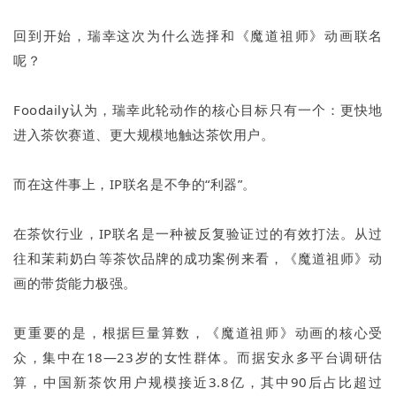
回到开始，瑞幸这次为什么选择和《魔道祖师》动画联名
呢？
Foodaily认为，瑞幸此轮动作的核心目标只有一个：更快地
进入茶饮赛道、更大规模地触达茶饮用户。
而在这件事上，IP联名是不争的“利器”。
在茶饮行业，IP联名是一种被反复验证过的有效打法。从过
往和茉莉奶白等茶饮品牌的成功案例来看，《魔道祖师》动
画的带货能力极强。
更重要的是，根据巨量算数，《魔道祖师》动画的核心受
众，集中在18—23岁的女性群体。而据安永多平台调研估
算，中国新茶饮用户规模接近3.8亿，其中90后占比超过