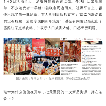
1月5日活动当天，消费热情被迅速点燃。多地门店出现爆
单，不少消费者一早就冲着联名周边而来。社媒平台上，很
快出现了第一批晒单。有人拿到周边后直言：“瑞幸的联名真
的没有瓶颈！道友专属的新年浪漫”；甚至有网友已经献出了
雪酪红茶点单攻略，并表示入口咸香浓郁、口感绵密顺滑。
图片来源：瑞幸咖啡；小红书@阳崽、苏公路活泼的秋葵
瑞幸为什么偏偏在开年，把最重要的一次新品资源，押在茶
饮上？