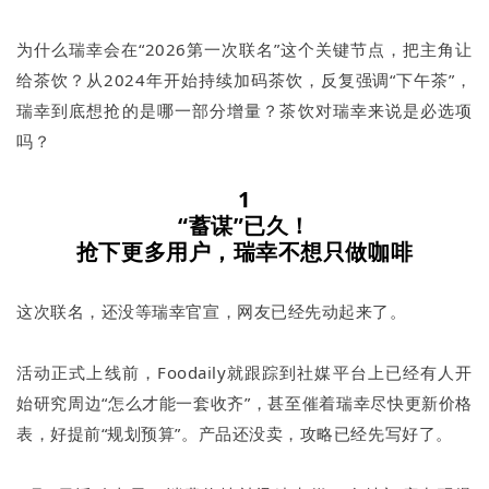
为什么瑞幸会在“2026第一次联名”这个关键节点，把主角让
给茶饮？从2024年开始持续加码茶饮，反复强调“下午茶”，
瑞幸到底想抢的是哪一部分增量？茶饮对瑞幸来说是必选项
吗？
1
“蓄谋”已久！
抢下更多用户，瑞幸不想只做咖啡
这次联名，还没等瑞幸官宣，网友已经先动起来了。
活动正式上线前，Foodaily就跟踪到社媒平台上已经有人开
始研究周边“怎么才能一套收齐”，甚至催着瑞幸尽快更新价格
表，好提前“规划预算”。产品还没卖，攻略已经先写好了。