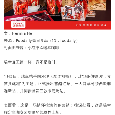
文：Hermia He
来源：Foodaily每日食品（ID：foodaily）
封面图来源：小红书@瑞幸咖啡
瑞幸复工第一杯，竟不是咖啡。
1月5日，瑞幸携手国漫IP《魔道祖师》，以“华服迎新岁，琴
笛共此程”为主题，正式推出雪酪红茶、一大口草莓茶两款非
咖新品，并同步首发三款限定周边。
表面看，这是一场情怀拉满的IP营销；往深处看，这是瑞幸
锚定非咖赛道增量的战略性上新。