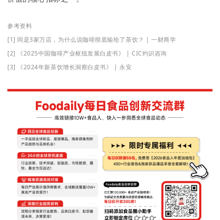
参考资料
[1] 同是3家万店，为什么说咖啡彻底输给了茶饮？ | 一财商学
[2] 《2025中国咖啡产业枢纽发展白皮书》 | CIC灼识咨询
[3] 《2024年新茶饮增长洞察白皮书》 | 永安