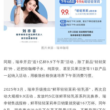
图片来源：瑞幸咖啡
同期，瑞幸开启“送1亿杯9.9下午茶”活动，除了新品“轻轻茉
莉”外，还把轻咖椰子水、纯茶饮、甚至贝果汉堡等11款产品
一起纳入活动，用极致价格快速培养下午茶消费习惯。
2025年3月，瑞幸升级推出“鲜萃轻轻茉莉·轻乳茶”，再次启
动大规模9.9活动，发放约5亿张鲜萃轻乳茶系列兑换券。瑞
幸销售战报称，鲜萃轻轻茉莉单日销量就突破167万杯。同年
9月，瑞幸推出“9.9元下午茶不限量”活动，不断刷新“下午