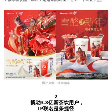
图片来源：瑞幸咖啡
2
撬动3.8亿新茶饮用户，
IP联名是条捷径