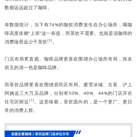
数都远远超过了咖啡。
有数据统计，当下有74%的咖饮消费发生在办公场所，喝咖
啡高度依赖“上班”这一前提，而茶饮不需要。也就是说咖啡的
[1]
消费场景远少于茶饮
。
门店布局更直观。咖啡品牌更喜欢围绕办公场所布局，排名
前五的清一色是咖啡品牌。
而茶饮品牌更喜欢围绕居民区布局。蜜雪冰城、古茗、沪上
阿姨这三大万店品牌，分别有50%、49%、44%的门店开在
[1]
住宅区附近
。这意味着，茶饮面向的，是一个更广、更日
常的消费人群。