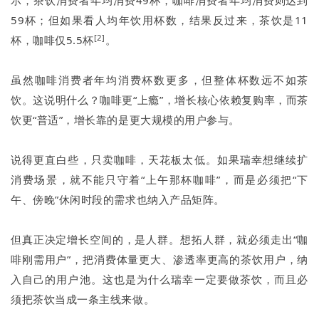
示，茶饮消费者年均消费49杯，咖啡消费者年均消费则达到
59杯；但如果看人均年饮用杯数，结果反过来，茶饮是11
[2]
杯，咖啡仅5.5杯
。
虽然咖啡消费者年均消费杯数更多，但整体杯数远不如茶
饮。这说明什么？咖啡更“上瘾”，增长核心依赖复购率，而茶
饮更“普适”，增长靠的是更大规模的用户参与。
说得更直白些，只卖咖啡，天花板太低。如果瑞幸想继续扩
消费场景，就不能只守着“上午那杯咖啡”，而是必须把“下
午、傍晚”休闲时段的需求也纳入产品矩阵。
但真正决定增长空间的，是人群。想拓人群，就必须走出“咖
啡刚需用户”，把消费体量更大、渗透率更高的茶饮用户，纳
入自己的用户池。这也是为什么瑞幸一定要做茶饮，而且必
须把茶饮当成一条主线来做。