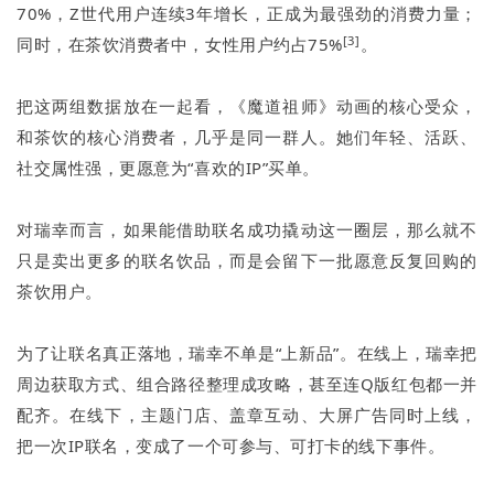
70%，Z世代用户连续3年增长，正成为最强劲的消费力量；
[3]
同时，在茶饮消费者中，女性用户约占75%
。
把这两组数据放在一起看，《魔道祖师》动画的核心受众，
和茶饮的核心消费者，几乎是同一群人。她们年轻、活跃、
社交属性强，更愿意为“喜欢的IP”买单。
对瑞幸而言，如果能借助联名成功撬动这一圈层，那么就不
只是卖出更多的联名饮品，而是会留下一批愿意反复回购的
茶饮用户。
为了让联名真正落地，瑞幸不单是“上新品”。在线上，瑞幸把
周边获取方式、组合路径整理成攻略，甚至连Q版红包都一并
配齐。在线下，主题门店、盖章互动、大屏广告同时上线，
把一次IP联名，变成了一个可参与、可打卡的线下事件。