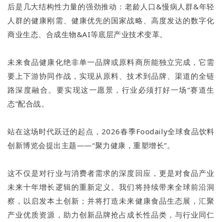
后是几大结构性力量的强劲推动：老龄人口&慢病人群&年轻
人群的健康刚需、健康优先的国家战略、高度发达的数字化
商业生态、合成生物&AI等底层产业技术变革。
未来食品健康化绝非单一品牌或原料商所能独立完成，它需
要上下游协同作战，实现从原料、技术到品牌、渠道的全链
路深度融合。要实现这一愿景，行业必须打好一场“赛道生
态”配合战。
站在这场时代跃迁的起点，2026春季Foodaily全球食品饮料
创新博览会提出主题——“聚力健康，重塑增长”。
这不仅是对行业与消费者需求的深度回应，更是对食品产业
未来十年增长逻辑的重新定义。我们将持续带来全球前沿洞
察，以启发本土创新；并将打造未来健康食品生态展，汇聚
产业优质资源，助力创新品牌抢占成长性品类，与行业同仁