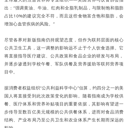
出：“强调黄油、牛油、红肉和全脂乳制品，与限制饱和脂肪
占比10%的建议完全不符，而且这些食物富含饱和脂肪，会
增加心血管疾病的风险。”
尽管各界对新版指南仍持观望态度，但作为联邦层面的核心
公共卫生工具，这一调整的影响远不止于个人饮食选择。它
将直接指导医疗建议、公共政策和食品企业的研发与布局，
并逐步渗透到学校午餐、军队供餐及营养援助等联邦营养项
目中。
据消费者权益组织“公共利益科学中心”估算，约四分之一的美
国人将直接受到此次政策变化的影响。随着指南成为学校供
餐、医疗体系和营养补贴项目的重要依据，其影响有望进一
步传导至数百亿美元规模的公共供餐体系，进而对食品消费
结构、产业布局乃至公共卫生和农业体系产生长期而深远的
影响。