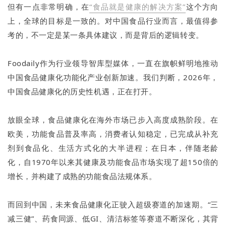
但有一点非常明确，在
“食品就是健康的解决方案”
这个方向
上，全球的目标是一致的。对中国食品行业而言，最值得参
考的，不一定是某一条具体建议，而是背后的逻辑转变。
Foodaily作为行业领导智库型媒体，一直在旗帜鲜明地推动
中国食品健康化功能化产业创新加速。我们判断，2026年，
中国食品健康化的历史性机遇，正在打开。
放眼全球，食品健康化在海外市场已步入高度成熟阶段。在
欧美，功能食品普及率高，消费者认知稳定，已完成从补充
剂到食品化、生活方式化的大半进程；在日本，伴随老龄
化，自1970年以来其健康及功能食品市场实现了超150倍的
增长，并构建了成熟的功能食品法规体系。
而回到中国，未来食品健康化正驶入超级赛道的加速期。“三
减三健”、药食同源、低GI、清洁标签等赛道不断深化，其背