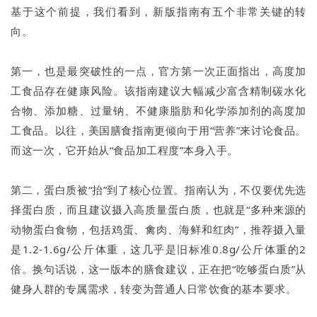
基于这个前提，我们看到，新版指南有五个非常关键的转
向。
第一，也是最突破性的一点，官方第一次正面指出，高度加
工食品存在健康风险。该指南建议大幅减少富含精制碳水化
合物、添加糖、过量钠、不健康脂肪和化学添加剂的高度加
工食品。以往，美国膳食指南更倾向于用“营养”来讨论食品。
而这一次，它开始从“食品加工程度”本身入手。
第二，蛋白质被“抬”到了核心位置。指南认为，不仅要优先选
择蛋白质，而且建议摄入高质量蛋白质，也就是“多种来源的
动物蛋白食物，包括鸡蛋、禽肉、海鲜和红肉”，推荐摄入量
是1.2-1.6g/公斤体重，这几乎是旧标准0.8g/公斤体重的2
倍。换句话说，这一版本的膳食建议，正在把“吃够蛋白质”从
健身人群的专属需求，转变为普通人日常饮食的基本要求。