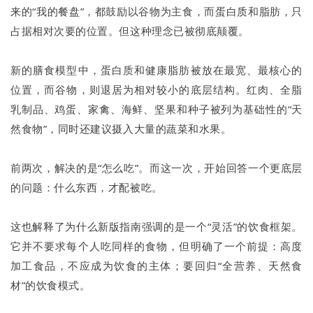
来的“我的餐盘”，都鼓励以谷物为主食，而蛋白质和脂肪，只
占据相对次要的位置。但这种理念已被彻底颠覆。
新的膳食模型中，蛋白质和健康脂肪被放在最宽、最核心的
位置，而谷物，则退居为相对较小的底层结构。红肉、全脂
乳制品、鸡蛋、家禽、海鲜、坚果和种子被列为基础性的“天
然食物”，同时还建议摄入大量的蔬菜和水果。
前两次，解决的是“怎么吃”。而这一次，开始回答一个更底层
的问题：什么东西，才配被吃。
这也解释了为什么新版指南强调的是一个“灵活”的饮食框架。
它并不要求每个人吃同样的食物，但明确了一个前提：高度
加工食品，不应成为饮食的主体；要回归“全营养、天然食
材”的饮食模式。