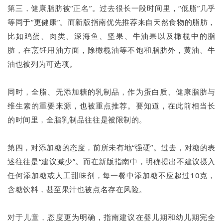
第三，健康脂肪被“正名”。过去很长一段时间里，“低脂”几乎
等同于“更健康”。而新版指南优先推荐来自天然食物的脂肪，
比如鸡蛋、肉类、深海鱼、坚果、牛油果以及橄榄中的脂
肪，在烹饪用油方面，除橄榄油等不饱和脂肪外，黄油、牛
油也被列为可选项。
同时，全脂、无添加糖的乳制品，作为蛋白质、健康脂肪与
维生素的重要来源，也被重点推荐。要知道，在此前相当长
的时间里，全脂乳制品往往是被限制的。
第四，对添加糖的态度，前所未有地“强硬”。过去，对糖的表
述往往是“建议减少”。而在新版指南中，明确提出不建议摄入
任何添加糖或人工甜味剂，每一餐中添加糖不应超过10克，
含糖饮料，甚至果汁也被点名存在风险。
对于儿童，态度更为明确，指南建议在婴儿期和幼儿期完全