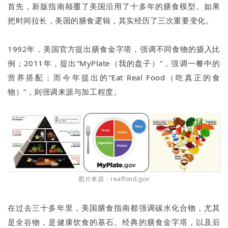
首先，新版指南颠覆了美国沿用了十多年的膳食模型。如果
把时间拉长，美国的膳食逻辑，其实经历了三次重要变化。
1992年，美国官方提出膳食金字塔，强调不同食物的摄入比
例；2011年，提出“MyPlate（我的盘子）”，强调一餐中的
营养搭配；而今年提出的“Eat Real Food（吃真正的食
物）”，则强调来源与加工程度。
图片来源：realfood.gov
在过去三十多年里，美国膳食指南都强调碳水化合物，尤其
是全谷物，是健康饮食的基石。经典的膳食金字塔，以及后