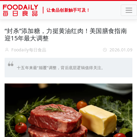
让食品创新触手可及！
“封杀”添加糖，力挺黄油红肉！美国膳食指南
迎15年最大调整
Foodaily每日食品
2026.01.09
十五年来最“颠覆”调整，背后底层逻辑值得关注。