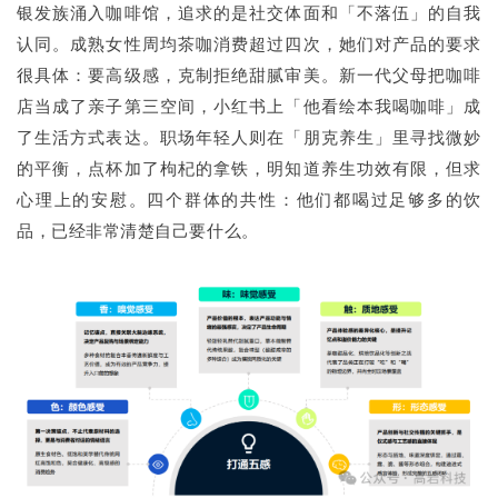
银发族涌入咖啡馆，追求的是社交体面和「不落伍」的自我
认同。成熟女性周均茶咖消费超过四次，她们对产品的要求
很具体：要高级感，克制拒绝甜腻审美。新一代父母把咖啡
店当成了亲子第三空间，小红书上「他看绘本我喝咖啡」成
了生活方式表达。职场年轻人则在「朋克养生」里寻找微妙
的平衡，点杯加了枸杞的拿铁，明知道养生功效有限，但求
心理上的安慰。四个群体的共性：他们都喝过足够多的饮
品，已经非常清楚自己要什么。