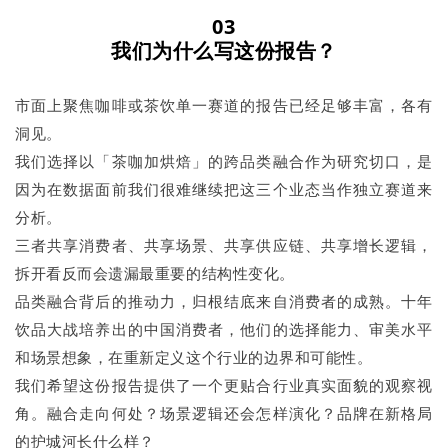
03
我们为什么写这份报告？
市面上聚焦咖啡或茶饮单一赛道的报告已经足够丰富，各有
洞见。
我们选择以「茶咖加烘焙」的跨品类融合作为研究切口，是
因为在数据面前我们很难继续把这三个业态当作独立赛道来
分析。
三者共享消费者、共享场景、共享供应链、共享增长逻辑，
拆开看反而会遗漏最重要的结构性变化。
品类融合背后的推动力，归根结底来自消费者的成熟。十年
饮品大战培养出的中国消费者，他们的选择能力、审美水平
和场景想象，在重新定义这个行业的边界和可能性。
我们希望这份报告提供了一个更贴合行业真实面貌的观察视
角。融合走向何处？场景逻辑还会怎样演化？品牌在新格局
的护城河长什么样？