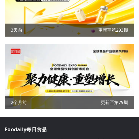
3天前
更新至第293期
2个月前
更新至第79期
Foodaily每日食品