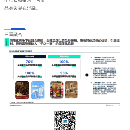
品类边界在消融。
三重融合