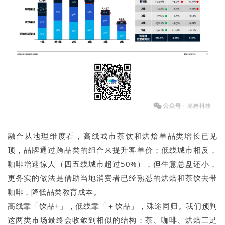
融合从地理维度看，高线城市茶饮和烘焙单品类增长已见
顶，品牌通过跨品类的组合来提升客单价；低线城市相反，
咖啡增速惊人（四五线城市超过50%），但生意总盘还小，
更务实的做法是借助当地消费者已经熟悉的烘焙和茶饮去带
咖啡，降低品类教育成本。
高线靠「饮品+」，低线靠「＋饮品」，殊途同归。我们预判
这两类市场最终会收敛到相似的结构：茶、咖啡、烘焙三足