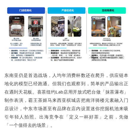
东南亚仍是首选战场，人均年消费杯数还在爬升，供应链本
地化的模型已经跑通。但我们也观察到，简单的产品输出正
在遇到天花板。喜茶纽约Lab店用开放式吧台做「抹茶瀑布」
制作表演，霸王茶姬马来西亚槟城店把南洋骑楼元素融入门
店设计，中东市场甚至有品牌在店内设置迷你挖掘机池来吸
引年轻人拍照。出海竞争在「定义一杯好茶」之前，先做
「一个值得去的场景」。