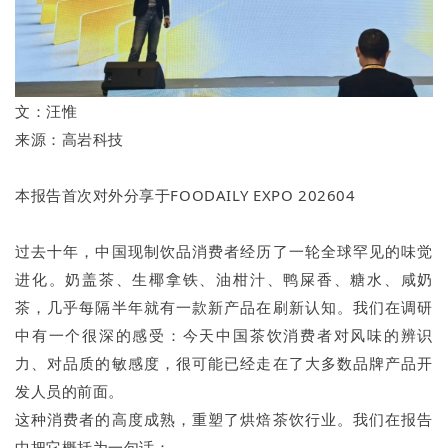
文：汪惟
来源：高岩科技
本报告首次对外分享于FOODAILY EXPO 202604
过去十年，中国现制饮品消费者经历了一轮全球罕见的味觉
进化。奶盖茶、生椰拿铁、油柑汁、鸭屎香、糖水、咸奶
茶，几乎每隔半年就有一款新产品在刷新认知。我们在调研
中有一个很深的感受：今天中国茶饮消费者对风味的辨识
力、对品质的敏感度，很可能已经走在了大多数品牌产品开
发人员的前面。
这种消费者的高度成熟，重塑了烘焙茶饮行业。我们在报告
中把它概括为一句话：