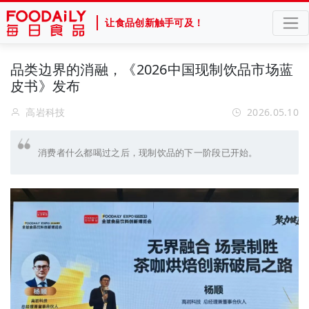
让食品创新触手可及！
品类边界的消融，《2026中国现制饮品市场蓝
皮书》发布
高岩科技
2026.05.10
消费者什么都喝过之后，现制饮品的下一阶段已开始。