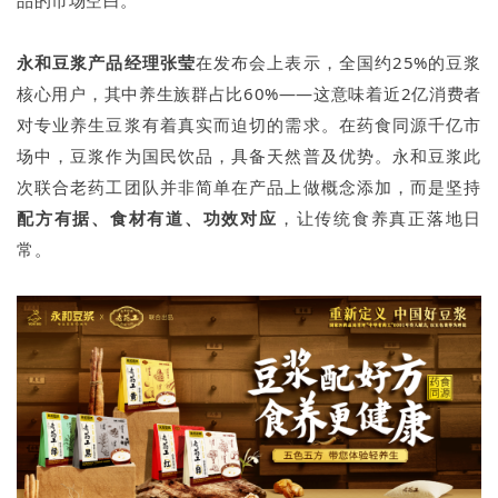
永和豆浆产品经理张莹
在发布会上表示，全国约25%的豆浆
核心用户，其中养生族群占比60%——这意味着近2亿消费者
对专业养生豆浆有着真实而迫切的需求。在药食同源千亿市
场中，豆浆作为国民饮品，具备天然普及优势。永和豆浆此
次联合老药工团队并非简单在产品上做概念添加，而是坚持
配方有据、食材有道、功效对应
，让传统食养真正落地日
常。