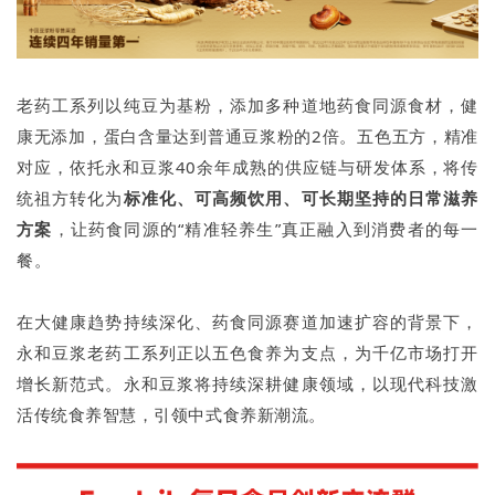
老药工系列以纯豆为基粉，添加多种道地药食同源食材，健
康无添加，蛋白含量达到普通豆浆粉的2倍。五色五方，精准
对应，依托永和豆浆40余年成熟的供应链与研发体系，将传
统祖方转化为
标准化、可高频饮用、可长期坚持的日常滋养
方案
，让药食同源的“精准轻养生”真正融入到消费者的每一
餐。
在大健康趋势持续深化、药食同源赛道加速扩容的背景下，
永和豆浆老药工系列正以五色食养为支点，为千亿市场打开
增长新范式。永和豆浆将持续深耕健康领域，以现代科技激
活传统食养智慧，引领中式食养新潮流。