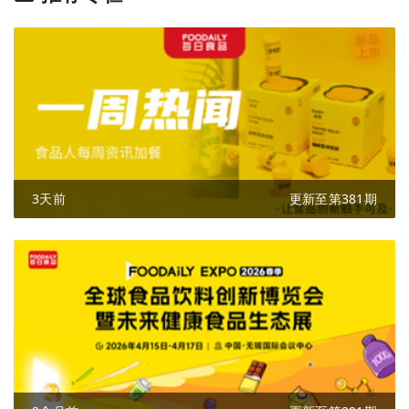
3天前
更新至第381期