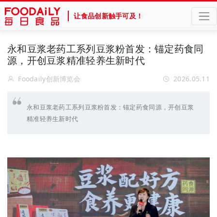
让食品创新触手可及！
永和豆浆老药工系列豆浆粉首发：锚定药食同
源，开创豆浆精准轻养生新时代
Foodaily创新博览会
2026.05.11
永和豆浆老药工系列豆浆粉首发：锚定药食同源，开创豆浆
精准轻养生新时代