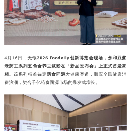
4月16日，无锡
2026 Foodaily创新博览会现场，永和豆浆
老药工系列五色食养豆浆粉在「新品发布会」上正式首发亮
相
。该系列精准锚定
药食同源
大健康赛道，顺应全民健康消
费浪潮，契合千亿药食同源市场的爆发式增长。