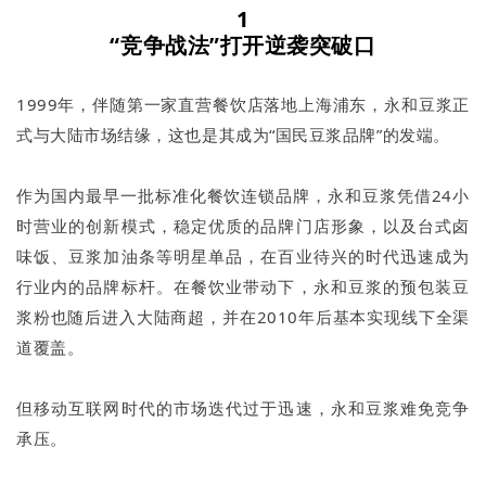
1
“竞争战法”打开逆袭突破口
1999年，伴随第一家直营餐饮店落地上海浦东，永和豆浆正
式与大陆市场结缘，这也是其成为“国民豆浆品牌”的发端。
作为国内最早一批标准化餐饮连锁品牌，永和豆浆凭借24小
时营业的创新模式，稳定优质的品牌门店形象，以及台式卤
味饭、豆浆加油条等明星单品，在百业待兴的时代迅速成为
行业内的品牌标杆。在餐饮业带动下，永和豆浆的预包装豆
浆粉也随后进入大陆商超，并在2010年后基本实现线下全渠
道覆盖。
但移动互联网时代的市场迭代过于迅速，永和豆浆难免竞争
承压。