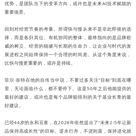
优势，是团队当下的变革方向，或许也是未来AI技术赋能的
重要场景。
回到对经营节奏的考量。所谓快与慢从来不是非此即彼的选
择，而是各归其位、有机协同的整体，最终指向的是品牌权
威的树立、经营的稳健与长期的生命力，让企业与时代的发
展进程之间始终保持一个合理的时间差。从这个角度来说，
比快与慢更重要的，或许是持续。
菲尔·奈特在他的自传当中说，不要过多关注“目标”到底在哪
里，无论面临什么，都不要停下。这是50年之后他能提供的
最好的建议，或许也是每个品牌能得到的关于基业长青的最
好建议。
已经44岁的永和豆浆，在2026年依然提出了“未来2-5年让新
品保持高成长性”的目标。逆水行舟，不进则退，保持进化就