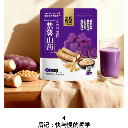
4
后记：快与慢的哲学