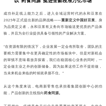
以“药食同源”挺进全龄段准万亿市场
成功补足线上能力之后，进入全域运营时代的永和豆浆在
2025年正式提出新的品牌战略——
重新定义中国好豆浆
。身
为品类定义者，永和豆浆有义务向市场输送更优质的产品体
验，并且为全行业提供具备引领性的产业解决方案。
“在资源有限的情况下，企业发展一定会有所取舍，团队的主
要精力需要集中在更具确定性的市场板块中。但是对新机会
的审慎不意味着放弃探索，我们在稳固核心业务的同时，一
定会做主业之外的创新储备。因为如果这些工作不提前做，
当未来机会来临的时候就承接不住。”
从这个角度来说，电商新零售也承担着集团创新中心的功
能，产品创新的主线指向
药食同源。
王双指出，疫情是食品行业非常重要的变革节点，在此之