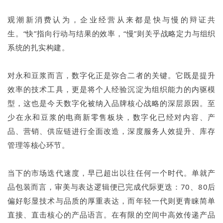
观潮新消费认为，企业经营从来都是快与慢的辩证共
生。“快”指向行动与结果的效率，“慢”则关乎战略定力与组织
系统的扎实构建。
对永和豆浆而言，数字化正是弥合二者的关键。它既是提升
效率的技术工具，更是将个人经验沉淀为组织能力的内驱模
型，这也是今天数字化被纳入品牌核心战略的深层原因。至
少在永和豆浆的电商新零售板块，数字化已经对内容、产
品、营销、供应链进行全面改造，深度服务人效提升、库存
管理等核心环节。
当下的市场迭代速度，早已超出以往任何一个时代。单就产
品包装而言，审美与表达逻辑便已完成代际更迭：70、80后
偏好彰显技术与品质的厚重表达，而年轻一代则更青睐简单
直接、直击核心的产品语言。在有限的空间中高效传递产品