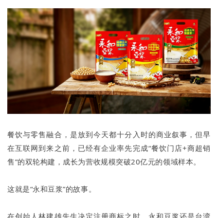
餐饮与零售融合，是放到今天都十分入时的商业叙事，但早
在互联网到来之前，已经有企业率先完成“餐饮门店+商超销
售”的双轮构建，成长为营收规模突破20亿元的领域样本。
这就是“永和豆浆”的故事。
在创始人林建雄先生决定注册商标之时，永和豆浆还是台湾