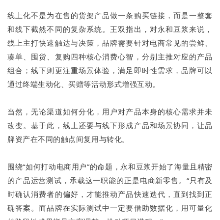
线上化不是为在售的货架产品做一条购买链接，而是一整套
和线下截然不同的复杂系统。王双指出，对永和豆浆来说，
线上主打快速触达与决策，品牌需要针对电商常见的尝鲜、
凑单、囤货、复购四种核心消费心智，分别主推对应的产品
组合；线下则更注重场景体验，满足即时性需求，品牌可以
通过终端生动化、买赠等活动形式增强互动。
当然，无论渠道如何分化，用户对产品本身的核心需求并未
改变。基于此，线上还要与线下形成产品和场景协同，让品
牌资产在不同的触点间复用与转化。
围绕“如何打动电商用户”的命题，永和豆浆开始了海量且精密
的产品运营测试，承载这一职能的正是电商新零售。“只有及
时确认消费者的偏好，才能推动产品快速迭代，直到找到正
确答案。而品牌在实际测试中一定要借助数据化，用可量化