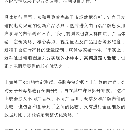
的阶段性成果指导方案调整、推动项目进程。”
具体执行层面，永和豆浆首先基于市场数据分析，定向开发
适配电商渠道的创新产品系列，然后进入由百名品牌忠实用
户参与的内部测评环节。“我们的测试包含人群圈层、产品体
验、定价策略、核心卖点、视觉呈现及产品组合等多维度，
过程中会进行严格的变量控制，就像做实验一样。”事实上，
这种通过精细圈层划分实现的
小样本、高精度定向验证
，也
正是电商新零售的核心优势之一。
比如关于ROI的推定测试。品牌在制定投产比计划的时候，会
对分子分母都进行全面分析，再在其中详细拆分维度。“这种
比较会涉及不同产品线、不同产品组，既涉及和品牌内部的
比较，也包含和竞争对手之间的比较。只有进行全面细致的
数据对比，才能确定调整优化策略。”