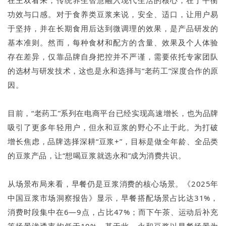
功效与口感。对于食养类豆浆来说，安全、适口，让用户易
于坚持，并在长期食用后达到微调理的效果，是产品研发的
基本准则。然而，每种食材和配方的含量、效果及个人体验
存在差异，仅靠品牌自身把控并不严谨，需要依托专家团队
的选材与研发技术，这也是永和选择与“老药工”深度合作的原
因。
目前，“老药工”系列在电商平台已经实现高速增长，也为品牌
吸引了更多年轻用户，但永和豆浆的野心不止于此。为打破
增长焦虑，品牌选择深耕“豆浆+”，目标是做全年龄、全品类
的豆浆产品，让“想喝豆浆就选永和”成为消费共识。
从场景布局来看，早餐仍是豆浆消费的核心场景。《2025年
中国豆浆市场洞察报告》显示，早餐搭配场景占比达31%，
消费时段集中在6—9点，占比47%；而下午茶、运动后补充
等场景渗透率均低于10%。基于此，永和豆浆以早餐场景为