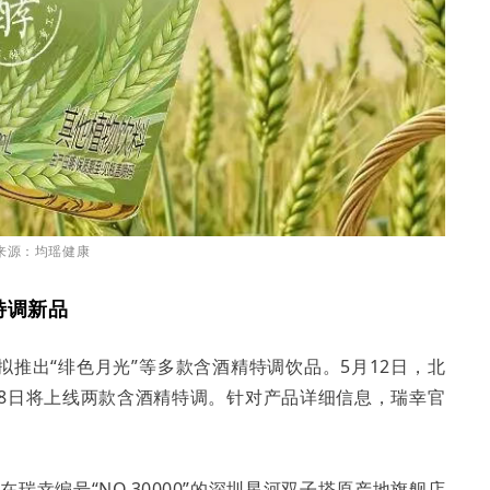
来源：均瑶健康
特调新品
推出“绯色月光”等多款含酒精特调饮品。5月12日，北
18日将上线两款含酒精特调。针对产品详细信息，瑞幸官
瑞幸编号“NO.30000”的深圳星河双子塔原产地旗舰店