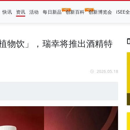
快讯
资讯
活动
每日新品
创新百科
创新博览会
iSEE
稞植物饮」，瑞幸将推出酒精特
2026.05.18