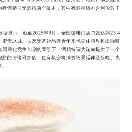
分为有酒精与无酒精两个版本，其中有酒精版本含利伦敦干
显示，截至2025年9月，全国咖啡门店总数达到23.4
万家，蜜雪冰城、古茗等茶饮品牌近年来也集体跨界推出咖啡
道同质化竞争加剧的背景下，酒精特调为瑞幸提供了一个
微醺”的情绪附加值，也有机会将消费场景延伸至傍晚、夜
群。