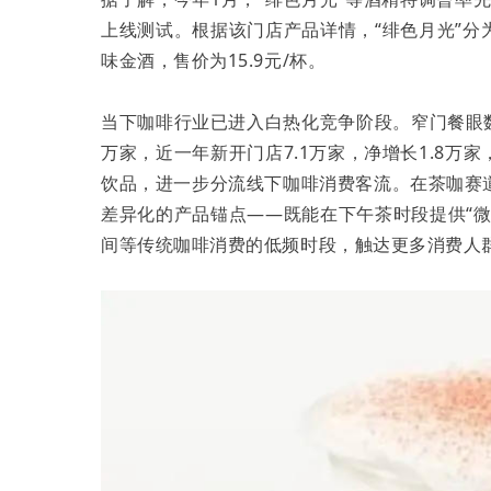
上线测试。根据该门店产品详情，“绯色月光”
味金酒，售价为15.9元/杯。
当下咖啡行业已进入白热化竞争阶段。窄门餐眼数据
万家，近一年新开门店7.1万家，净增长1.8
饮品，进一步分流线下咖啡消费客流。在茶咖赛
差异化的产品锚点——既能在下午茶时段提供“
间等传统咖啡消费的低频时段，触达更多消费人