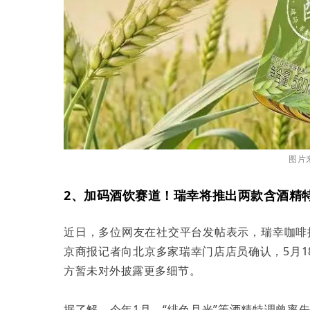
图片
2、加码酒饮赛道！瑞幸将推出两款含酒精
近日，多位网友在社交平台发帖表示，瑞幸咖啡拟
京商报记者向北京多家瑞幸门店店员确认，5月
方暂未对外披露更多细节。
据了解，今年1月，“绯色月光”等酒精特调曾率先在