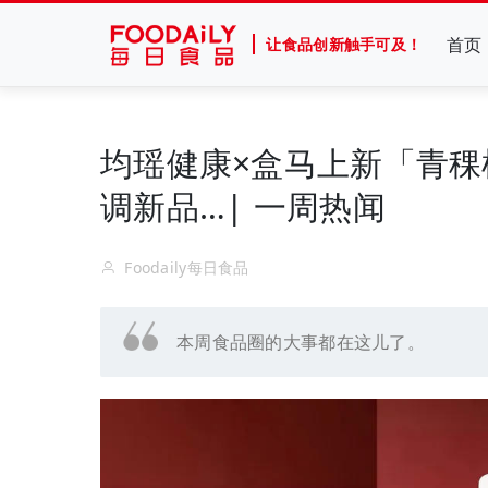
首页
让食品创新触手可及！
均瑶健康×盒马上新「青
调新品…| 一周热闻
Foodaily每日食品
本周食品圈的大事都在这儿了。