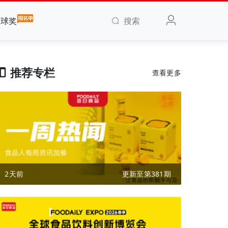
搜索
全球奖
推荐专栏
查看更多
2天前
更新至第381期