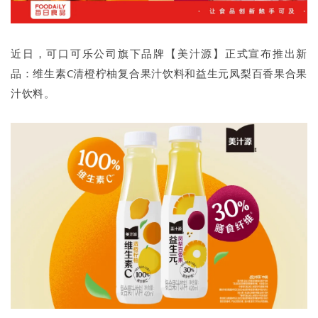
近日，可口可乐公司旗下品牌【美汁源】正式宣布推出新
品：维生素C清橙柠柚复合果汁饮料和益生元凤梨百香果合果
汁饮料。