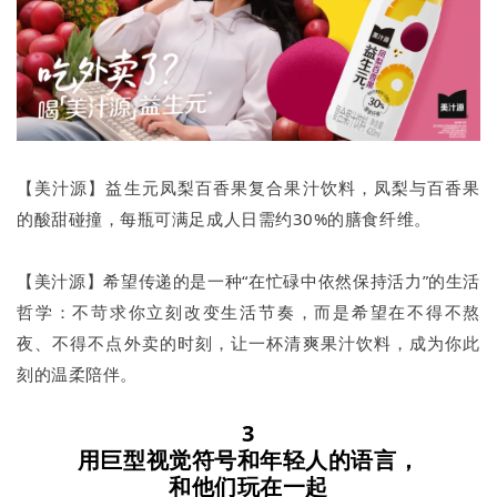
【美汁源】益生元凤梨百香果复合果汁饮料，凤梨与百香果
的酸甜碰撞，每瓶可满足成人日需约30%的膳食纤维。
【美汁源】希望传递的是一种“在忙碌中依然保持活力”的生活
哲学：不苛求你立刻改变生活节奏，而是希望在不得不熬
夜、不得不点外卖的时刻，让一杯清爽果汁饮料，成为你此
刻的温柔陪伴。
3
用巨型视觉符号和年轻人的语言，
和他们玩在一起