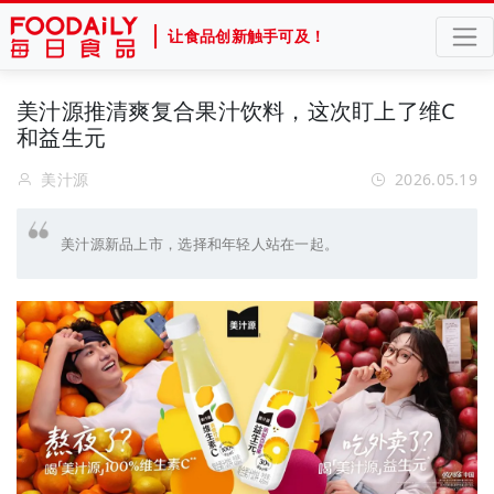
让食品创新触手可及！
美汁源推清爽复合果汁饮料，这次盯上了维C
和益生元
美汁源
2026.05.19
美汁源新品上市，选择和年轻人站在一起。