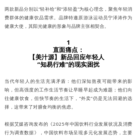
两款新品分别以“轻补给”和“添轻盈”为核心理念，聚焦年轻消
费群体的健康饮品需求。品牌特邀原游泳运动员宁泽涛作为
健康大使，其阳光健康的形象与品牌主张相契合。
1
直面痛点：
【美汁源】新品回应年轻人
“知易行难”的现实困扰
当代年轻人的生活充满矛盾：他们深知熬夜可能带来的影
响，但高强度的工作生活节奏让早睡早起成为难题；他们向
往健康饮食，但快节奏的生活下，“外卖”仍是无法回避的选
择，这带来了对膳食均衡的焦虑。
根据艾媒咨询发布的《2025年中国饮料行业发展状况及消费
行为调查数据》，中国饮料市场呈现多元化发展态势，主要