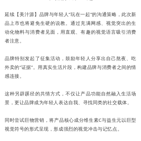
延续【美汁源】品牌与年轻人“玩在一起”的沟通策略，此次新
品上市也将避免生硬的说教。通过充满网感、视觉突出的生
动化物料与消费者见面，用直观、有趣的视觉语言吸引消费
者注意。
品牌特别发起了征集活动，鼓励年轻人分享出自己熬夜、吃
外卖的“证据”。用真实生活片段，构建品牌与消费者之间的情
感连接。
这种另辟蹊径的共情方式，不仅让产品功能自然融入生活场
景，更让品牌成为年轻人表达自我、寻找同类的社交载体。
同时尝试巨物营销，将产品核心成分维生素C与益生元以巨型
视觉符号的形式呈现，形成强烈的视觉冲击与记忆点。