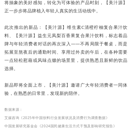
将抽象的美好感知，转化为可体验的产品时刻，【美汁源】
正一步步将品牌植入年轻人真实的生活动线中。
此次推出的新品：【美汁源】维生素C清橙柠柚复合果汁饮
料、【美汁源】益生元凤梨百香果复合果汁饮料，标志着品
牌与年轻消费者对话的再次深入——不再局限于餐桌，而是
拓展至熬夜后的通勤时间、享用过外卖的午后，在各种需要
一点轻松慰藉或风味点缀的场景里，提供熟悉且新鲜的饮品
选择。
新品即将全面上市，【美汁源】邀请广大年轻消费者一同体
验，在熟悉的日常里，发现新的陪伴。
数据来源：
艾媒咨询《2025年中国饮料行业发展状况及消费行为调查数据》
中国发展研究基金会《2024国民健康生活方式干预及影响研究报告》