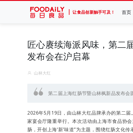
首页
让食品创新触手可及！
匠心赓续海派风味，第二
发布会在沪启幕
山林大红
第二届上海红肠节暨山林枫新品发布会
2026年5月19日，由山林大红品牌承办的第
家宴会厅隆重举行。本次活动由上海市食品协会
肠，开创上海‘新’味道”为主题，围绕红肠文化