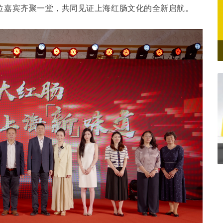
位嘉宾齐聚一堂，共同见证上海红肠文化的全新启航。