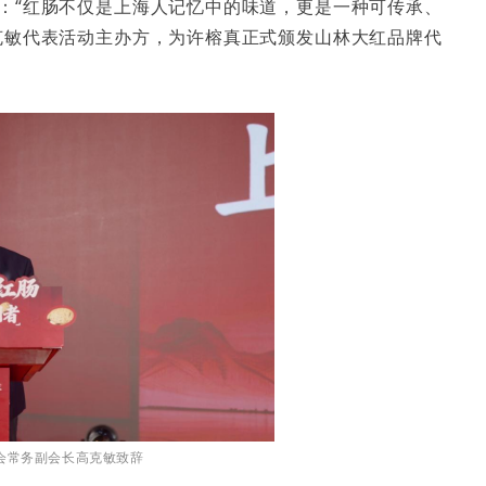
：“红肠不仅是上海人记忆中的味道，更是一种可传承、
克敏代表活动主办方，为许榕真正式颁发山林大红品牌代
会常务副会长高克敏致辞