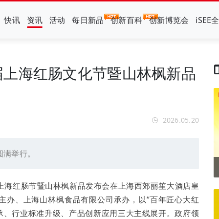
快讯
资讯
活动
每日新品
创新百科
创新博览会
iSEE
届上海红肠文化节暨山林枫新品
2026.05.20
圆满举行。
二届上海红肠节暨山林枫新品发布会在上海西郊丽笙大酒店皇
主办、上海山林枫食品有限公司承办，以“百年匠心大红
传承、行业标准升级、产品创新应用三大主线展开。政府领