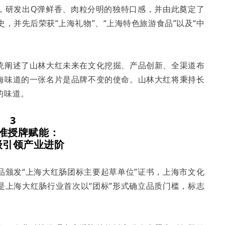
，研发出Q弹鲜香、肉粒分明的独特口感，并由此奠定了
，并先后荣获“上海礼物”、“上海特色旅游食品”以及“中
统阐述了山林大红未来在文化挖掘、产品创新、全渠道布
海味道的一张名片是品牌不变的使命。山林大红将秉持长
的味道。
3
准授牌赋能
：
级引领产业进阶
品颁发“上海大红肠团标主要起草单位”证书，上海市文化
是上海大红肠行业首次以“团标”形式确立品质门槛，标志