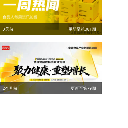
3天前
更新至第381期
2个月前
更新至第79期