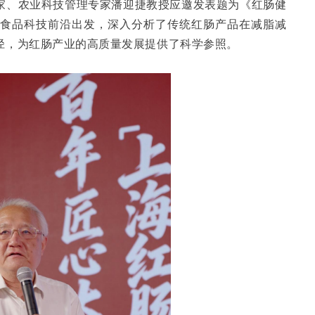
家、农业科技管理专家潘迎捷教授应邀发表题为《红肠健
从食品科技前沿出发，深入分析了传统红肠产品在减脂减
径，为红肠产业的高质量发展提供了科学参照。