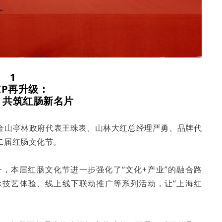
1
IP再升级：
，共筑红肠新名片
金山亭林政府代表王珠表、山林大红总经理严勇、品牌代
二届红肠文化节。
一，本届红肠文化节进一步强化了“文化+产业”的融合路
承技艺体验、线上线下联动推广等系列活动，让“上海红