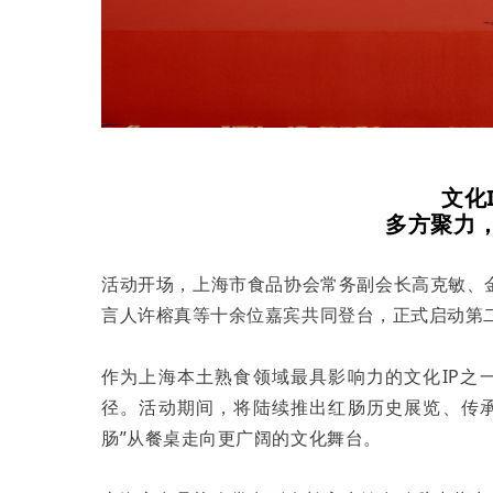
文化
多方聚力
活动开场，上海市食品协会常务副会长高克敏、
言人许榕真等十余位嘉宾共同登台，正式启动第
作为上海本土熟食领域最具影响力的文化IP之
径。活动期间，将陆续推出红肠历史展览、传
肠”从餐桌走向更广阔的文化舞台。