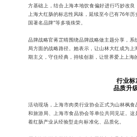
方基础上，结合上海本地饮食偏好进行巧妙改良
上海大红肠的标志性风味，延续至今已有76年历史
国著名品牌”等多项殊荣。
品牌战略官蒋芷晴围绕品牌战略做主题分享，系
局方面的战略路径。她表示，让山林大红成为上
期主义，守住经典，持续创新，让世界爱上上海
行业标
品质升
活动现场，上海市肉类行业协会正式为山林枫食
和旅游局、上海市食品协会等单位共同见证。这
着红肠产业从经验型走向标准化、品质化。