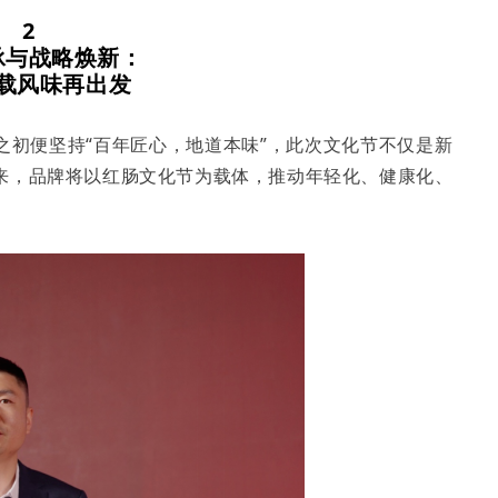
2
承与战略焕新：
载风味再出发
之初便坚持“百年匠心，地道本味”，此次文化节不仅是新
来，品牌将以红肠文化节为载体，推动年轻化、健康化、