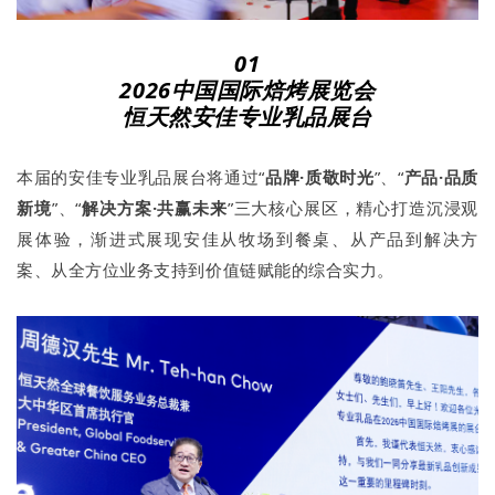
01
2026中国国际焙烤展览会
恒天然安佳专业乳品展台
本届的安佳专业乳品展台将通过“
品牌
·
质敬
时光
”、“
产品
·品质
新境
”、“
解决方案
·共赢未来
”三大核心展区，精心打造沉浸观
展体验，渐进式展现安佳从牧场到餐桌、从产品到解决方
案、从全方位业务支持到价值链赋能的综合实力。