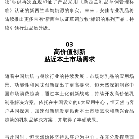
牧”标识再次直观印证了产品采用《新西兰乳品草饲管理标
准》认证的新西兰草饲奶源的事实。未来，安佳专业乳品将
陆续推出更多带有“新西兰认证草饲放牧”标识的系列产品，持
续引领行业品质升级。
03
高价值创新
贴近本土市场需求
随着中国烘焙与餐饮行业的持续发展，市场对乳品的应用场
景、功能性和风味创新提出了更高要求。恒天然深刻洞察中
国市场消费趋势，通过本土化创新战略，持续开发高价值乳
制品解决方案。依托在中国设立的6大应用中心，恒天然与客
户共同探索，加速创新研发更贴近本土市场需求和新兴食品
趋势的乳制品解决方案，并取得了丰硕成果。
与此同时，恒天然始终坚持以客户为中心，在充分发挥新西