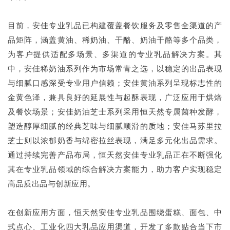
目前，安佳专业乳品已构建覆盖餐饮服务及零售全渠道的产
品矩阵，涵盖黄油、稀奶油、干酪、奶油干酪等多个品类，
为客户提供适配多场景、多渠道的专业乳品解决方案。其
中，安佳稀奶油系列作为市场常青之选，以稳定的出品表现
与细腻口感深受专业用户信赖；安佳黄油系列呈现标志性的
金黄色泽，兼具良好的延展性与起酥表现，广泛应用于烘焙
及餐饮场景；安佳奶油芝士系列采用恒天然专属菌种发酵，
塑造醇厚细腻的经典芝味与细腻顺滑的质地；安佳马苏里拉
芝士则以浓郁奶香与绵密拉丝表现，满足多元化出品需求。
通过持续完善产品布局，恒天然安佳专业乳品正在不断强化
其在专业乳品领域的综合解决方案能力，助力客户实现稳定
高品质出品与创新应用。
在创新应用方面，恒天然安佳专业乳品围绕蛋糕、面包、中
式点心、工业化四大乳品应用渠道，开发了多款贴合当下市