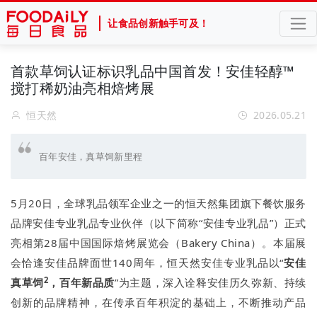
让食品创新触手可及！
首款草饲认证标识乳品中国首发！安佳轻醇™
搅打稀奶油亮相焙烤展
恒天然
2026.05.21
百年安佳，真草饲新里程
5月20日，全球乳品领军企业之一的恒天然集团旗下餐饮服务
品牌安佳专业乳品专业伙伴（以下简称“安佳专业乳品”）正式
亮相第28届中国国际焙烤展览会（Bakery China）。本届展
会恰逢安佳品牌面世140周年，恒天然安佳专业乳品以“
安佳
2
真草饲
，百年新品质
”为主题，深入诠释安佳历久弥新、持续
创新的品牌精神，在传承百年积淀的基础上，不断推动产品