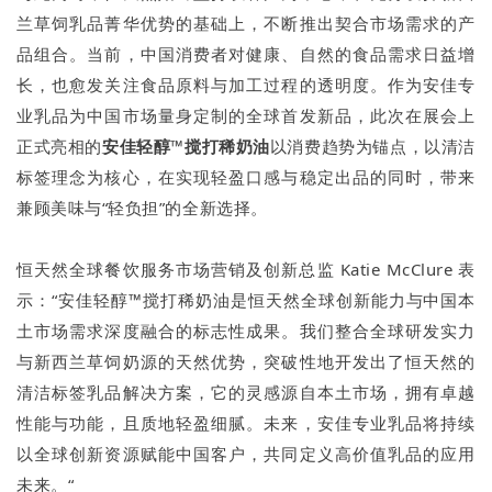
兰草饲乳品菁华优势的基础上，不断推出契合市场需求的产
品组合。当前，中国消费者对健康、自然的食品需求日益增
长，也愈发关注食品原料与加工过程的透明度。作为安佳专
业乳品为中国市场量身定制的全球首发新品，此次在展会上
正式亮相的
安佳轻醇™搅打稀奶油
以消费趋势为锚点，以清洁
标签理念为核心，在实现轻盈口感与稳定出品的同时，带来
兼顾美味与“轻负担”的全新选择。
恒天然全球餐饮服务市场营销及创新总监 Katie McClure 表
示：“安佳轻醇™搅打稀奶油是恒天然全球创新能力与中国本
土市场需求深度融合的标志性成果。我们整合全球研发实力
与新西兰草饲奶源的天然优势，突破性地开发出了恒天然的
清洁标签乳品解决方案，它的灵感源自本土市场，拥有卓越
性能与功能，且质地轻盈细腻。未来，安佳专业乳品将持续
以全球创新资源赋能中国客户，共同定义高价值乳品的应用
未来。“