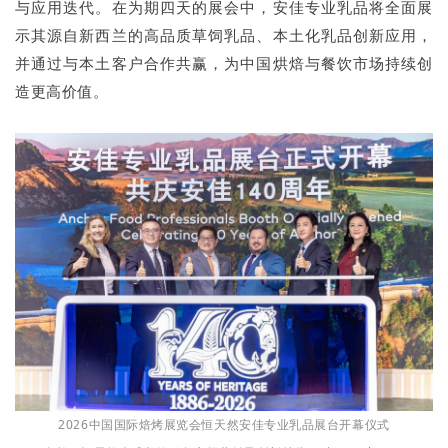
与应用迭代。在为期四天的展会中，安佳专业乳品将全面展
示其源自新西兰的高品质草饲乳品、本土化乳品创新应用，
并通过与本土客户合作共赢，为中国烘焙与餐饮市场持续创
造更高价值。
2026中国国际焙烤展览会恒天然安佳专业乳品展台开幕仪式