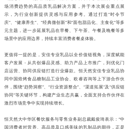
场消费趋势的高品质乳品解决方案，并于本次展会重点展
示，为行业创新提供灵感与应用参考。通过打造“时令节
庆”、“健康养生”、“经典微创新”和“面包甜品化、主食化”等多
元主题，进一步延展乳品在早餐、下午茶、午餐及晚餐等多
场景中的应用边界，持续丰富消费者餐桌体验。
更值得一提的是，安佳专业乳品以全价值链视角，深度赋能
客户发展 - 从共创爆品灵感、助力产品上市推广，到优化门
店运营、协同供应链打造行业爆款。恒天然安佳专业乳品协
同中国焙烤食品糖制品工业协会、欧睿咨询等上下游合作伙
伴，围绕“趋势洞察”、“行业资源整合”、“渠道拓展”及“供应链
协同”等关键环节，构建产业生态共赢，全面支持合作伙伴在
激烈市场竞争中实现持续增长。
恒天然大中华区餐饮服务与零售业务副总裁戴俊琦表示：“中
国消费者对营养、高品质及口感美味的乳制品的期待，正是