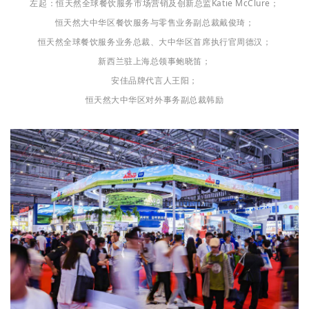
左起：恒天然全球餐饮服务市场营销及创新总监Katie McClure；
恒天然大中华区餐饮服务与零售业务副总裁戴俊琦；
恒天然全球餐饮服务业务总裁、大中华区首席执行官周德汉；
新西兰驻上海总领事鲍晓笛；
安佳品牌代言人王阳；
恒天然大中华区对外事务副总裁韩励