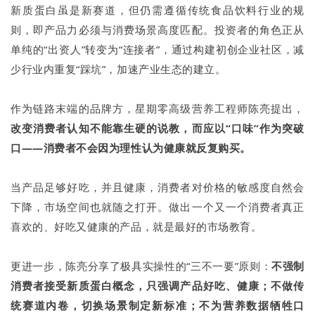
新质蛋白虽是新赛道，但仍需遵循传统食品饮料行业的规
则，即产品力必须与消费场景高度匹配。投资者的角色正从
单纯的“出资人”转变为“连接者”，通过构建初创企业社区，减
少行业内重复“踩坑”，加速产业生态的建立。
作为链路末端的品牌方，星期零高级营养工程师陈亮提出，
改变消费者认知不能靠生硬的说教，而应以“口味”作为突破
口——消费者不会因为理性认为健康就反复购买。
当产品足够好吃，并且健康，消费者对价格的敏感度自然会
下降，市场空间也就随之打开。做出一个又一个消费者真正
喜欢的、好吃又健康的产品，就是最好的市场教育。
更进一步，陈亮分享了极具实操性的“三不一要”原则：
不强制
消费者接受新质蛋白概念，只强调产品好吃、健康；不做传
统赛道内卷，切换场景制定新标准；不为营养数据牺牲口