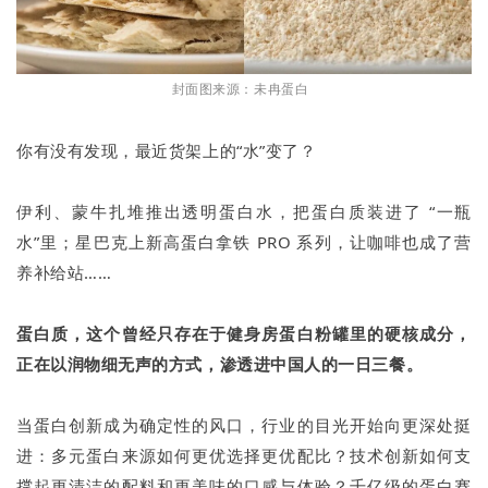
封面图来源：未冉蛋白
你有没有发现，最近货架上的“水”变了？
伊利、蒙牛扎堆推出透明蛋白水，把蛋白质装进了 “一瓶
水”里；星巴克上新高蛋白拿铁 PRO 系列，让咖啡也成了营
养补给站……
蛋白质，这个曾经只存在于健身房蛋白粉罐里的硬核成分，
正在以润物细无声的方式，渗透进中国人的一日三餐。
当蛋白创新成为确定性的风口，行业的目光开始向更深处挺
进：多元蛋白来源如何更优选择更优配比？技术创新如何支
撑起更清洁的配料和更美味的口感与体验？千亿级的蛋白赛