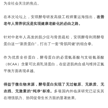
为全社会关注的焦点。
在本次论坛上，安琪酵母研发高级工程师董运海指出，
改善
老年人营养状况是实现健康老龄化的必由之路。
针对中老年人高发的肌少症与骨质疏松，安琪酵母利用酵母
蛋白这一“新质蛋白”，打出了一套“骨肌同健”的组合拳。
作为优质全价蛋白，酵母蛋白的必需氨基酸与支链氨基酸
（BCAA）含量可比肩乳清蛋白，在促进肌肉合成与维持正氮
平衡方面表现卓越。
得益于微生物来源，酵母蛋白实现了无过敏原、无麸质、无
农残、无激素的“纯净”标准。
多项国内外临床研究已证实其
在增强肌力、协同促骨生长方面的显著效果。