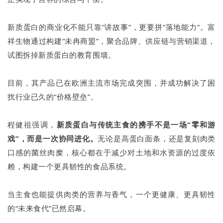
新质蛋白的商业化不能只靠“讲故事”，更要拼“落地能力”。富
祥生物通过构建“未冉商盟”，聚合品牌、供应链与营销渠道，
试图拆掉新质蛋白的教育围墙。
目前，其产品已在欧洲主流市场完成突围，并成功解决了困
扰行业已久的“价格壁垒”。
程健祖强调，
新质蛋白与传统主食的携手不是一场“零和游
戏”，而是一次协同进化。
无论是高蛋白面条，还是复刻肉类
口感的菌丝肉糜，核心都在于减少对土地和水资源的过度依
赖，构建一个更具韧性的食品系统。
当主食也能提供肉类的营养与香气，一个更健康、更具韧性
的“未来食代”已然启幕。