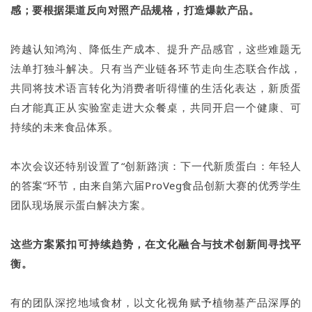
感；要根据渠道反向对照产品规格，打造爆款产品。
跨越认知鸿沟、降低生产成本、提升产品感官，这些难题无
法单打独斗解决。只有当产业链各环节走向生态联合作战，
共同将技术语言转化为消费者听得懂的生活化表达，新质蛋
白才能真正从实验室走进大众餐桌，共同开启一个健康、可
持续的未来食品体系。
本次会议还特别设置了“创新路演：下一代新质蛋白：年轻人
的答案”环节，由来自第六届ProVeg食品创新大赛的优秀学生
团队现场展示蛋白解决方案。
这些方案紧扣可持续趋势，在文化融合与技术创新间寻找平
衡。
有的团队深挖地域食材，以文化视角赋予植物基产品深厚的