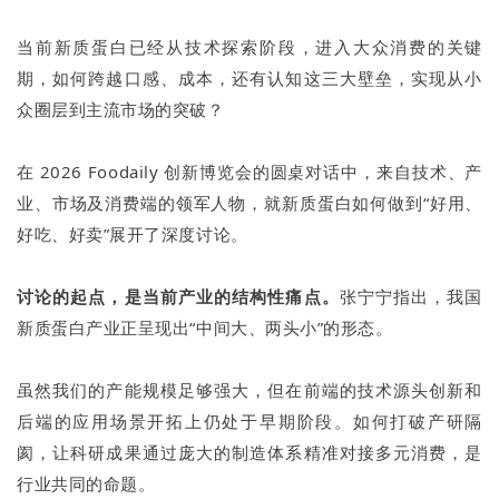
当前新质蛋白已经从技术探索阶段，进入大众消费的关键
期，如何跨越口感、成本，还有认知这三大壁垒，实现从小
众圈层到主流市场的突破？
在 2026 Foodaily 创新博览会的圆桌对话中，来自技术、产
业、市场及消费端的领军人物，就新质蛋白如何做到“好用、
好吃、好卖”展开了深度讨论。
讨论的起点，是当前产业的结构性痛点。
张宁宁指出，我国
新质蛋白产业正呈现出“中间大、两头小”的形态。
虽然我们的产能规模足够强大，但在前端的技术源头创新和
后端的应用场景开拓上仍处于早期阶段。如何打破产研隔
阂，让科研成果通过庞大的制造体系精准对接多元消费，是
行业共同的命题。