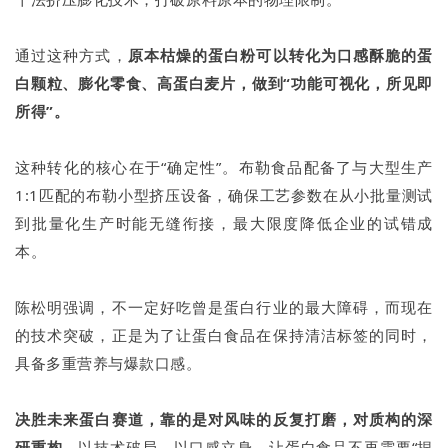
通过这种方式，
原本枯燥的蛋白粉可以转化为口感酥脆的蛋
白颗粒、膨化零食、高蛋白麦片，做到“功能可视化，所见即
所得”。
这种转化的核心在于“确定性”。布勒食品配备了与大型生产
1:1匹配的布勒小型挤压设备，确保工艺参数在从小批量测试
到批量化生产时能无缝衔接，最大限度降低企业的试错成
本。
陈松明强调，不一定好吃曾是蛋白行业的最大障碍，而现在
的技术突破，正是为了让蛋白食品在保持清洁标签的同时，
具备多重营养与爆款口感。
决胜未来蛋白赛道，靠的是对风味的反复打磨，对质构的深
研重构。
以技术破局，以口感立身，让蛋白食品不再需要“捏