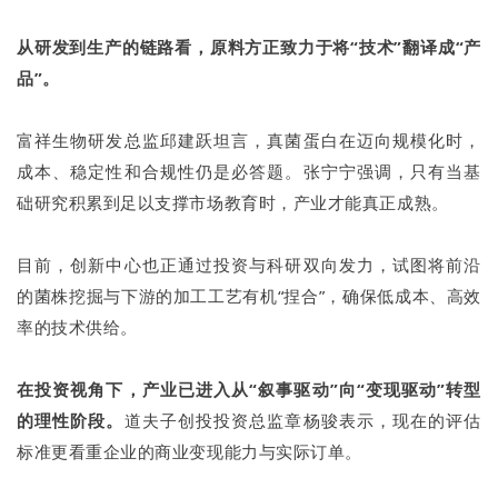
从研发到生产的链路看，原料方正致力于将“技术”翻译成“产
品”。
富祥生物研发总监邱建跃坦言，真菌蛋白在迈向规模化时，
成本、稳定性和合规性仍是必答题。张宁宁强调，只有当基
础研究积累到足以支撑市场教育时，产业才能真正成熟。
目前，创新中心也正通过投资与科研双向发力，试图将前沿
的菌株挖掘与下游的加工工艺有机“捏合”，确保低成本、高效
率的技术供给。
在投资视角下，产业已进入从“叙事驱动”向“变现驱动”转型
的理性阶段。
道夫子创投投资总监章杨骏表示，现在的评估
标准更看重企业的商业变现能力与实际订单。