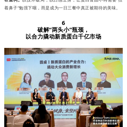
着鼻子”勉强下咽，而是成为一日三餐中真正被期待的美味。
6
破解“两头小”瓶颈，
以合力撬动新质蛋白千亿市场