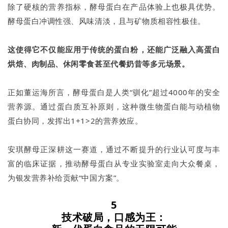
除了硬核的营养指标，酵母蛋白在产品体验上也极具优势。
酵母蛋白冲调性强、风味清淡，且与矿物质相容性极佳。
这使得它不仅能应用于传统的蛋白粉，还能广泛融入高蛋白
烘焙、肉制品、休闲零食甚至代餐奶昔等多元场景。
正如董运海所言，酵母蛋白是人类“驯化”超过4000年的安全
营养源。通过蛋白质互补原则，这种微生物蛋白能与动植物
蛋白协同，发挥出1+1>2的营养效应。
安琪酵母正深耕这一赛道，通过不断提升的行业认可度与丰
富的临床证据，推动酵母蛋白从专业实验室走向大众餐桌，
为银发营养补给贡献“中国方案”。
5
技术破局，口感为王：