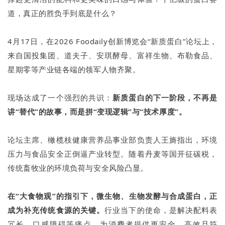
道，真正的胜负手到底是什么？
4月17日，在2026 Foodaily创新博览会“新质蛋白”论坛上，
来自国投集团、道夫子、安琪酵母、富祥生物、布勒食品、
星期零等产业链各端的领军人物齐聚。
现场达成了一个强烈的共识：
新质蛋白的下一阶段，不再是
讲“替代”的故事，而是拼“变现逻辑”与“技术厚度”。
论坛主席、橄榄枝健康营养品事业部负责人王旖指出，环境
压力与食品安全正倒逼产业转型。随着丹麦等国开征碳税，
传统畜牧业的环境负荷与安全风险凸显。
在“大食物观”的指引下，微生物、生物发酵与合成蛋白，正
成为补充传统食源的关键。
行业当下的使命，是解决配料表
冗长、口感障碍等痛点，为消费者提供更安全、高效且符