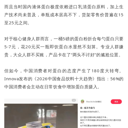
而且当时国内液体蛋白极度依赖进口乳清蛋白原料，加上生
产技术尚未普及，单瓶成本居高不下，货架零售价普遍在15
至25元之间。
对于核心健身人群而言，一桶5磅的蛋白粉折合每勺蛋白只要
5-7元，花20元买一瓶即饮蛋白水显然不划算。专业人群嫌
贵，大众人群不买账，产品卡在了“两头不讨好”的尴尬位置。
但如今，中国消费者对蛋白的态度产生了180度大转弯。
Innova发布的《2026中国食品饮料十大趋势》指出：56%的
中国消费者会主动在日常饮食中增加蛋白质摄入。