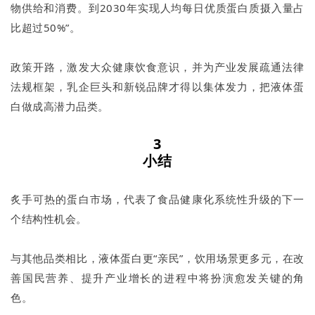
物供给和消费。到2030年实现人均每日优质蛋白质摄入量占
比超过50%”。
政策开路，激发大众健康饮食意识，并为产业发展疏通法律
法规框架，乳企巨头和新锐品牌才得以集体发力，把液体蛋
白做成高潜力品类。
3
小结
炙手可热的蛋白市场，代表了食品健康化系统性升级的下一
个结构性机会。
与其他品类相比，液体蛋白更“亲民”，饮用场景更多元，在改
善国民营养、提升产业增长的进程中将扮演愈发关键的角
色。