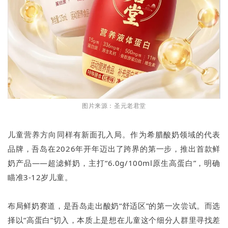
图片来源：圣元老君堂
儿童营养方向同样有新面孔入局。作为希腊酸奶领域的代表
品牌，吾岛在2026年开年迈出了跨界的第一步，推出首款鲜
奶产品——超滤鲜奶，主打“6.0g/100ml原生高蛋白”，明确
瞄准3-12岁儿童。
布局鲜奶赛道，是吾岛走出酸奶“舒适区”的第一次尝试。而选
择以“高蛋白”切入，本质上是想在儿童这个细分人群里寻找差