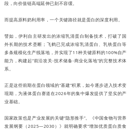
段，向价值链高端延伸已刻不容缓。
而提高原料奶利用率，一个关键路径就是蛋白的深度利用。
譬如，伊利自主研发出的浓缩乳清蛋白制备技术，打破了国
外长期的技术垄断；飞鹤已完成浓缩乳清蛋白、乳铁蛋白等
多条规模化生产线落地，并实现了11种关键原料的100%自产
能力，构建起“前沿攻关-技术储备-商业化落地”的完整技术体
系。
正是这些前期在蛋白领域的“基建”积累，如今逐步进入技术变
现期，为液体蛋白赛道在2026年的集中爆发提供了坚实的产
业基础。
国家政策也是产业发展的关键“隐形推手”。《中国食物与营养
发展纲要（2025—2030）》就明确要求“增加优质蛋白质食