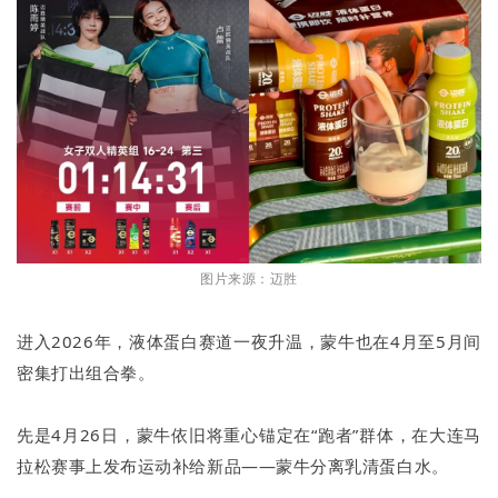
图片来源：迈胜
进入2026年，液体蛋白赛道一夜升温，蒙牛也在4月至5月间
密集打出组合拳。
先是4月26日，蒙牛依旧将重心锚定在“跑者”群体，在大连马
拉松赛事上发布运动补给新品——蒙牛分离乳清蛋白水。