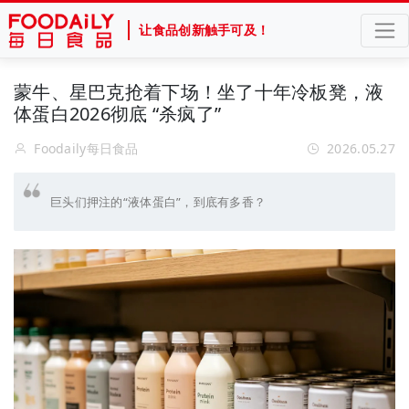
让食品创新触手可及！
蒙牛、星巴克抢着下场！坐了十年冷板凳，液
体蛋白2026彻底 “杀疯了”
Foodaily每日食品
2026.05.27
巨头们押注的“液体蛋白”，到底有多香？