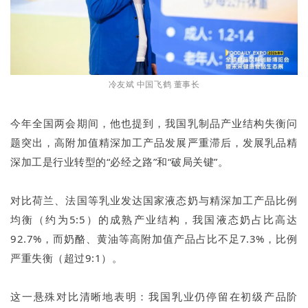
冷友斌 中国飞鹤 董事长
今年全国两会期间，他也提到，我国乳制品产业结构失衡问
题突出，高附加值精深加工产品发展严重滞后，发展乳品精
深加工是行业转型的“必经之路”和“破局关键”。
对比荷兰、法国等乳业发达国家液态奶与精深加工产品比例
均衡（约为5:5）的成熟产业结构，我国液态奶占比高达
92.7%，而奶酪、黄油等高附加值产品占比不足7.3%，比例
严重失衡（超过9:1）。
这一悬殊对比清晰地表明：我国乳业仍停留在初级产品阶