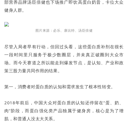
部营养品牌汤臣倍健也下场推广即饮高蛋白奶昔，卡位大众
健身人群。
图片来源：必乐、康比特、汤臣倍健
尽管入局者早有行动，但回过头看，这些蛋白质补剂在很长
一段时间里只服务于极少数圈层，并未真正破圈到大众市
场。而今天赛道之所以能走到爆发节点，是认知、产业和政
策三股力量共同作用的结果。
第一，消费者对蛋白质的认知和需求发生了根本性转变。
2018年前后，中国大众对蛋白质的认知还停留在“蛋、奶、
肉”阶段，而蛋白强化类产品独属于健身房，核心是为了增
肌，和普通人没太大关系。