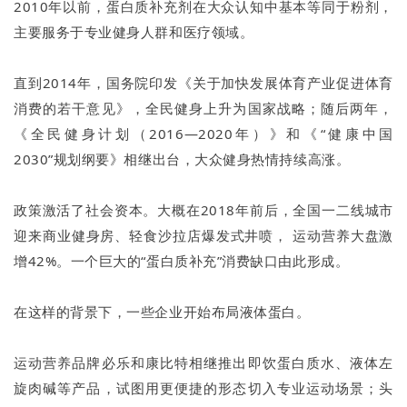
2010年以前，蛋白质补充剂在大众认知中基本等同于粉剂，
主要服务于专业健身人群和医疗领域。
直到2014年，国务院印发《关于加快发展体育产业促进体育
消费的若干意见》，全民健身上升为国家战略；随后两年，
《全民健身计划（2016—2020年）》和《“健康中国
2030”规划纲要》相继出台，大众健身热情持续高涨。
政策激活了社会资本。大概在2018年前后，全国一二线城市
迎来商业健身房、轻食沙拉店爆发式井喷， 运动营养大盘激
增42%。一个巨大的“蛋白质补充”消费缺口由此形成。
在这样的背景下，一些企业开始布局液体蛋白。
运动营养品牌必乐和康比特相继推出即饮蛋白质水、液体左
旋肉碱等产品，试图用更便捷的形态切入专业运动场景；头