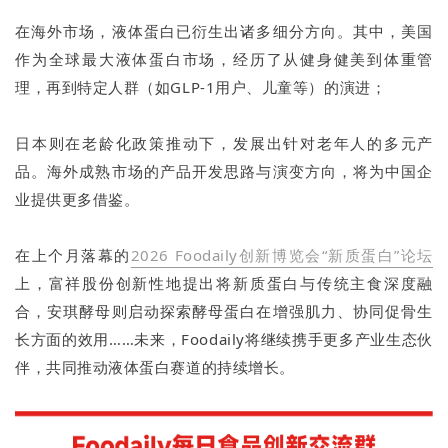
在海外市场，液体蛋白已衍生出诸多细分方向。其中，美国
作为全球最大液体蛋白市场，经历了从健身健美到体重管
理，再到特定人群（如GLP-1用户、儿童等）的演进；
日本则在老龄化政策推动下，发展出针对老年人的多元产
品。海外成熟市场的产品开发思路与演变方向，将为中国企
业提供更多借鉴。
在上个月落幕的
2026 Foodaily创新博览会“新质蛋白”论坛
上，富祥股份创新性地提出将新质蛋白与传统主食深度融
合，安琪酵母则启动探索酵母蛋白在增强肌力、协同促骨生
长方面的效用……未来，Foodaily将继续携手更多产业生态伙
伴，共同推动液体蛋白赛道的持续增长。