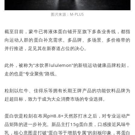
图片来源：M-PLUS
截至目前，蒙牛已将液体蛋白铺开至旗下多条业务线，都指
向运动人群的蛋白补充需求。多品牌、多场景、多价格带的
并行推进，足见其在新赛道占位的决心。
此外，被称为“水饮界lululemon”的新锐运动健康品牌粒刻，
走的也是“专业聚焦”路线。
粒刻以红牛、佳得乐等拥有长期王牌产品的功能饮料品牌为
赶超目标，致力于成为大众消费市场的专业选择。
蛋白饮是粒刻在布局pH8.8+天然苏打水之后，对专业运动产
品矩阵的进一步补充。新品主打15g蛋白质，口感接近风味牛
乳，核心意图是打破“蛋白等于增肌专属”的刻板印象，将蛋白