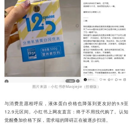
图片来源：小红书@Maojiejie（控糖版）
与消费意愿相呼应，液体蛋白价格也降落到更友好的9.9至
12.9元区间。小红书上网友直言：终于不用找代购了。认知
觉醒叠加价格下探，需求端的障碍正在被逐步扫清。