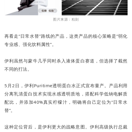
图片来源：粒刻
再看走“日常水替”路线的产品，这类产品的核心策略是“弱化
专业感、强化饮料属性”。
伊利虽然与蒙牛几乎同时杀入液体蛋白赛道，但选择了截然
不同的打法。
5月2日，伊利Puritime透明蛋白水正式宣布量产。产品利用
分离乳清蛋白技术实现水感透明质地，搭配科学低钠电解质
配比，并添加40%真实柠檬汁，明确将自己定位为“日常水
替”。
这种定位背后，是伊利更大的战略意图。伊利高级执行总裁