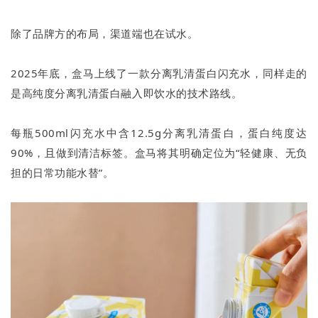
除了品牌方的布局，渠道端也在试水。
2025年底，盒马上线了一款分离乳清蛋白闪充水，同样走的
是高纯度分离乳清蛋白融入即饮水的技术路线。
每瓶500ml闪充水中含12.5g分离乳清蛋白，蛋白纯度达
90%，且做到清洁标签。盒马将其明确定位为“轻健康、无负
担的日常功能水替”。