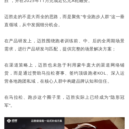
胜”，并在2025年11月完成近亿元A轮融资。
迈胜走的不是大而全的思路，而是聚焦"专业跑步人群"这一垂
直领域，从中发掘细分机会。
在产品研发上，迈胜围绕跑者训练前、中、后的全周期场景
需求，进行产品研发与匹配，提供完整的场景解决方案；
在渠道策略上，迈胜也未急于利用蒙牛庞大的渠道网络铺
货，而是通过赞助马拉松赛事、签约顶级跑者KOL、深入运
营各地跑团私域，在核心人群中构建品牌认知和信任。
在马拉松、跑步这个圈子里，迈胜实际上已经成为“隐形冠
军”。