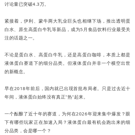
讨论量已突破4.3万。
紧接着，伊利、蒙牛两大乳业巨头也相继下场，推出透明蛋
白水、原生高蛋白牛乳等新品，成为5月食品饮料行业最受关
注的话题之一。
不论是蛋白水、高蛋白牛乳，还是高蛋白咖啡，本质上都是
液体蛋白赛道下的细分品类。但液体蛋白并非一个横空出世
的新概念。
早在2018年前后，国内就已出现首批布局者。只是过去近十
年间，液体蛋白始终没有真正"热"起来。
一个酝酿了近十年的赛道，为何在2026年迎来集中爆发？眼
下有哪些玩家正在加速入局？液体蛋白最有机会跑出来的细
分品类，会是哪一个？