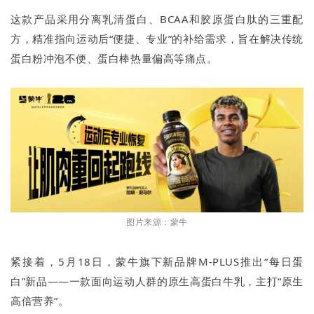
这款产品采用分离乳清蛋白、BCAA和胶原蛋白肽的三重配
方，精准指向运动后“便捷、专业”的补给需求，旨在解决传统
蛋白粉冲泡不便、蛋白棒热量偏高等痛点。
图片来源：蒙牛
紧接着，5月18日，蒙牛旗下新品牌M-PLUS推出“每日蛋
白”新品——一款面向运动人群的原生高蛋白牛乳，主打“原生
高倍营养”。