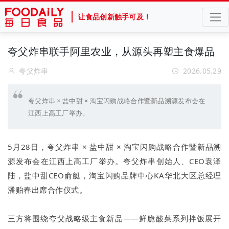
让食品创新触手可及！
夸父炸串联手阿里农业，从源头再塑主食爆品
夸父炸串
2026.05.29
夸父炸串 × 盐中甜 × 淘宝闪购战略合作暨新品溯源发布会在
江西上高工厂举办。
5月28日，夸父炸串 × 盐中甜 × 淘宝闪购战略合作暨新品溯
源发布会在江西上高工厂举办。夸父炸串创始人、CEO袁泽
陆，盐中甜CEO俞艇，淘宝闪购品牌中心KA华北大区总经理
潘贻春出席合作仪式。
三方将围绕夸父战略级主食新品——鲜脆酸菜系列拌饭展开