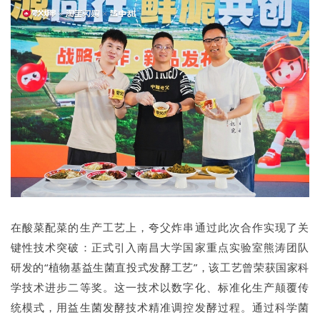
在酸菜配菜的生产工艺上，夸父炸串通过此次合作实现了关
键性技术突破：正式引入南昌大学国家重点实验室熊涛团队
研发的“植物基益生菌直投式发酵工艺”，该工艺曾荣获国家科
学技术进步二等奖。这一技术以数字化、标准化生产颠覆传
统模式，用益生菌发酵技术精准调控发酵过程。通过科学菌