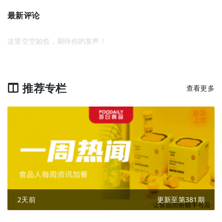
最新评论
这里空空如也，期待你的发声！
推荐专栏
查看更多
2天前
更新至第381期