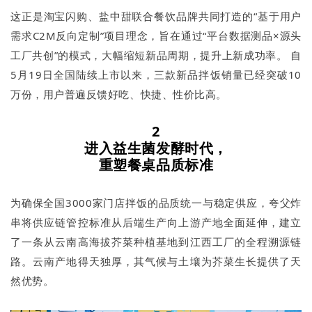
这正是淘宝闪购、盐中甜联合餐饮品牌共同打造的“基于用户
需求C2M反向定制”项目理念，旨在通过“平台数据测品×源头
工厂共创”的模式，大幅缩短新品周期，提升上新成功率。 自
5月19日全国陆续上市以来，三款新品拌饭销量已经突破10
万份，用户普遍反馈好吃、快捷、性价比高。
2
进入益生菌发酵时代，
重塑餐桌品质标准
为确保全国3000家门店拌饭的品质统一与稳定供应，夸父炸
串将供应链管控标准从后端生产向上游产地全面延伸，建立
了一条从云南高海拔芥菜种植基地到江西工厂的全程溯源链
路。云南产地得天独厚，其气候与土壤为芥菜生长提供了天
然优势。