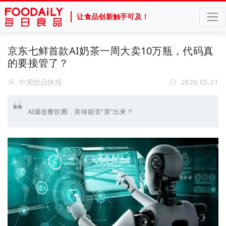
让食品创新触手可及！
京东七鲜首款AI奶茶一周大卖10万瓶，代码真
的要接管了？
中国饮品快报
2026.05.31
AI爆改餐饮圈，美味能否“算”出来？