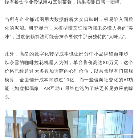
经有餐饮企业尝试用AI烹制菜肴，结果实测口感一团糟。
当所有企业都试图用大数据解析大众口味时，极易陷入同质
化的泥沼。研究显示，大模型懂烹饪技巧却未必懂人类的“美
味”，过度依赖算法可能会抹杀餐饮中那份独特的“人味儿”。
此外，高昂的数字化转型成本也让部分中小品牌望而却步。
以奈雪的咖啡拉花机器人为例，单台售价高达80万元，这个
价格已经超过大多数加盟商的心理价位，以奈雪现有门店规
模算，全面铺开成本将超过10亿。而一些偏向社交化的AI功
能（如虚拟偶像、AR互动）最终也沦为了缺乏长尾效应的噱
头。