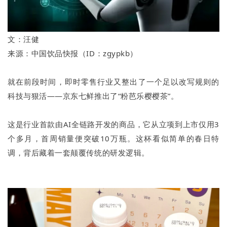
文：汪健
来源：中国饮品快报（ID：zgypkb）
就在前段时间，即时零售行业又整出了一个足以改写规则的
科技与狠活——京东七鲜推出了“粉芭乐樱樱茶”。
这是行业首款由AI全链路开发的商品，它从立项到上市仅用3
个多月，首周销量便突破10万瓶。这杯看似简单的春日特
调，背后藏着一套颠覆传统的研发逻辑。