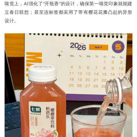
嗅觉上，AI强化了“开瓶香”的设计，确保第一嗅觉印象就能建
立春日联想；甚至连标签都采用了带有樱花花瓣凸起的异形
设计。