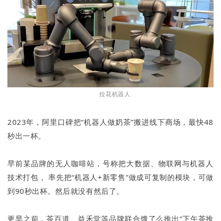
拉花机器人
2023年，阿里口碑把“机器人做奶茶”搬进线下商场，最快48
秒出一杯。
早前某品牌的无人咖啡站，号称把大数据、物联网与机器人
技术打包， 率先把“机器人+新零售”做成可复制的模块，可做
到90秒出杯。然后就没有然后了。
更早之前，茶百道、益禾堂等品牌联合饿了么推出“下午茶推