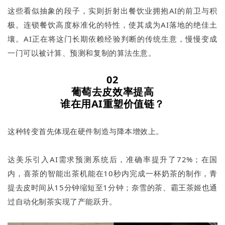
这些看似抽象的段子，实则折射出餐饮业拥抱AI的前卫与积
极。连锁餐饮高度标准化的特性，使其成为AI落地的绝佳土
壤。AI正在将这门长期依赖经验判断的传统生意，慢慢变成
一门可以被计算、预测和复制的算法生意。
02
葡萄去皮效率提高
谁在用AI重塑价值链？
这种转变首先体现在硬件制造与降本增效上。
达美乐引入AI需求预测系统后，准确率提升了72%；在国
内，喜茶的智能出茶机能在10秒内完成一杯奶茶的制作，青
提去皮时间从15分钟缩短至1分钟；奈雪的茶、霸王茶姬也通
过自动化制茶实现了产能跃升。