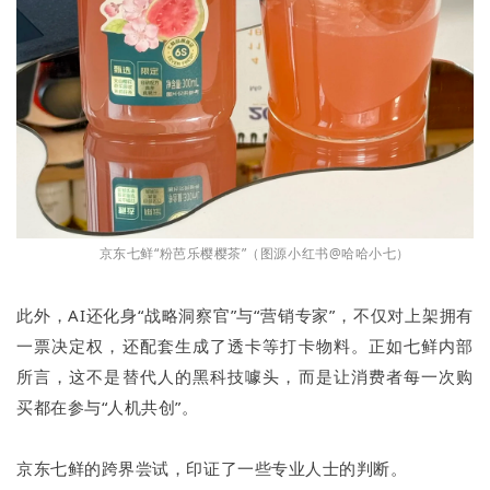
京东七鲜“粉芭乐樱樱茶”（图源小红书@哈哈小七）
此外，AI还化身“战略洞察官”与“营销专家”，不仅对上架拥有
一票决定权，还配套生成了透卡等打卡物料。正如七鲜内部
所言，这不是替代人的黑科技噱头，而是让消费者每一次购
买都在参与“人机共创”。
京东七鲜的跨界尝试，印证了一些专业人士的判断。