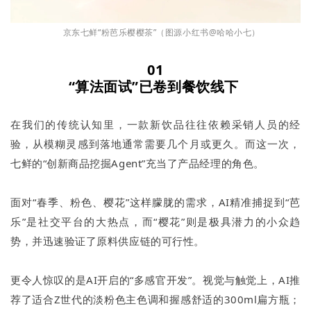
京东七鲜“粉芭乐樱樱茶”（图源小红书@哈哈小七）
01
“算法面试”已卷到餐饮线下
在我们的传统认知里，一款新饮品往往依赖采销人员的经
验，从模糊灵感到落地通常需要几个月或更久。而这一次，
七鲜的“创新商品挖掘Agent”充当了产品经理的角色。
面对“春季、粉色、樱花”这样朦胧的需求，AI精准捕捉到“芭
乐”是社交平台的大热点，而“樱花”则是极具潜力的小众趋
势，并迅速验证了原料供应链的可行性。
更令人惊叹的是AI开启的“多感官开发”。视觉与触觉上，AI推
荐了适合Z世代的淡粉色主色调和握感舒适的300ml扁方瓶；