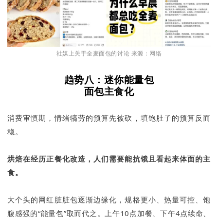
社媒上关于全麦面包的讨论 来源：网络
趋势八：迷你能量包
面包主食化
消费审慎期，情绪犒劳的预算先被砍，填饱肚子的预算反而
稳。
烘焙在经历正餐化改造，人们需要能抗饿且看起来体面的主
食。
大个头的网红脏脏包逐渐边缘化，规格更小、热量可控、饱
腹感强的“能量包”取而代之。上午10点加餐、下午4点续命、