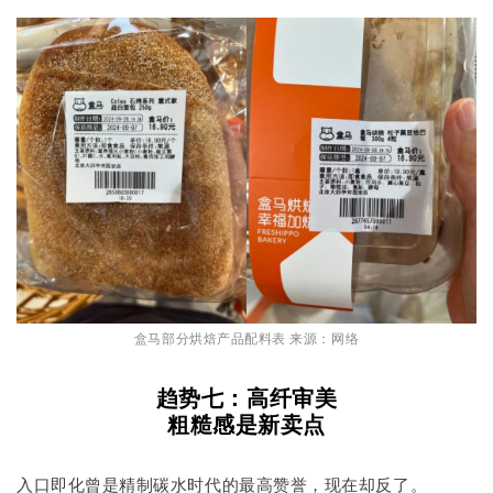
盒马部分烘焙产品配料表 来源：网络
趋势七：高纤审美
粗糙感是新卖点
入口即化曾是精制碳水时代的最高赞誉，现在却反了。