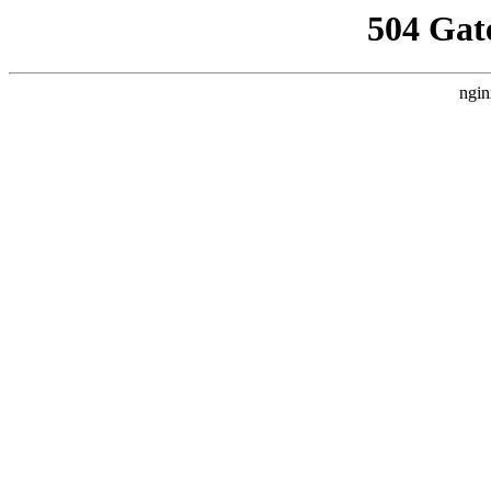
504 Gat
ngin