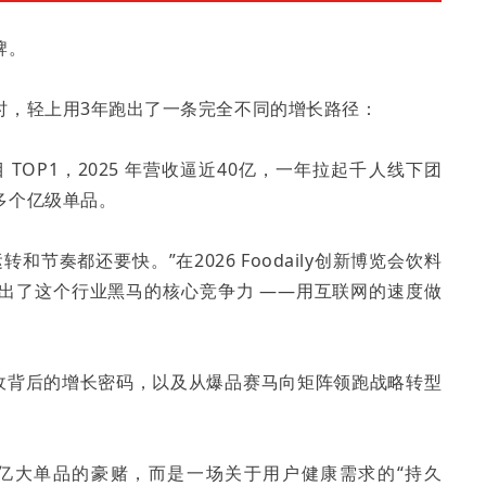
牌。
时，轻上用3年跑出了一条完全不同的增长路径：
TOP1，2025 年营收逼近40亿，一年拉起千人线下团
多个亿级单品。
节奏都还要快。”在2026 Foodaily创新博览会饮料
出了这个行业黑马的核心竞争力 ——用互联网的速度做
营收背后的增长密码，以及从爆品赛马向矩阵领跑战略转型
亿大单品的豪赌，而是一场关于用户健康需求的“持久