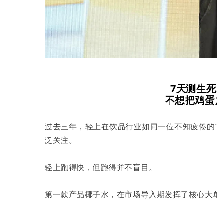
7天测生死，
不想把鸡蛋
过去三年，轻上在饮品行业如同一位不知疲倦的“
泛关注。
轻上跑得快，但跑得并不盲目。
第一款产品椰子水，在市场导入期发挥了核心大