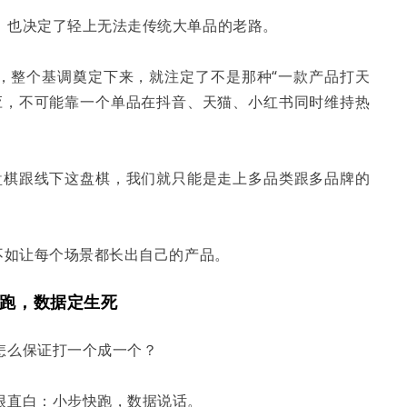
，也决定了轻上无法走传统大单品的老路。
家，整个基调奠定下来，就注定了不是那种“一款产品打天
应，不可能靠一个单品在抖音、天猫、小红书同时维持热
。
盘棋跟线下这盘棋，我们就只能是走上多品类跟多品牌的
不如让每个场景都长出自己的产品。
快跑，数据定生死
怎么保证打一个成一个？
很直白：小步快跑，数据说话。