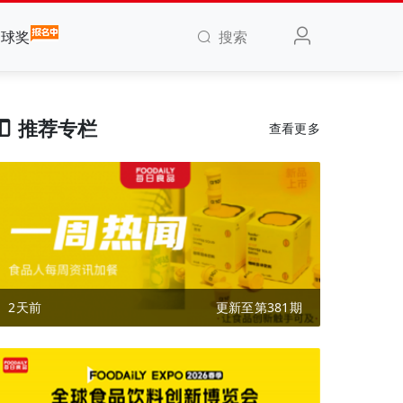
搜索
全球奖
推荐专栏
查看更多
2天前
更新至第381期