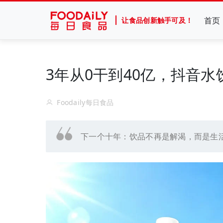
首页
让食品创新触手可及！
3年从0干到40亿，抖音水饮
Foodaily每日食品
下一个十年：饮品不再是解渴，而是生活