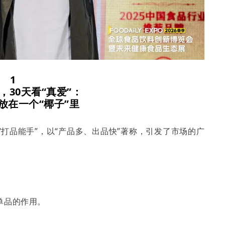
1
30天看“真爱”：
放在一个“椰子”里
打品能手”，以“产品多、出品快”著称，引发了市场的广
单品的作用。