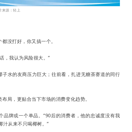
片来源：轻上
个都没打好，你又搞一个。
话，我认为风险很大。”
椰子水的友商压力巨大；往前看，扎进无糖茶赛道的同行
类布局，更贴合当下市场的消费变化趋势。
个品牌或一个单品。“90后的消费者，他的忠诚度没有我
椰汁从来不只喝椰树。”