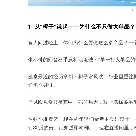
图
1. 从“椰子”说起——为什么不只做大单品？
有人问过轻上：你们为什么要做这么多产品？一
张小琳的回答出乎意料地坦诚：“单一打大单品的
她拿最近的经历举例：椰子水风波，行业里重注
们也不好过。
但风险规避只是其中一部分原因，轻上选择多品
在张小琳看来，现在的年轻消费者不会只忠于一
们80后的好。他知道椰树椰汁，但在直播间里，