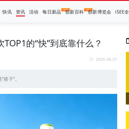
快讯
资讯
活动
每日新品
创新百科
创新博览会
iSEE
TOP1的“快”到底靠什么？
2026.06.01
“搭子”。