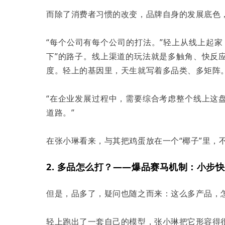
而除了消费者习惯的改变，品牌自身的发展底色
“每个公司有每个公司的打法。”轻上从线上起
下”的路子。线上渠道的玩法就是多触角、快反
度。轻上的基因里，天生就写着多品类、多矩阵
“在企业发展过程中，需要综合考虑整个线上这
道路。”
在张小琳看来，与其把鸡蛋放在一个“椰子”里，
2. 多品怎么打？——爆品赛马机制：小步
但是，品多了，疑问也随之而来：这么多产品，
轻上跑出了一套自己的模型，张小琳把它形容得