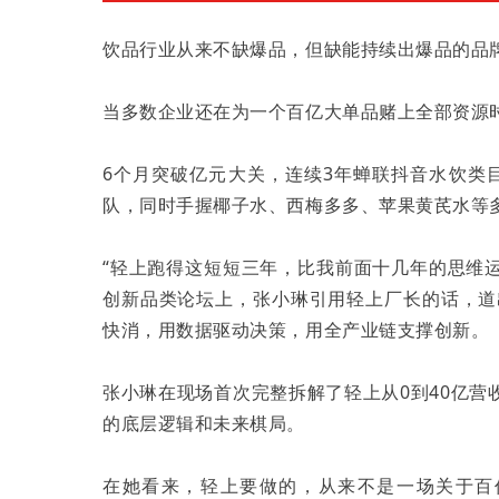
饮品行业从来不缺爆品，但缺能持续出爆品的品
当多数企业还在为一个百亿大单品赌上全部资源
6个月突破亿元大关，连续3年蝉联抖音水饮类目 
队，同时手握椰子水、西梅多多、苹果黄芪水等
“轻上跑得这短短三年，比我前面十几年的思维运转和
创新品类论坛上，张小琳引用轻上厂长的话，道
快消，用数据驱动决策，用全产业链支撑创新。
张小琳在现场首次完整拆解了轻上从0到40亿
的底层逻辑和未来棋局。
在她看来，轻上要做的，从来不是一场关于百