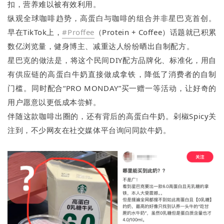
扣，营养难以被有效利用。
纵观全球咖啡趋势，高蛋白与咖啡的组合并非星巴克首创。
早在TikTok上，
#Proffee
（Protein + Coffee）话题就已积累
数亿浏览量，健身博主、减重达人纷纷晒出自制配方。
星巴克的做法是，将这个民间DIY配方品牌化、标准化，用自
有供应链的高蛋白牛奶直接做成拿铁，降低了消费者的自制
门槛。同时配合“PRO MONDAY”买一赠一等活动，让好奇的
用户愿意以更低成本尝鲜。
伴随这款咖啡出圈的，还有背后的高蛋白牛奶。剁椒Spicy关
注到，不少网友在社交媒体平台询问同款牛奶。