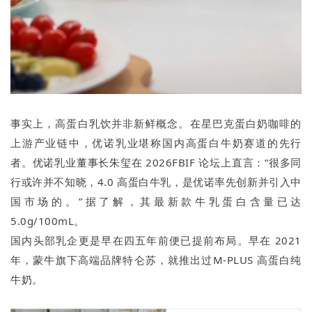
事实上，高蛋白乳饮并非新鲜概念。在星巴克蛋白奶咖啡的
上游产业链中，优诺乳业堪称国内高蛋白牛奶赛道的先行
者。优诺乳业董事长朱玺在 2026FBIF 论坛上直言：“很多同
行或许并不知晓，4.0 高蛋白牛乳，是优诺率先创新并引入中
国市场的。”据了解，其最新款牛乳蛋白含量已达
5.0g/100mL。
国内头部乳企更是早在四五年前便已提前布局。早在 2021
年，蒙牛旗下高端品牌特仑苏，就推出过M-PLUS 高蛋白纯
牛奶。