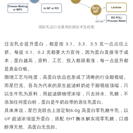
国际乳品行业通用的膜技术流程图
过去乳企提升蛋白，都是按 3.1、3.3、3.5 克一点点往上
挤。每提 0.1、0.2 克都要大力宣传，因为蛋白直接等于成
本，蛋白越高，原料、工艺、投入都跟着涨，每一点提升都
是真金白银。
围绕工艺与纯度，高蛋白饮品也形成了清晰的行业鄙视链。
而星巴克、吾岛为代表的原生超滤鲜奶处于鄙视链顶端，只
以生牛乳为原料，用超滤膜物理浓缩，只去掉水、乳糖，不
添加任何蛋白粉，蛋白是牛奶自带的原生乳蛋白。
具体来说，星巴克联合上游定制6.0g 高蛋白零乳糖牛乳，以
UF 超滤浓缩提升蛋白，搭配 EHT 酶水解实现零乳糖，口感
醇厚天然、高蛋白无负担。