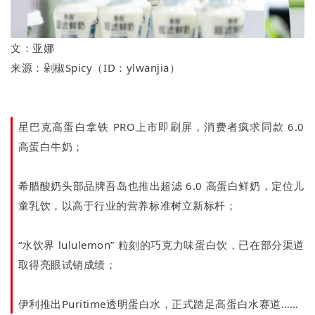
文：亚娜
来源：剁椒Spicy（ID：ylwanjia）
星巴克高蛋白拿铁 PRO上市即刷屏，消费者疯求同款 6.0
高蛋白牛奶；
希腊酸奶头部品牌吾岛也推出超滤 6.0 高蛋白鲜奶，定位儿
童乳饮，以高于行业的营养标准树立新标杆；
“水饮界 lululemon” 粒刻的巧克力味蛋白饮，已在部分渠道
取得亮眼试销成绩；
伊利推出Puritime透明蛋白水，正式踏足高蛋白水赛道……