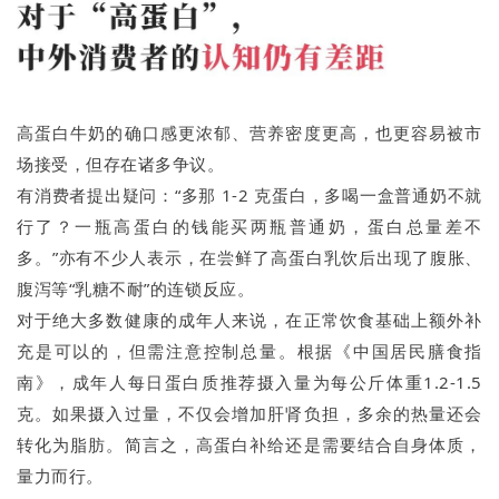
高蛋白牛奶的确口感更浓郁、营养密度更高，也更容易被市
场接受，但存在诸多争议。
有消费者提出疑问：“多那 1-2 克蛋白，多喝一盒普通奶不就
行了？一瓶高蛋白的钱能买两瓶普通奶，蛋白总量差不
多。”亦有不少人表示，在尝鲜了高蛋白乳饮后出现了腹胀、
腹泻等“乳糖不耐”的连锁反应。
对于绝大多数健康的成年人来说，在正常饮食基础上额外补
充是可以的，但需注意控制总量。根据《中国居民膳食指
南》，成年人每日蛋白质推荐摄入量为每公斤体重1.2-1.5
克。如果摄入过量，不仅会增加肝肾负担，多余的热量还会
转化为脂肪。简言之，高蛋白补给还是需要结合自身体质，
量力而行。