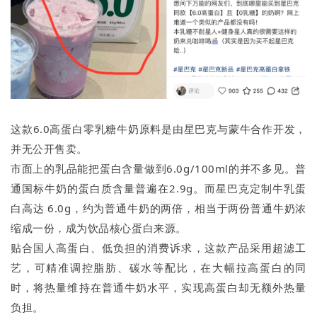
这款6.0高蛋白零乳糖牛奶原料是由星巴克与蒙牛合作开发，
并无公开售卖。
市面上的乳品能把蛋白含量做到6.0g/100ml的并不多见。普
通国标牛奶的蛋白质含量普遍在2.9g。而星巴克定制牛乳蛋
白高达 6.0g，约为普通牛奶的两倍，相当于两份普通牛奶浓
缩成一份，成为饮品核心蛋白来源。
贴合国人高蛋白、低负担的消费诉求，这款产品采用超滤工
艺，可精准调控脂肪、碳水等配比，在大幅拉高蛋白的同
时，将热量维持在普通牛奶水平，实现高蛋白却无额外热量
负担。