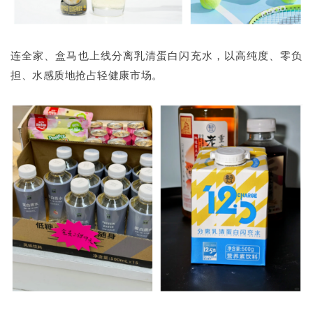
连全家、盒马也上线分离乳清蛋白闪充水，以高纯度、零负
担、水感质地抢占轻健康市场。