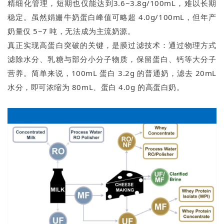
精细化管理，短期也仅能达到3.6~3.8g/100mL，难以长期
稳定。虽然娟姗牛奶蛋白峰值可略超 4.0g/100mL，但年产
奶量仅 5~7 吨，无法成为主流奶源。
真正实现高蛋白突破的关键，是膜过滤技术：通过物理方式
滤除水分、乳糖与部分小分子物质，保留蛋白、钙等大分子
营养。简单来说，100mL 蛋白 3.2g 的普通奶，滤去 20mL
水分，即可浓缩为 80mL、蛋白 4.0g 的高蛋白奶。