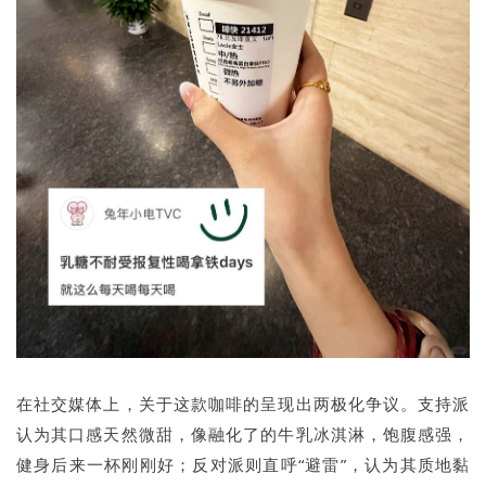
在社交媒体上，关于这款咖啡的呈现出两极化争议。支持派
认为其口感天然微甜，像融化了的牛乳冰淇淋，饱腹感强，
健身后来一杯刚刚好；反对派则直呼“避雷”，认为其质地黏