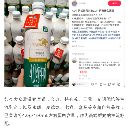
如今大众常温奶赛道，金典、特仑苏、三元、光明优培等主
流乳企，以及永辉、麦德龙、七鲜、盒马等商超自营品牌，
已普遍将4.0g/100mL左右蛋白含量，作为高端鲜奶的主流标
配。