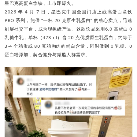
星巴克高蛋白拿铁，上市即爆火。
2026 年 4 月 7 日，星巴克中国全国门店上线高蛋白拿铁
PRO 系列，凭借 “一杯 20 克原生乳蛋白” 的核心卖点，迅速
刷屏社交平台，成为现象级产品。这款饮品采用6.0 高蛋白 0
乳糖牛乳，单杯（473ml）含 20 克优质原生乳蛋白，约等于
3-4 个鸡蛋或 80 克鸡胸肉的蛋白含量，同时做到 0 乳糖、0
蛋白粉添加，契合健身与减脂人群需求。