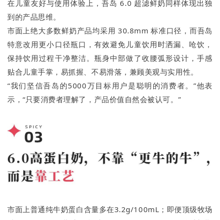
在儿童友好与使用体验上，吾岛 6.0 超滤鲜奶同样体现出独
到的产品思维。
市面上绝大多数鲜奶产品均采用 30.8mm 标准口径，而吾岛
特意改用更小口径瓶口，有效避免儿童饮用时洒漏、呛饮，
保持饮用过程干净整洁。瓶身中部做了收腰弧形设计，手感
贴合儿童手掌，易抓握、不易滑落，兼顾美观与实用性。
“我们坚信吾岛的5000万目标用户是聪明的消费者。”他表
示，“只要消费者理解了，产品价值自然会被认可。”
市面上普通纯牛奶蛋白含量多在3.2g/100mL；即便顶级牧场