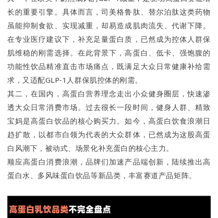
长的重要引擎。具体而言，司美格鲁肽、替尔泊肽这类药物
虽能抑制食欲、实现减重，却易造成肌肉流失、代谢下降。
在专业医疗建议下，补充足量蛋白质，已然成为控体人群保
肌维稳的刚需选择。在此背景下，高蛋白、低卡、强饱腹的
功能性饮品精准直击市场痛点，既满足大众日常健康补给需
求，又适配GLP-1人群保肌控体的刚需。
其二，在国内，高蛋白营养理念走出小众健身圈层，快速渗
透大众日常消费市场。过去很长一段时间，健身人群、精致
宝妈是高蛋白饮品的核心购买力。如今，高蛋白饮食浪潮日
趋扩散，以都市白领为代表的大众群体，已然成为这股高蛋
白风潮下，被动式、场景化补充蛋白的核心主力。
顺应高蛋白消费浪潮，品牌们加速产品端创新，陆续推出高
蛋白水、多风味蛋白饮品等新品类，丰富赛道产品矩阵。