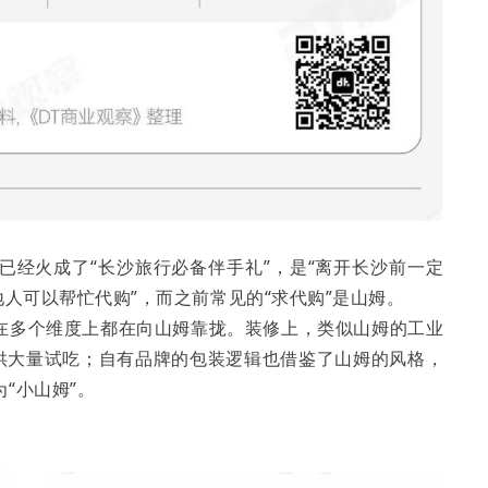
已经火成了“长沙旅行必备伴手礼”，是“离开长沙前一定
地人可以帮忙代购”，而之前常见的“求代购”是山姆。
在多个维度上都在向山姆靠拢。装修上，类似山姆的工业
提供大量试吃；自有品牌的包装逻辑也借鉴了山姆的风格，
“小山姆”。