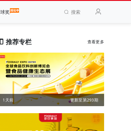
搜索
全球奖
推荐专栏
查看更多
1天前
更新至第293期