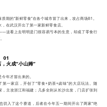
质期的“新鲜零食”在各个城市冒了出来，攻占商场B1。
水，在武汉开出了第一家新鲜零食店。
——这看上去明明是门很容易亏本的生意，却成了零食行
”。
01
，火成“小山姆”
是今年才冒出来的。
了第一家店，开创了“零食+奶茶+卤味”的大店玩法。随
波起家，主攻浙江和福建；几多全则从长沙出发，门店扩张到
也切入了这个赛道，后者在今年五一期间开出了两家“绝