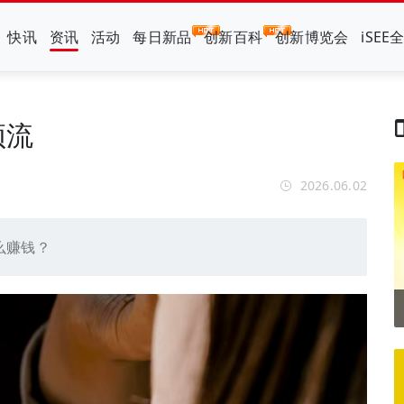
快讯
资讯
活动
每日新品
创新百科
创新博览会
iSEE
顶流
2026.06.02
么赚钱？