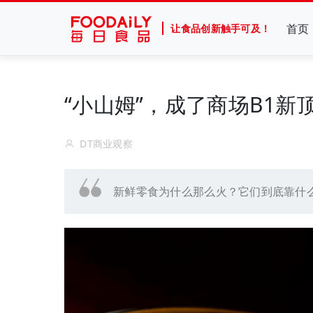
首页
让食品创新触手可及！
“小山姆”，成了商场B1新
DT商业观察
新鲜零食为什么那么火？它们到底靠什