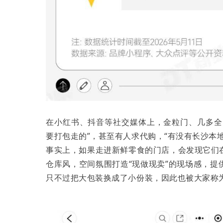
在小红书、抖音等社交媒体上，金粒门、几多全
要打包走的”，甚至有人求代购，“有没有长沙本
事实上，如果走进新鲜零食的门店，会发现它们
仓库风，空间氛围打造“现做现卖”的现场感，
只不过把大包装换成了小份装，因此也被大家称为