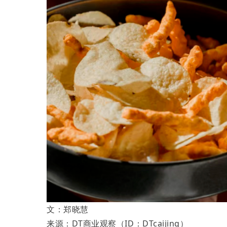
文：郑晓慧
来源：DT商业观察（ID：DTcaijing）