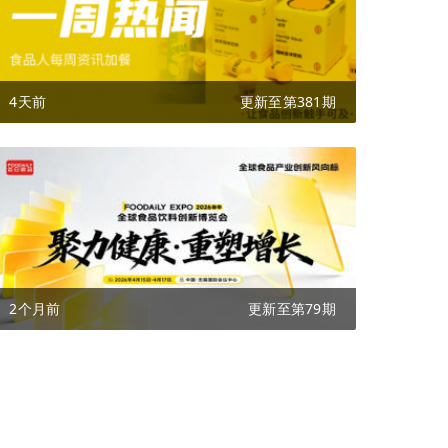
4天前
更新至第381期
2个月前
更新至第79期