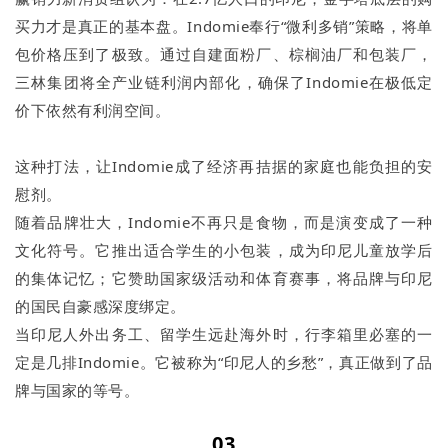
买力才是真正的基本盘。Indomie奉行“微利多销”策略，将单
包价格压到了极致。通过自建面粉厂、棕榈油厂和包装厂，
三林集团将全产业链利润内部化，确保了Indomie在极低定
价下依然有利润空间。
这种打法，让Indomie成了经济再拮据的家庭也能负担的安
慰剂。
随着品牌壮大，Indomie不再只是食物，而是演变成了一种
文化符号。它推出适合学生的小包装，成为印尼儿童放学后
的集体记忆；它赞助国家级活动和体育赛事，将品牌与印尼
的国民自豪感深度绑定。
当印尼人外出务工、留学生远赴海外时，行李箱里必塞的一
定是几排Indomie。它被称为“印尼人的乡愁”，真正做到了品
牌与国家的等号。
03