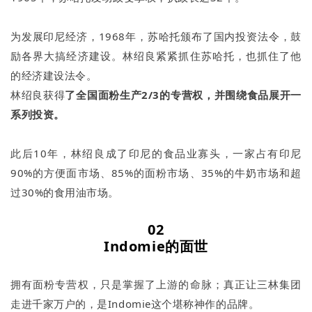
为发展印尼经济，1968年，苏哈托颁布了国内投资法令，鼓
励各界大搞经济建设。林绍良紧紧抓住苏哈托，也抓住了他
的经济建设法令。
林绍良获得
了
全国面粉生产2/3的专营权，并围绕食品展开一
系列投资
。
此后10年，林绍良成了印尼的食品业寡头，一家占有印尼
90%的方便面市场、85%的面粉市场、35%的牛奶市场和超
过30%的食用油市场。
02
Indomie的
面世
拥有面粉专营权，只是掌握了上游的命脉；真正让三林集团
走进千家万户的，是Indomie这个堪称神作的品牌。