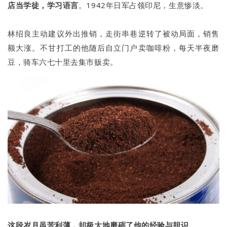
店当学徒，学习语言
。1942年日军占领印尼，生意惨淡。
林绍良主动建议外出推销，走街串巷逆转了被动局面，销售
额大涨。不甘打工的他随后自立门户卖咖啡粉，每天半夜磨
豆，骑车六七十里去集市贩卖。
这段岁月虽苦利薄，却极大地磨砺了他的经验与胆识。