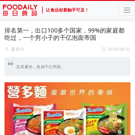
让食品创新触手可及！
排名第一，出口100多个国家，99%的家庭都
吃过，一个穷小子的千亿泡面帝国
赢销力
2026.06.02
乱世豪杰，造就千亿帝国。