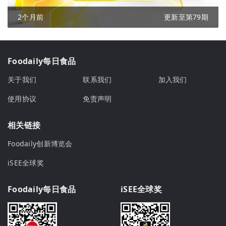
2个月前
更新至第79期
Foodaily每日食品
关于我们
联系我们
加入我们
使用协议
免责声明
相关链接
Foodaily创新博览会
iSEE全球奖
Foodaily每日食品
iSEE全球奖