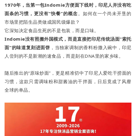
1970年，当第一包Indomie方便面下线时，印尼人并没有吃
面条的习惯，更没有“快餐”的概念
。如何在一个尚未开垦的
市场里把陌生品类做成国民级爆款？
它深知决定食品生死的不是包装，而是口味。
Indomie没有照搬外国模式，而是直接把印尼传统汤面“索托
面”的味道复刻进面饼
，当独家调制的香料粉撒入碗中，印尼
人尝到的不是新潮的速食品，而是刻在DNA里的家乡味。
随后推出的“原味炒面”，更是精准切中了印尼人爱吃干捞面的
习惯，这款只需调味粉和甜酱油的干拌面，日后竟成了风靡
全球的单品。