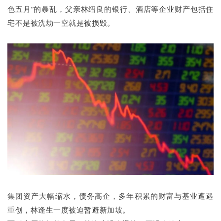
色五月”的暴乱，父亲林绍良的银行、酒店等企业财产包括住
宅不是被洗劫一空就是被损毁。
集团资产大幅缩水，债务高企，多年积累的财富与基业遭遇
重创，林逢生一度被迫暂避新加坡。