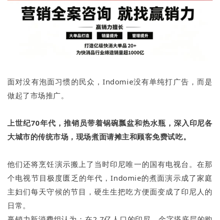
面对没有泡面习惯的民众，Indomie没有单纯打广告，而是
做起了市场推广。
上世纪70年代，推销员带着锅碗瓢盆和热水瓶，深入印尼各
大城市的传统市场，现场煮面请摊主和顾客免费试吃。
他们还将烹饪演示搬上了当时印尼唯一的国有电视台。在那
个电视节目极度匮乏的年代，Indomie的煮面演示成了家庭
主妇们每天守候的节目，硬生生把吃方便面变成了印尼人的
日常。
赢销力新消费组认为：在2.7亿人口的印尼，金字塔底层的购