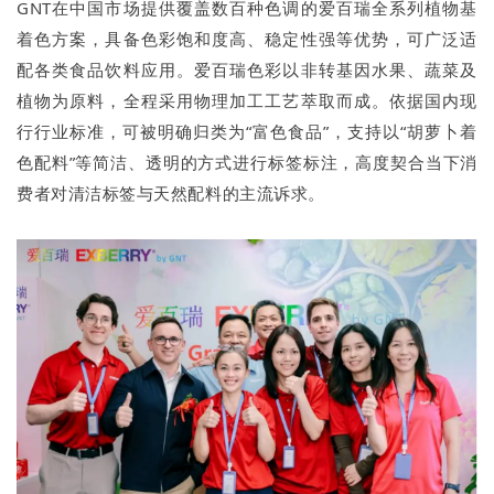
GNT在中国市场提供覆盖数百种色调的爱百瑞全系列植物基
着色方案，具备色彩饱和度高、稳定性强等优势，可广泛适
配各类食品饮料应用。爱百瑞色彩以非转基因水果、蔬菜及
植物为原料，全程采用物理加工工艺萃取而成。依据国内现
行行业标准，可被明确归类为“富色食品”，支持以“胡萝卜着
色配料”等简洁、透明的方式进行标签标注，高度契合当下消
费者对清洁标签与天然配料的主流诉求。