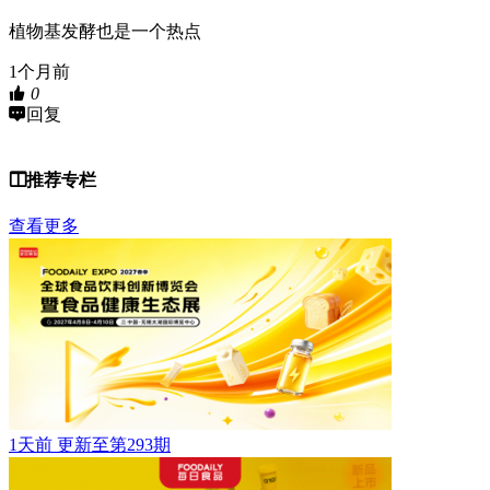
植物基发酵也是一个热点
1个月前
0
回复
推荐专栏
查看更多
1天前
更新至第293期