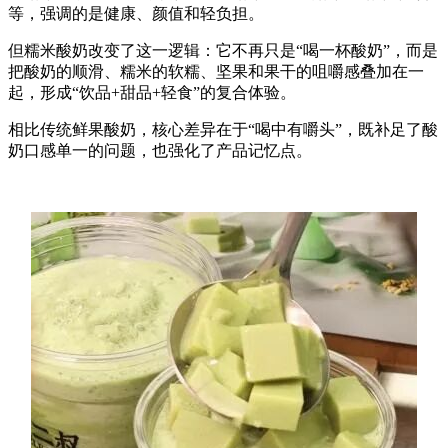
等，强调的是健康、颜值和轻负担。
但糯米酸奶改变了这一逻辑：它不再只是“喝一杯酸奶”，而是
把酸奶的顺滑、糯米的软糯、坚果和果干的咀嚼感叠加在一
起，形成“饮品+甜品+轻食”的复合体验。
相比传统鲜果酸奶，核心差异在于“喝中有嚼头”，既补足了酸
奶口感单一的问题，也强化了产品记忆点。