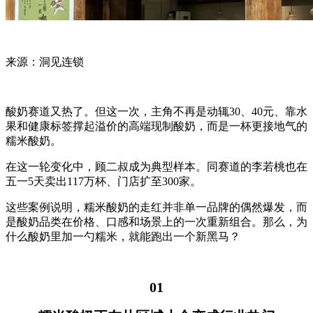
来源：洞见连锁
酸奶赛道又热了。但这一次，主角不再是动辄30、40元、靠水
果和健康标签撑起溢价的高端现制酸奶，而是一杯更接地气的
糯米酸奶。
在这一轮变化中，顾二叔成为典型样本。同赛道的李若桃也在
五一5天卖出117万杯、门店扩至300家。
这些案例说明，糯米酸奶的走红并非单一品牌的偶然爆发，而
是酸奶品类在价格、口感和场景上的一次重新组合。那么，为
什么酸奶里加一勺糯米，就能跑出一个新黑马？
01