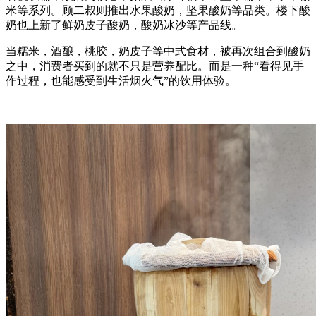
米等系列。顾二叔则推出水果酸奶，坚果酸奶等品类。楼下酸
奶也上新了鲜奶皮子酸奶，酸奶冰沙等产品线。
当糯米，酒酿，桃胶，奶皮子等中式食材，被再次组合到酸奶
之中，消费者买到的就不只是营养配比。而是一种“看得见手
作过程，也能感受到生活烟火气”的饮用体验。