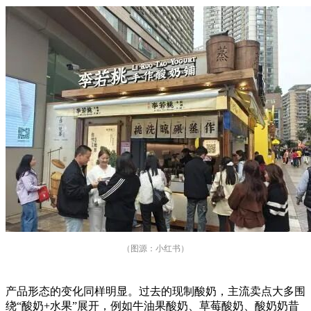
（图源：小红书）
产品形态的变化同样明显。过去的现制酸奶，主流卖点大多围
绕“酸奶+水果”展开，例如牛油果酸奶、草莓酸奶、酸奶奶昔