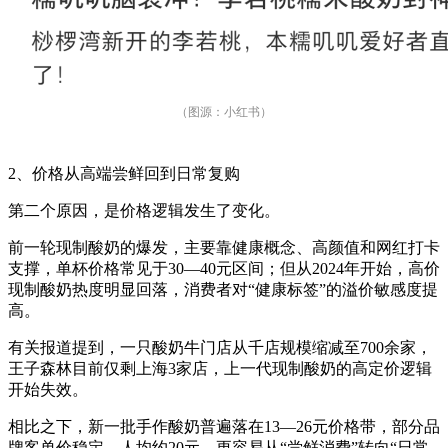
（图源：小红书）
2、价格从高端尝鲜回到日常复购
第二个原因，是价格逻辑发生了变化。
前一轮现制酸奶的爆发，主要靠健康概念、高颜值和网红打卡
支撑，单杯价格常见于30—40元区间；但从2024年开始，高价
现制酸奶热度明显回落，消费者对“健康标签”的溢价敏感度提
高。
有关报道提到，一只酸奶牛门店从千店规模缩减至700余家，
王子森林目前仅剩上海3家店，上一代现制酸奶的高定价逻辑
开始失效。
相比之下，新一批手作酸奶普遍落在13—26元价格带，部分品
牌客单价稳定、人均约20元，更容易从“尝鲜消费”转向“日常