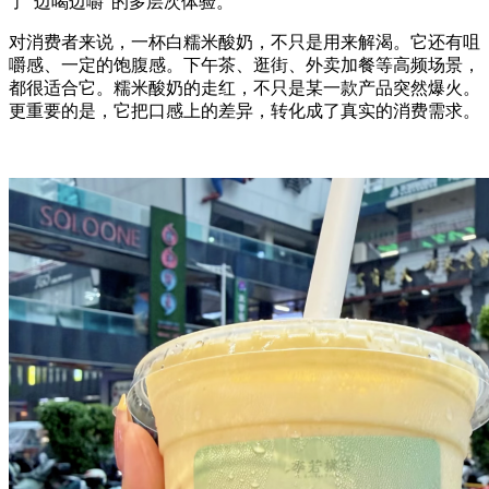
了“边喝边嚼”的多层次体验。
对消费者来说，一杯白糯米酸奶，不只是用来解渴。它还有咀
嚼感、一定的饱腹感。下午茶、逛街、外卖加餐等高频场景，
都很适合它。糯米酸奶的走红，不只是某一款产品突然爆火。
更重要的是，它把口感上的差异，转化成了真实的消费需求。