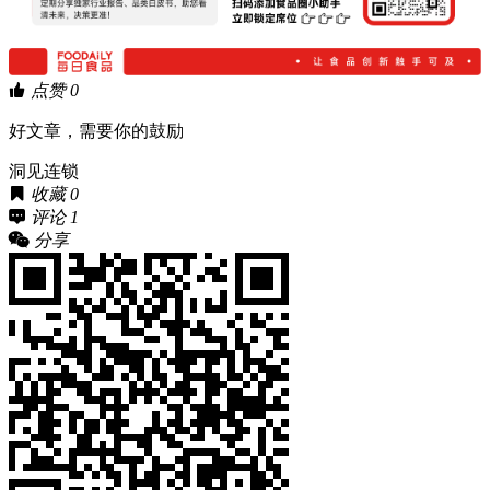
点赞
0
好文章，需要你的鼓励
洞见连锁
收藏
0
评论
1
分享