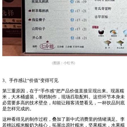
（图源：小红书）
3、手作感让“价值”变得可见
第三重原因，在于“手作感”把产品价值直接呈现出来。现蒸糯
米，大木桶盛装，明档制作，现场舀取配料。这些环节本身未
必需要多高的技术壁垒，却能让顾客清楚看见，一杯饮品到底
是怎样完成的。
这种看得见的制作过程，叠加了新中式消费里的情绪满足。李
若桃以糯米酸奶为核心，拓展出原叶糯米，坚果糯米，水果糯