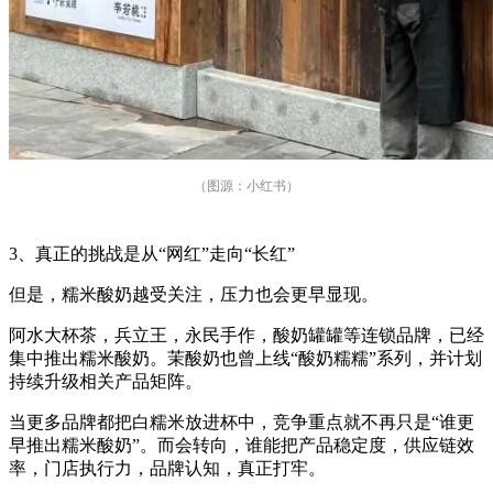
（图源：小红书）
3、真正的挑战是从“网红”走向“长红”
但是，糯米酸奶越受关注，压力也会更早显现。
阿水大杯茶，兵立王，永民手作，酸奶罐罐等连锁品牌，已经
集中推出糯米酸奶。茉酸奶也曾上线“酸奶糯糯”系列，并计划
持续升级相关产品矩阵。
当更多品牌都把白糯米放进杯中，竞争重点就不再只是“谁更
早推出糯米酸奶”。而会转向，谁能把产品稳定度，供应链效
率，门店执行力，品牌认知，真正打牢。