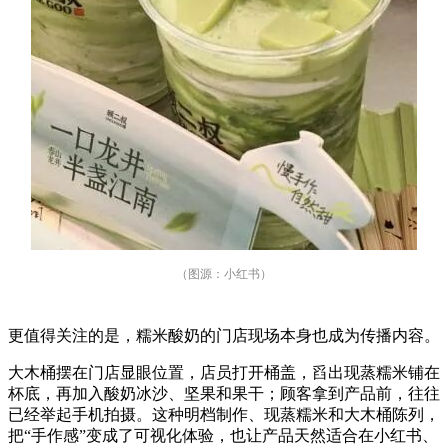
（图源：小红书）
更值得关注的是，糯米酸奶的门店现场本身也成为传播内容。
大木桶摆在门店显眼位置，店员打开桶盖，舀出现蒸糯米铺在
杯底，再加入酸奶冰沙、坚果和果干；顾客拿到产品前，往往
已经举起手机拍摄。这种明档制作、现蒸糯米和大木桶陈列，
把“手作感”变成了可视化体验，也让产品天然适合在小红书、