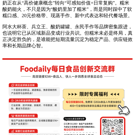
奶正在从“高价健康概念”转向“可感知价值+日常复购”。糯米
酸奶能火，不只是因为“酸奶里加了糯米”，而是同时踩中了软
糯口感、20元价格带、现蒸手作、新中式表达和轻代餐场景。
阿水大杯茶、兵立王、酸奶罐罐、永民手作等品牌密集跟进，
也说明它已从区域新品变成行业共识。但糯米未必是终局，真
正决定胜负的，是谁能把短期流量沉淀为稳定产品、供应链效
率和长期品牌心智。