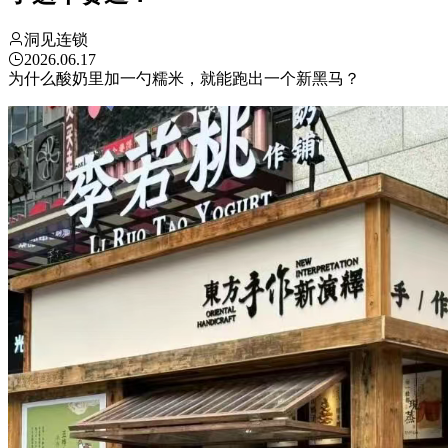
洞见连锁
2026.06.17
为什么酸奶里加一勺糯米，就能跑出一个新黑马？