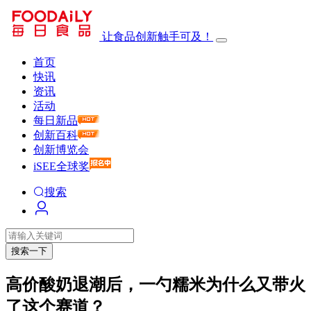
让食品创新触手可及！
首页
快讯
资讯
活动
每日新品
创新百科
创新博览会
iSEE全球奖
搜索
搜索一下
高价酸奶退潮后，一勺糯米为什么又带火
了这个赛道？