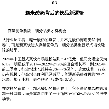
03
糯米酸奶背后的饮品新逻辑
1、存量竞争阶段，细分品类才有机会
从行业层面看，糯米酸奶的爆发，并不是酸奶赛道突然“回
春”，而是新茶饮进入存量竞争后，细分品类重新寻找增长缝
隙的结果。
2024年中国新式茶饮市场规模达到3547亿元，但同比增速仅为
6.4%，明显低于2017—2022年24.9%的复合增长率；到2025年
前三季度，行业增速也维持在5%—7%区间。这意味着，行业
仍有规模，但高增长红利已经减弱，普通新品很难再靠“换个
水果、加个小料、做个联名”形成强记忆点。
在这样的背景下，糯米酸奶的机会在于，它不是简单给酸奶增
加一种口味，而是重新切出了一个“酸奶+谷物+甜品化”的消费
场景。