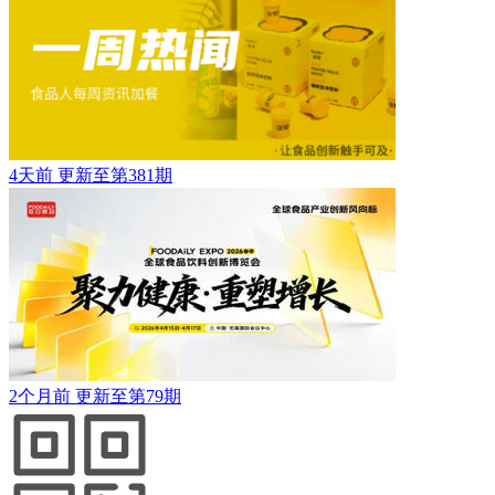
4天前
更新至第381期
2个月前
更新至第79期