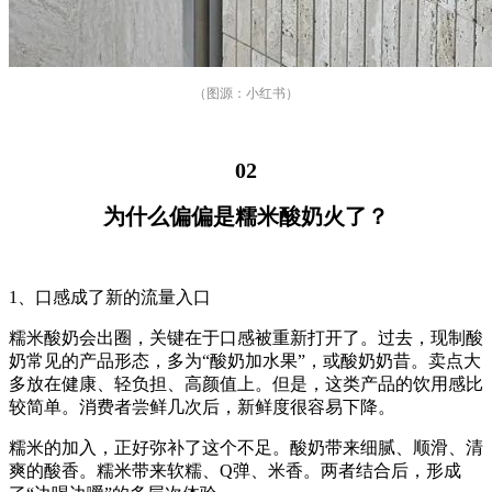
（图源：小红书）
02
为什么偏偏是糯米酸奶火了？
1、口感成了新的流量入口
糯米酸奶会出圈，关键在于口感被重新打开了。过去，现制酸
奶常见的产品形态，多为“酸奶加水果”，或酸奶奶昔。卖点大
多放在健康、轻负担、高颜值上。但是，这类产品的饮用感比
较简单。消费者尝鲜几次后，新鲜度很容易下降。
糯米的加入，正好弥补了这个不足。酸奶带来细腻、顺滑、清
爽的酸香。糯米带来软糯、Q弹、米香。两者结合后，形成