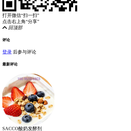
打开微信“扫一扫”
点击右上角“分享”
回顶部
评论
登录
后参与评论
最新评论
SACCO酸奶发酵剂