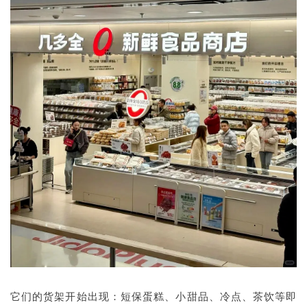
它们的货架开始出现：短保蛋糕、小甜品、冷点、茶饮等即