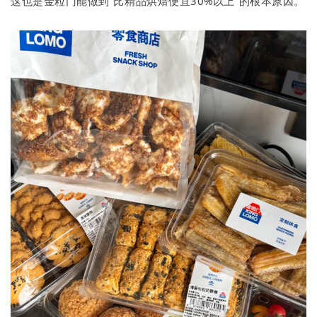
这也是金粒门能做到“比精品烘焙便宜30%以上”的根本原因。