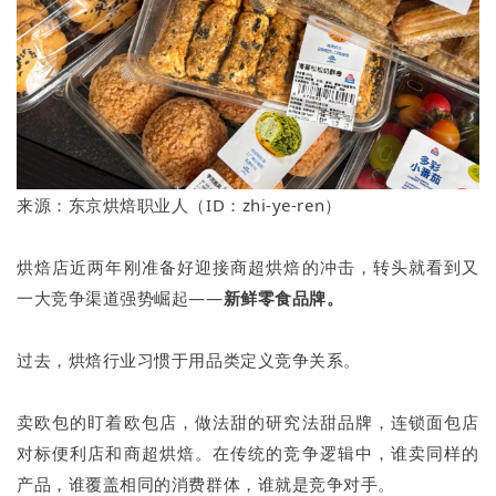
来源：东京烘焙职业人（ID：zhi-ye-ren）
烘焙店近两年刚准备好迎接商超烘焙的冲击，转头就看到又
一大竞争渠道强势崛起——
新鲜零食品牌。
过去，烘焙行业习惯于用品类定义竞争关系。
卖欧包的盯着欧包店，做法甜的研究法甜品牌，连锁面包店
对标便利店和商超烘焙。在传统的竞争逻辑中，谁卖同样的
产品，谁覆盖相同的消费群体，谁就是竞争对手。