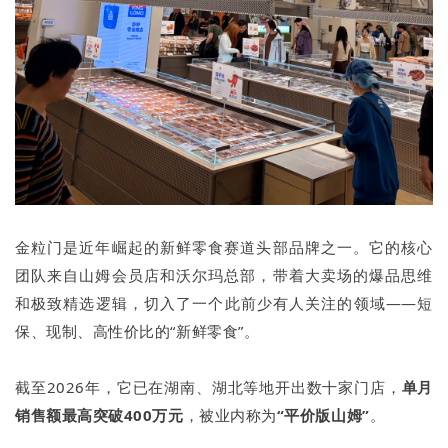
金粒门是近年崛起的新鲜零食赛道头部品牌之一。它的核心
团队来自山姆会员店和沃尔玛总部，带着大卖场的爆品思维
和极致精选逻辑，切入了一个此前少有人关注的领域——短
保、现制、高性价比的“新鲜零食”。
截至2026年，它已在湖南、湖北等地开出数十家门店，
单月
销售额最高突破400万元
，被业内称为
“平价版山姆”
。