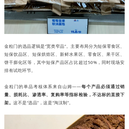
金粒门的选品逻辑是“宽类窄品”。主要布局分为短保零食区、
短保饮品区、短保烘焙区、新鲜水果区、零食区、果干区、
饼干膨化区等，其中短保产品区占比超过50%，同时现场安
排有试吃环节。
金粒门的单品考核体系来自山姆——
每个产品必须通过销
量、损耗比、渗透率、复购率等指标检验，不达标的直接下
架。
这不是“选品”，这是“淘汰制”。