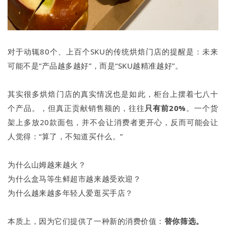
对于动辄80个、上百个SKU的传统烘焙门店的提醒是：未来
可能不是“产品越多越好”，而是“SKU越精准越好”。
其实很多烘焙门店的真实情况也是如此，柜台上摆着七八十
个产品。，但真正贡献销售额的，往往
只有前20%
。一个货
架上多放20款面包，并不会让消费者更开心，反而可能会让
人觉得：“算了，不知道买什么。”
为什么山姆越来越火？
为什么盒马等生鲜超市越来越受欢迎？
为什么越来越多年轻人爱逛买手店？
本质上，因为它们提供了一种新的消费价值：
替你筛选。