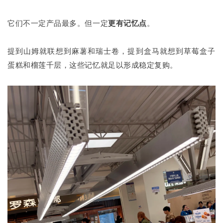
它们不一定产品最多。但一定
更有记忆点
。
提到山姆就联想到麻薯和瑞士卷，提到盒马就想到草莓盒子
蛋糕和榴莲千层，这些记忆就足以形成稳定复购。