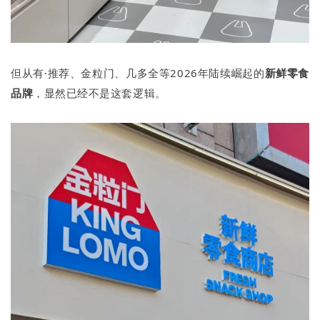
但从有·推荐、金粒门、几多全等2026年陆续崛起的
新鲜零食
品牌
，显然已经不是这套逻辑。