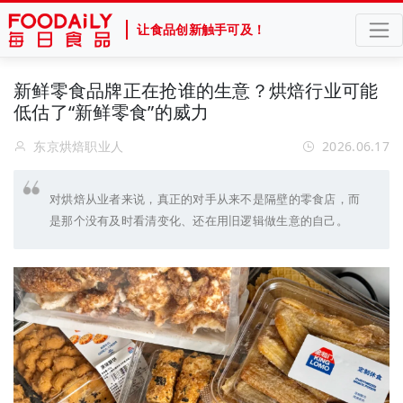
让食品创新触手可及！
新鲜零食品牌正在抢谁的生意？烘焙行业可能
低估了“新鲜零食”的威力
东京烘焙职业人
2026.06.17
对烘焙从业者来说，真正的对手从来不是隔壁的零食店，而
是那个没有及时看清变化、还在用旧逻辑做生意的自己。