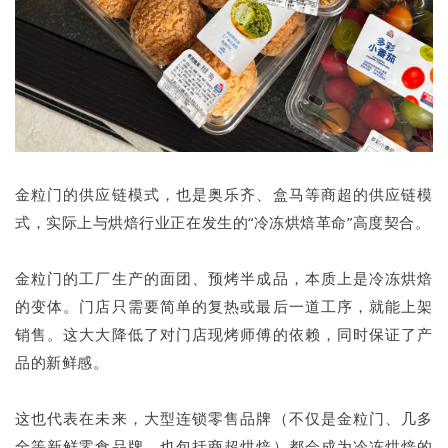
金粒门的供应链模式，也是奥乐齐、盒马等商超的供应链模
式，实际上与烘焙行业正在发生的“冷冻烘焙革命”高度契合。
金粒门的工厂生产的面团、预烤半成品，本质上是冷冻烘焙
的变体。门店只需要简单的复热或最后一道工序，就能上架
销售。这大大降低了对门店现烤师傅的依赖，同时保证了产
品的新鲜感。
这也代表在未来，大型连锁零售品牌（不仅是金粒门、几多
全等新鲜零食品牌，也包括商超烘焙）都会成为冷冻烘焙的