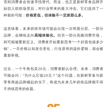
否则消费者会快速寻找替代。而这，也正是新鲜零食品牌开
始切入烘焙场景后，对行业带来的最大冲击。它们提供了一
种新的可能：
价格更低，但体验不一定差那么多。
这意味着，未来烘焙市场可能会出现一次明显分层。一部分
品牌，会继续走向
高端体验化。
但另一部分高频消费市场，
则可能被重新定义。消费者开始重新思考“一个好面包值多少
钱”，一旦价格认知发生变化，行业原有的溢价逻辑，就会被
重新审视。
过去，一个牛角包卖20元，消费者默认合理。未来，消费者
可能会问：“为什么它值20元？”这个问题，在新鲜零食与新
零售商超品牌崛起的当下，将成为未来几年烘焙品牌都不得
不持续思考的命题。