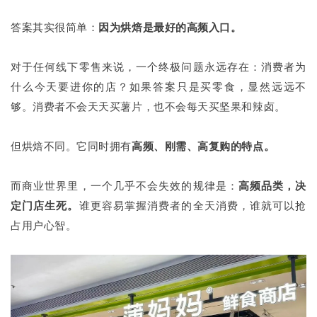
答案其实很简单：
因为烘焙是最好的高频入口。
对于任何线下零售来说，一个终极问题永远存在：消费者为
什么今天要进你的店？如果答案只是买零食，显然远远不
够。消费者不会天天买薯片，也不会每天买坚果和辣卤。
但烘焙不同。它同时拥有
高频、刚需、高复购的特点。
而商业世界里，一个几乎不会失效的规律是：
高频品类，决
定门店生死。
谁更容易掌握消费者的全天消费，谁就可以抢
占用户心智。